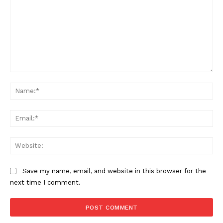
Comment:
Na
Ema
Web
Save my name, email, and website in this browser for the
next time I comment.