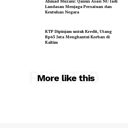
Ahmad Muzani: Qanun Asasi NU Jadi
Landasan Menjaga Persatuan dan
Keutuhan Negara
KTP Dipinjam untuk Kredit, Utang
Rp65 Juta Menghantui Korban di
Kaltim
RELATED
More like this