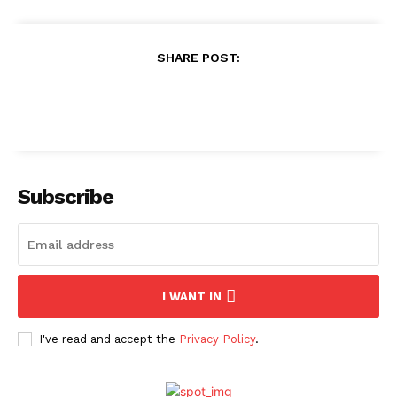
SHARE POST:
Subscribe
I WANT IN
I've read and accept the
Privacy Policy
.