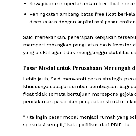
Kewajiban mempertahankan free float minim
Peningkatan ambang batas free float berkelan
disesuaikan dengan kapitalisasi pasar emiten
Said menekankan, penerapan kebijakan tersebu
SUBSCRIB
mempertimbangkan penguatan basis investor do
yang efektif agar tidak mengganggu stabilitas 
Pasar Modal untuk Perusahaan Menengah d
Lebih jauh, Said menyoroti peran strategis pa
khususnya sebagai sumber pembiayaan bagi per
float tidak semata bertujuan merespons gejola
pendalaman pasar dan penguatan struktur eko
“Kita ingin pasar modal menjadi rumah yang s
spekulasi sempit,” kata politikus dari PDIP itu..