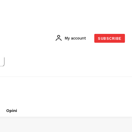
My account
SUBSCRIBE
Opini