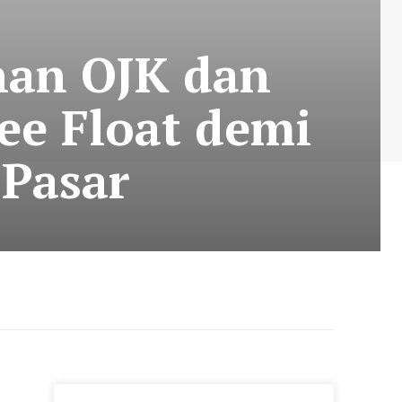
nan OJK dan
ee Float demi
 Pasar