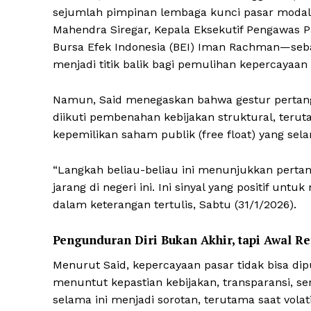
sejumlah pimpinan lembaga kunci pasar modal—
Mahendra Siregar, Kepala Eksekutif Pengawas P
Bursa Efek Indonesia (BEI) Iman Rachman—sebag
menjadi titik balik bagi pemulihan kepercayaan
Namun, Said menegaskan bahwa gestur pertang
diikuti pembenahan kebijakan struktural, teru
kepemilikan saham publik (free float) yang selam
“Langkah beliau-beliau ini menunjukkan pertang
jarang di negeri ini. Ini sinyal yang positif un
dalam keterangan tertulis, Sabtu (31/1/2026).
Pengunduran Diri Bukan Akhir, tapi Awal R
Menurut Said, kepercayaan pasar tidak bisa dipu
menuntut kepastian kebijakan, transparansi, se
selama ini menjadi sorotan, terutama saat volat