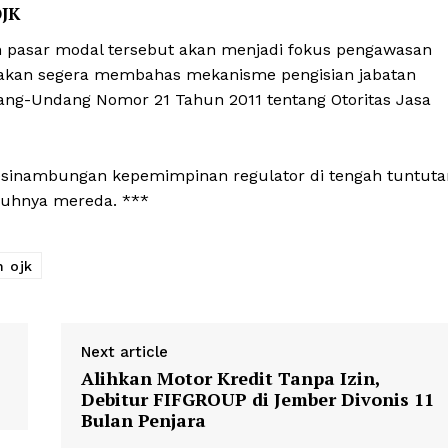
OJK
an pasar modal tersebut akan menjadi fokus pengawasan
ga akan segera membahas mekanisme pengisian jabatan
ng-Undang Nomor 21 Tahun 2011 tentang Otoritas Jasa
 kesinambungan kepemimpinan regulator di tengah tuntuta
nuhnya mereda. ***
 ojk
Next article
Alihkan Motor Kredit Tanpa Izin,
Debitur FIFGROUP di Jember Divonis 11
Bulan Penjara