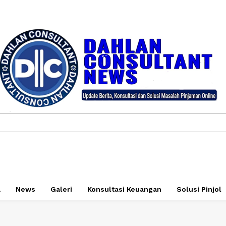
a
News
Galeri
Konsultasi Keuangan
Solusi Pinjol