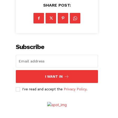
SHARE POST:
Subscribe
I WANT IN
I've read and accept the
Privacy Policy
.