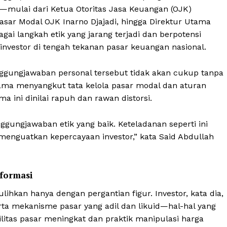
mulai dari Ketua Otoritas Jasa Keuangan (OJK)
asar Modal OJK Inarno Djajadi, hingga Direktur Utama
ai langkah etik yang jarang terjadi dan berpotensi
 investor di tengah tekanan pasar keuangan nasional.
gungjawaban personal tersebut tidak akan cukup tanpa
tama menyangkut tata kelola pasar modal dan aturan
a ini dinilai rapuh dan rawan distorsi.
gungjawaban etik yang baik. Keteladanan seperti ini
tuk menguatkan kepercayaan investor,” kata Said Abdullah
eformasi
lihkan hanya dengan pergantian figur. Investor, kata dia,
rta mekanisme pasar yang adil dan likuid—hal-hal yang
ilitas pasar meningkat dan praktik manipulasi harga