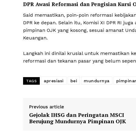
DPR Awasi Reformasi dan Pengisian Kursi 
Said memastikan, poin-poin reformasi kebijak
DPR ke depan. Selain itu, Komisi XI DPR RI ju
pimpinan OJK yang kosong, sesuai amanat Unda
Keuangan.
Langkah ini dinilai krusial untuk memastikan
reformasi dan tekanan pasar yang belum sepe
apresiasi
bei
mundurnya
pimpinan
TAGS
Previous article
Gejolak IHSG dan Peringatan MSCI
Berujung Mundurnya Pimpinan OJK