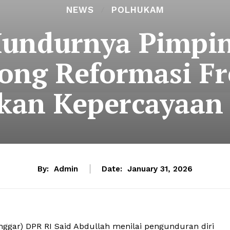
NEWS
POLHUKAM
Mundurnya Pimpi
ong Reformasi Fr
kan Kepercayaan
By:
Admin
Date:
January 31, 2026
gar) DPR RI Said Abdullah menilai pengunduran diri