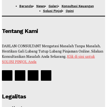
Beranda
News
Galeri
Konsultasi Keuangan
Solusi Pinjol
Opini
Tentang Kami
DAHLAN CONSULTANT Mengatasi Masalah Tanpa Masalah.
Hentikan Gali Lubang Tutup Lubang Pinjaman Online. Silakan
Konsultasikan Masalah Anda Sekarang.
Klik di sini untuk
SOLUSI PINJOL Anda
Legalitas