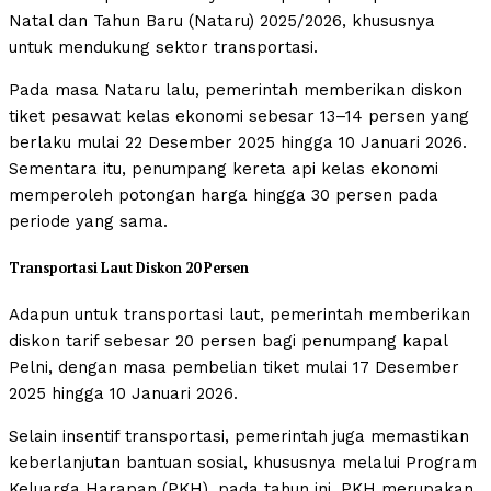
Natal dan Tahun Baru (Nataru) 2025/2026, khususnya
untuk mendukung sektor transportasi.
Pada masa Nataru lalu, pemerintah memberikan diskon
tiket pesawat kelas ekonomi sebesar 13–14 persen yang
berlaku mulai 22 Desember 2025 hingga 10 Januari 2026.
Sementara itu, penumpang kereta api kelas ekonomi
memperoleh potongan harga hingga 30 persen pada
periode yang sama.
Transportasi Laut Diskon 20 Persen
Adapun untuk transportasi laut, pemerintah memberikan
diskon tarif sebesar 20 persen bagi penumpang kapal
Pelni, dengan masa pembelian tiket mulai 17 Desember
2025 hingga 10 Januari 2026.
Selain insentif transportasi, pemerintah juga memastikan
keberlanjutan bantuan sosial, khususnya melalui Program
Keluarga Harapan (PKH), pada tahun ini. PKH merupakan