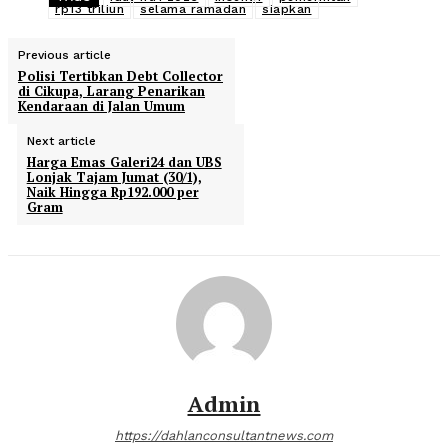
rp13 triliun
selama ramadan
siapkan
Previous article
Polisi Tertibkan Debt Collector
di Cikupa, Larang Penarikan
Kendaraan di Jalan Umum
Next article
Harga Emas Galeri24 dan UBS
Lonjak Tajam Jumat (30/1),
Naik Hingga Rp192.000 per
Gram
Admin
https://dahlanconsultantnews.com