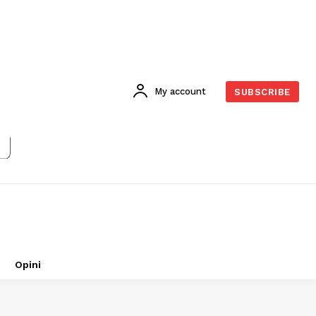
My account
SUBSCRIBE
Opini