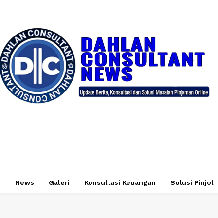
a
News
Galeri
Konsultasi Keuangan
Solusi Pinjol