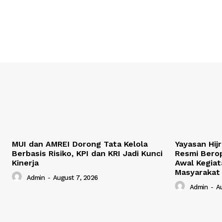
MUI dan AMREI Dorong Tata Kelola
Yayasan Hij
Berbasis Risiko, KPI dan KRI Jadi Kunci
Resmi Berop
Kinerja
Awal Kegiat
Masyarakat
Admin
-
August 7, 2026
Admin
-
A