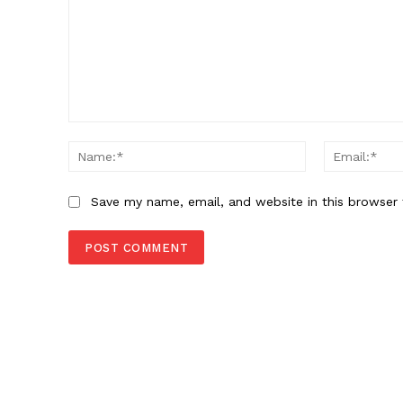
Comment:
Name:*
Save my name, email, and website in this browser 