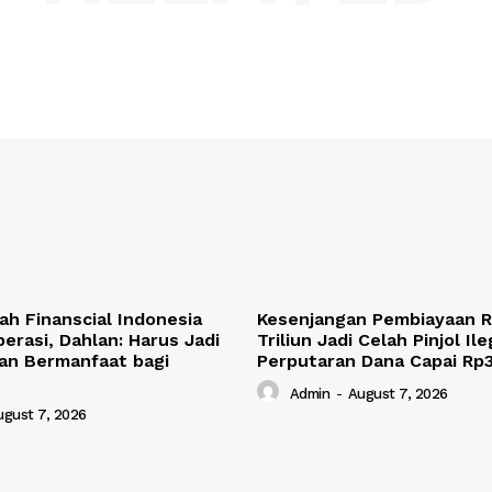
rah Finanscial Indonesia
Kesenjangan Pembiayaan R
erasi, Dahlan: Harus Jadi
Triliun Jadi Celah Pinjol Ile
an Bermanfaat bagi
Perputaran Dana Capai Rp3
Admin
-
August 7, 2026
ugust 7, 2026