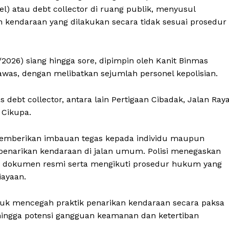
l) atau debt collector di ruang publik, menyusul
 kendaraan yang dilakukan secara tidak sesuai prosedur
/2026) siang hingga sore, dipimpin oleh Kanit Binmas
was, dengan melibatkan sejumlah personel kepolisian.
as debt collector, antara lain Pertigaan Cibadak, Jalan Ray
 Cikupa.
 memberikan imbauan tegas kepada individu maupun
 penarikan kendaraan di jalan umum. Polisi menegaskan
pi dokumen resmi serta mengikuti prosedur hukum yang
iayaan.
ntuk mencegah praktik penarikan kendaraan secara paksa
 hingga potensi gangguan keamanan dan ketertiban