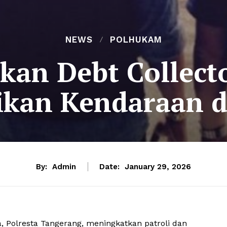
NEWS
POLHUKAM
bkan Debt Collect
ikan Kendaraan 
By:
Admin
Date:
January 29, 2026
, Polresta Tangerang, meningkatkan patroli dan