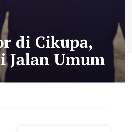
or di Cikupa,
di Jalan Umum