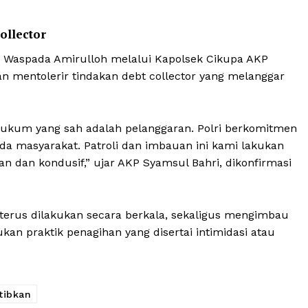
ollector
a Waspada Amirulloh melalui Kapolsek Cikupa AKP
an mentolerir tindakan debt collector yang melanggar
 hukum yang sah adalah pelanggaran. Polri berkomitmen
 masyarakat. Patroli dan imbauan ini kami lakukan
 dan kondusif,” ujar AKP Syamsul Bahri, dikonfirmasi
terus dilakukan secara berkala, sekaligus mengimbau
n praktik penagihan yang disertai intimidasi atau
tibkan