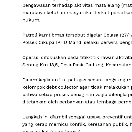
pengawasan terhadap aktivitas mata elang (mate
maraknya keluhan masyarakat terkait penarikan
hukum.
Patroli kamtibmas tersebut digelar Selasa (27/1
Polsek Cikupa IPTU Mahdi selaku perwira penga
Operasi difokuskan pada titik-titik rawan aktivit
Serang Km 13,5, Desa Pasir Gadung, Kecamatan
Dalam kegiatan itu, petugas secara langsung
kelompok debt collector agar tidak melakukan
bahwa setiap proses penagihan wajib dilengka
ditetapkan oleh perbankan atau lembaga pemb
Langkah ini diambil sebagai upaya preventif u
yang kerap memicu konflik, keresahan publik,
masyarakat (guantibmas).