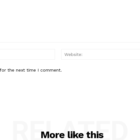
Email:*
for the next time I comment.
RELATED
More like this