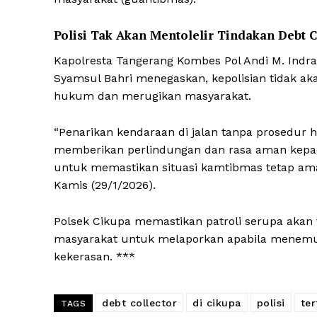
Polisi Tak Akan Mentolelir Tindakan Debt C
Kapolresta Tangerang Kombes Pol Andi M. Indr
Syamsul Bahri menegaskan, kepolisian tidak ak
hukum dan merugikan masyarakat.
“Penarikan kendaraan di jalan tanpa prosedur
memberikan perlindungan dan rasa aman kepada
untuk memastikan situasi kamtibmas tetap aman
Kamis (29/1/2026).
Polsek Cikupa memastikan patroli serupa akan 
masyarakat untuk melaporkan apabila menemuka
kekerasan. ***
debt collector
di cikupa
polisi
ter
TAGS