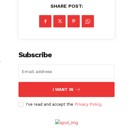
SHARE POST:
Subscribe
a
I WANT IN
I've read and accept the
Privacy Policy
.