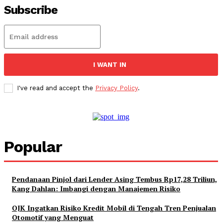
Subscribe
I WANT IN
I've read and accept the
Privacy Policy
.
Popular
Pendanaan Pinjol dari Lender Asing Tembus Rp17,28 Triliun,
Kang Dahlan: Imbangi dengan Manajemen Risiko
OJK Ingatkan Risiko Kredit Mobil di Tengah Tren Penjualan
Otomotif yang Menguat