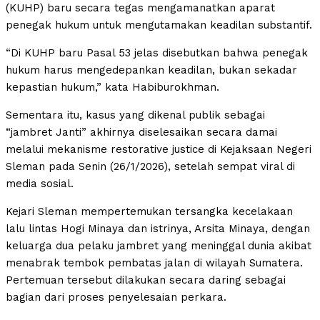
(KUHP) baru secara tegas mengamanatkan aparat
penegak hukum untuk mengutamakan keadilan substantif.
“Di KUHP baru Pasal 53 jelas disebutkan bahwa penegak
hukum harus mengedepankan keadilan, bukan sekadar
kepastian hukum,” kata Habiburokhman.
Sementara itu, kasus yang dikenal publik sebagai
“jambret Janti” akhirnya diselesaikan secara damai
melalui mekanisme restorative justice di Kejaksaan Negeri
Sleman pada Senin (26/1/2026), setelah sempat viral di
media sosial.
Kejari Sleman mempertemukan tersangka kecelakaan
lalu lintas Hogi Minaya dan istrinya, Arsita Minaya, dengan
keluarga dua pelaku jambret yang meninggal dunia akibat
menabrak tembok pembatas jalan di wilayah Sumatera.
Pertemuan tersebut dilakukan secara daring sebagai
bagian dari proses penyelesaian perkara.