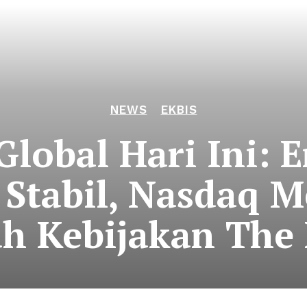
NEWS
EKBIS
Global Hari Ini:
 Stabil, Nasdaq M
h Kebijakan The