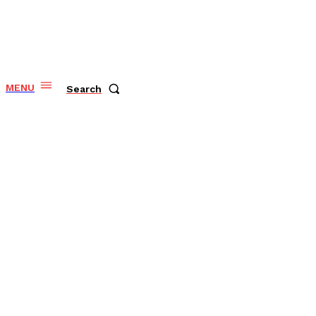
MENU
Search