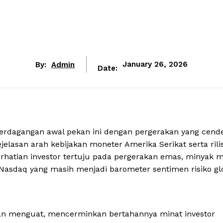
By:
Admin
January 26, 2026
Date:
rdagangan awal pekan ini dengan pergerakan yang cend
ejelasan arah kebijakan moneter Amerika Serikat serta rili
perhatian investor tertuju pada pergerakan emas, minyak 
 Nasdaq yang masih menjadi barometer sentimen risiko gl
gan menguat, mencerminkan bertahannya minat investor