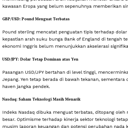
kawasan Eropa yang belum sepenuhnya memberikan sin
GBP/USD: Pound Menguat Terbatas
Pound sterling mencatat penguatan tipis terhadap dolar
kepastian arah suku bunga Bank of England di tengah 
ekonomi Inggris belum menunjukkan akselerasi signifika
USD/JPY: Dolar Tetap Dominan atas Yen
Pasangan USD/JPY bertahan di level tinggi, mencermink
Jepang. Yen tetap berada di bawah tekanan, sementara
haven jangka pendek.
Nasdaq: Saham Teknologi Masih Menarik
Indeks Nasdaq dibuka menguat terbatas, ditopang oleh m
besar. Optimisme terhadap kinerja sektor teknologi teta
musim laporan keuangan dan potensi perubahan nada k