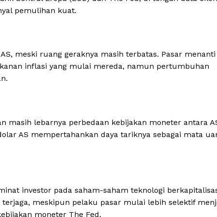
yal pemulihan kuat.
 AS, meski ruang geraknya masih terbatas. Pasar menanti
tekanan inflasi yang mulai mereda, namun pertumbuhan
n.
an masih lebarnya perbedaan kebijakan moneter antara A
 dolar AS mempertahankan daya tariknya sebagai mata ua
inat investor pada saham-saham teknologi berkapitalisas
p terjaga, meskipun pelaku pasar mulai lebih selektif men
ebijakan moneter The Fed.