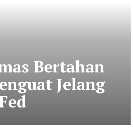
 Emas Bertahan
enguat Jelang
 Fed