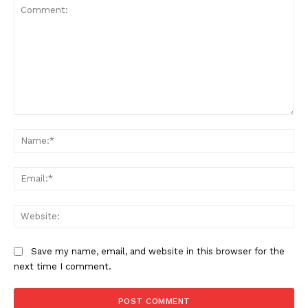
Comment:
Na
Ema
Web
Save my name, email, and website in this browser for the
next time I comment.