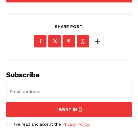
SHARE POST:
Subscribe
I WANT IN
I've read and accept the
Privacy Policy
.