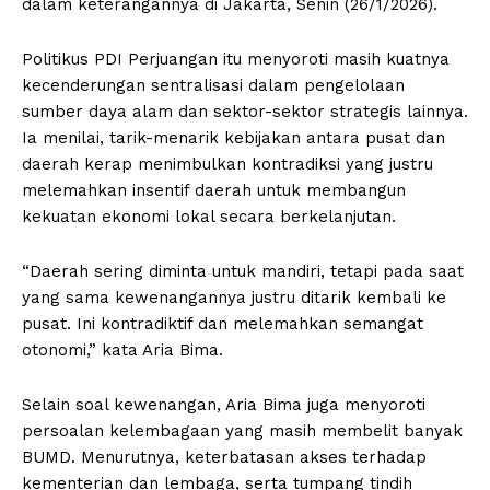
dalam keterangannya di Jakarta, Senin (26/1/2026).
Politikus PDI Perjuangan itu menyoroti masih kuatnya
kecenderungan sentralisasi dalam pengelolaan
sumber daya alam dan sektor-sektor strategis lainnya.
Ia menilai, tarik-menarik kebijakan antara pusat dan
daerah kerap menimbulkan kontradiksi yang justru
melemahkan insentif daerah untuk membangun
kekuatan ekonomi lokal secara berkelanjutan.
“Daerah sering diminta untuk mandiri, tetapi pada saat
yang sama kewenangannya justru ditarik kembali ke
pusat. Ini kontradiktif dan melemahkan semangat
otonomi,” kata Aria Bima.
Selain soal kewenangan, Aria Bima juga menyoroti
persoalan kelembagaan yang masih membelit banyak
BUMD. Menurutnya, keterbatasan akses terhadap
kementerian dan lembaga, serta tumpang tindih