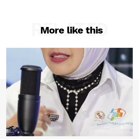
RELATED
More like this