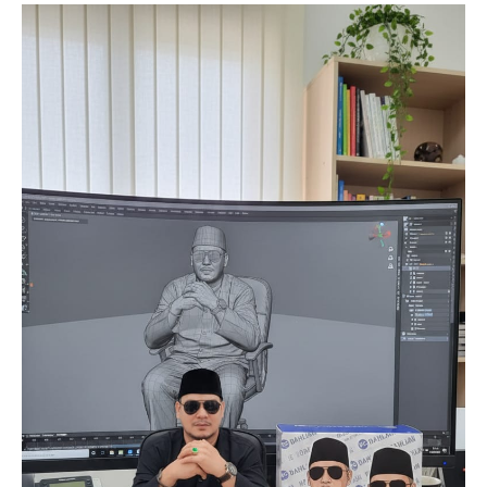
News Week
Magazine PRO