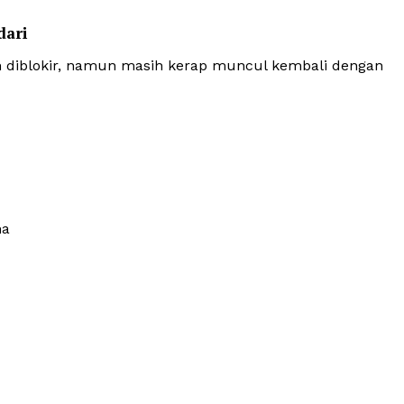
dari
ah diblokir, namun masih kerap muncul kembali dengan
na