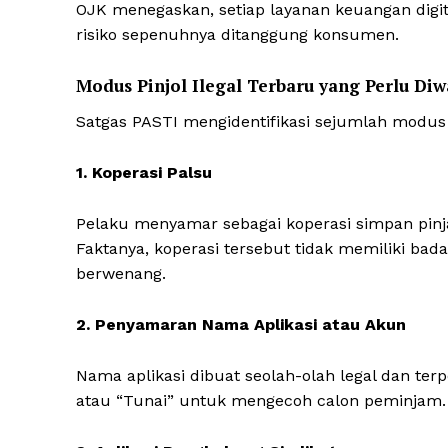
OJK menegaskan, setiap layanan keuangan digital
risiko sepenuhnya ditanggung konsumen.
Modus Pinjol Ilegal Terbaru yang Perlu Di
Satgas PASTI mengidentifikasi sejumlah modus b
1. Koperasi Palsu
Pelaku menyamar sebagai koperasi simpan pi
Faktanya, koperasi tersebut tidak memiliki ba
berwenang.
2. Penyamaran Nama Aplikasi atau Akun
Nama aplikasi dibuat seolah-olah legal dan ter
atau “Tunai” untuk mengecoh calon peminjam.