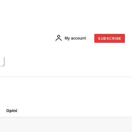
My account
SUBSCRIBE
Opini