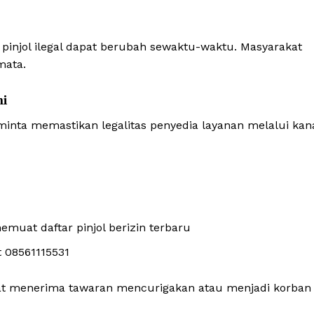
pinjol ilegal dapat berubah sewaktu-waktu. Masyarakat
mata.
mi
nta memastikan legalitas penyedia layanan melalui kan
muat daftar pinjol berizin terbaru
t 08561115531
kat menerima tawaran mencurigakan atau menjadi korban