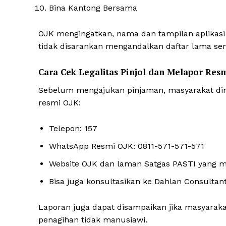
Bina Kantong Bersama
OJK mengingatkan, nama dan tampilan aplikasi 
tidak disarankan mengandalkan daftar lama se
Cara Cek Legalitas Pinjol dan Melapor Res
Sebelum mengajukan pinjaman, masyarakat dimi
resmi OJK:
Telepon: 157
WhatsApp Resmi OJK: 0811-571-571-571
Website OJK dan laman Satgas PASTI yang me
Bisa juga konsultasikan ke Dahlan Consultan
Laporan juga dapat disampaikan jika masyara
penagihan tidak manusiawi.