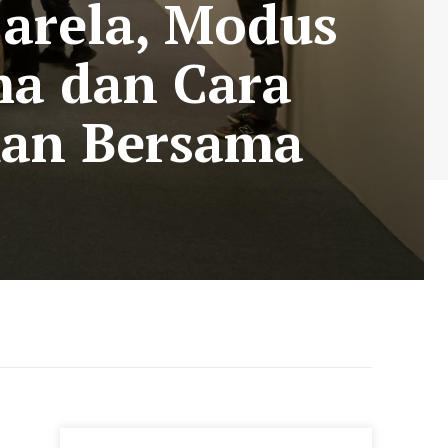
jarela, Modus
ma dan Cara
kan Bersama