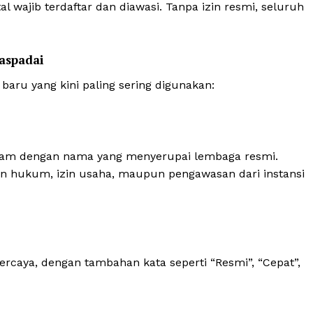
 wajib terdaftar dan diawasi. Tanpa izin resmi, seluruh
waspadai
aru yang kini paling sering digunakan:
njam dengan nama yang menyerupai lembaga resmi.
dan hukum, izin usaha, maupun pengawasan dari instansi
percaya, dengan tambahan kata seperti “Resmi”, “Cepat”,