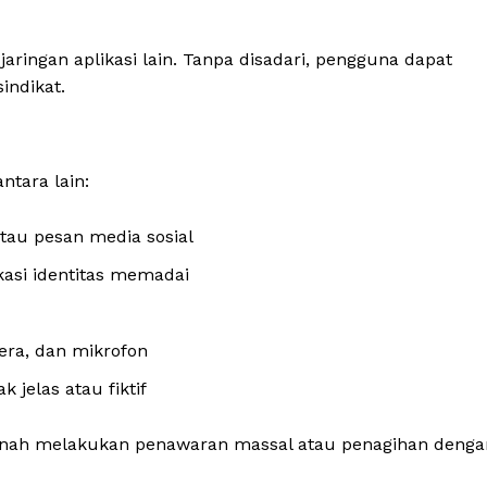
jaringan aplikasi lain. Tanpa disadari, pengguna dapat
indikat.
ntara lain:
tau pesan media sosial
kasi identitas memadai
era, dan mikrofon
 jelas atau fiktif
pernah melakukan penawaran massal atau penagihan denga