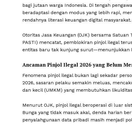
bagi jutaan warga Indonesia. Di tengah pengawas
beradaptasi dengan modus yang lebih rapi, me
rendahnya literasi keuangan digital masyarakat.
Otoritas Jasa Keuangan (OJK) bersama Satuan T
PASTI) mencatat, pemblokiran pinjol ilegal te
entitas baru tak kunjung surut—menunjukkan 
Ancaman Pinjol Ilegal 2026 yang Belum Me
Fenomena pinjol ilegal bukan lagi sekadar per
2026, sasaran pelaku semakin meluas, mencak
dan kecil (UMKM) yang membutuhkan likuiditas
Menurut OJK, pinjol ilegal beroperasi di luar 
Bunga yang tidak masuk akal, denda harian berl
penyalahgunaan data pribadi masih menjadi po