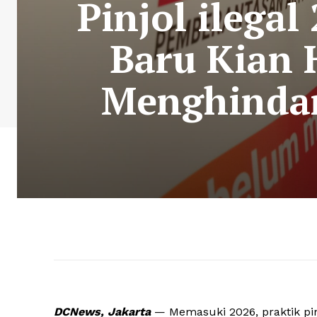
Pinjol ilega
Baru Kian 
Menghindar
DCNews, Jakarta
— Memasuki 2026, praktik pin