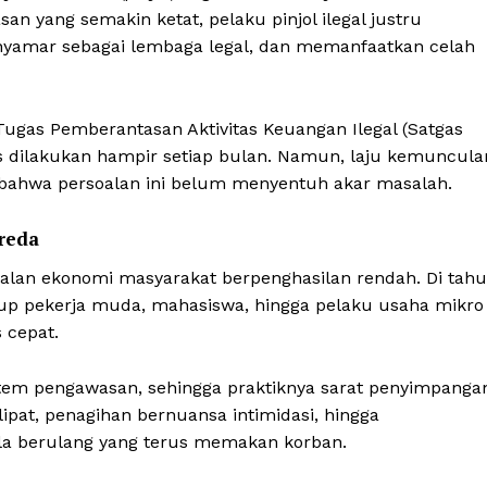
an yang semakin ketat, pelaku pinjol ilegal justru
nyamar sebagai lembaga legal, dan memanfaatkan celah
ugas Pemberantasan Aktivitas Keuangan Ilegal (Satgas
rus dilakukan hampir setiap bulan. Namun, laju kemuncula
bahwa persoalan ini belum menyentuh akar masalah.
reda
soalan ekonomi masyarakat berpenghasilan rendah. Di tah
up pekerja muda, mahasiswa, hingga pelaku usaha mikro
 cepat.
sistem pengawasan, sehingga praktiknya sarat penyimpanga
ipat, penagihan bernuansa intimidasi, hingga
la berulang yang terus memakan korban.