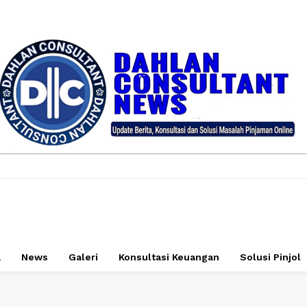
a
News
Galeri
Konsultasi Keuangan
Solusi Pinjol