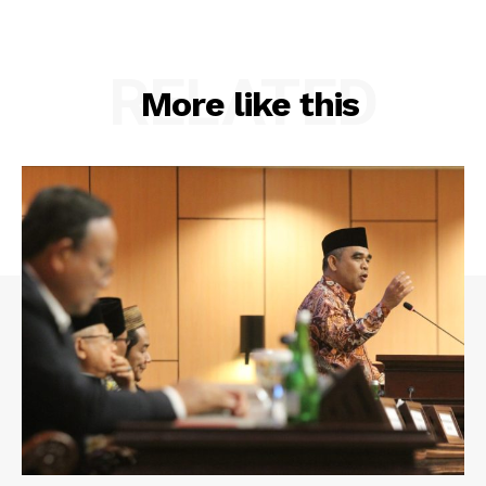
RELATED
More like this