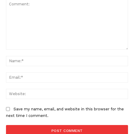
Comment:
Na
Ema
Web
Save my name, email, and website in this browser for the
next time I comment.