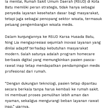
Ia menilai, Rumah Sakit Umum Daerah (RSUD) di Kota
Batu memiliki peran strategis, tidak hanya sebagai
penyedia layanan kesehatan dasar bagi masyarakat,
tetapi juga sebagai penopang sektor wisata, termasuk
peluang pengembangan wisata medis.
Dalam kunjungannya ke RSUD Karsa Husada Batu,
Ning Lia mengapresiasi sejumlah inovasi layanan yang
dinilai adaptif terhadap kebutuhan masyarakat
modern. Salah satunya adalah program homecare
berbasis digital yang memungkinkan pasien pasca-
rawat inap tetap mendapatkan pendampingan medis
profesional dari rumah.
“Dengan dukungan teknologi, pasien tetap dipantau
secara berkala tanpa harus kembali ke rumah sakit.
Ini membuat proses pemulihan lebih aman dan
nyaman, sekaligus mengurangi beban layanan rawat
inap,” ujarnya.