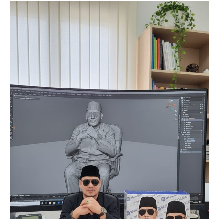
SUBSCRIBE NOW
Company
About
Contact