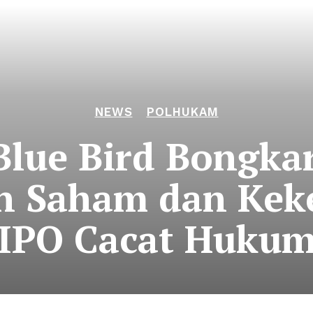
NEWS
POLHUKAM
 Blue Bird Bongka
n Saham dan Keke
IPO Cacat Huku