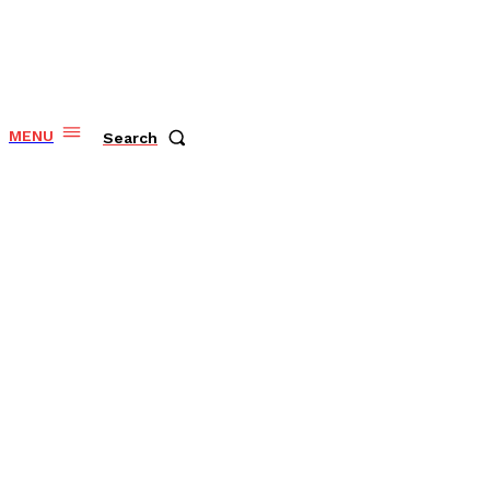
MENU
Search