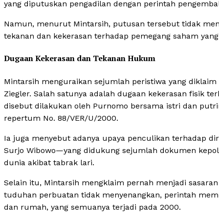
yang diputuskan pengadilan dengan perintah pengembal
Namun, menurut Mintarsih, putusan tersebut tidak meng
tekanan dan kekerasan terhadap pemegang saham yang
Dugaan Kekerasan dan Tekanan Hukum
Mintarsih menguraikan sejumlah peristiwa yang diklaim
Ziegler. Salah satunya adalah dugaan kekerasan fisik t
disebut dilakukan oleh Purnomo bersama istri dan putri
repertum No. 88/VER/U/2000.
Ia juga menyebut adanya upaya penculikan terhadap 
Surjo Wibowo—yang didukung sejumlah dokumen kepolis
dunia akibat tabrak lari.
Selain itu, Mintarsih mengklaim pernah menjadi sasara
tuduhan perbuatan tidak menyenangkan, perintah memb
dan rumah, yang semuanya terjadi pada 2000.