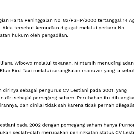
ian Harta Peninggalan No. 82/P3HP/2000 tertanggal 14 A
. Akta tersebut kemudian digugat melalui perkara No.
uatan hukum oleh pengadilan.
lliana Wibowo melalui tekanan, Mintarsih menuding adan
Blue Bird Taxi melalui serangkaian manuver yang ia sebu
dirinya sebagai pengurus CV Lestiani pada 2001, yang
n diri sebagai pemegang saham. Perubahan itu dituangk
nnya, dan dinilai tidak sah karena tidak pernah dilegalis
ve Lestiani pada 2002 dengan pemegang saham hanya Purn
ukan seolah-olah merupakan peningkatan status CV Lesti