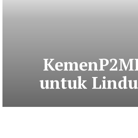
KemenP2MI 
untuk Lindu