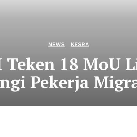
NEWS
KESRA
Teken 18 MoU Li
ngi Pekerja Migr