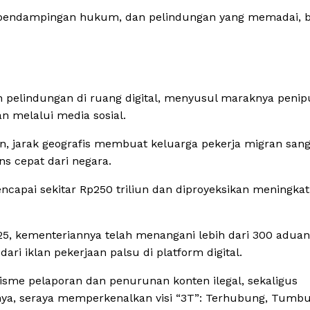
, pendampingan hukum, dan pelindungan yang memadai, 
n pelindungan di ruang digital, menyusul maraknya peni
n melalui media sosial.
n, jarak geografis membuat keluarga pekerja migran sang
s cepat dari negara.
capai sekitar Rp250 triliun dan diproyeksikan meningkat,
 kementeriannya telah menangani lebih dari 300 aduan
ari iklan pekerjaan palsu di platform digital.
isme pelaporan dan penurunan konten ilegal, sekaligus
jarnya, seraya memperkenalkan visi “3T”: Terhubung, Tumb