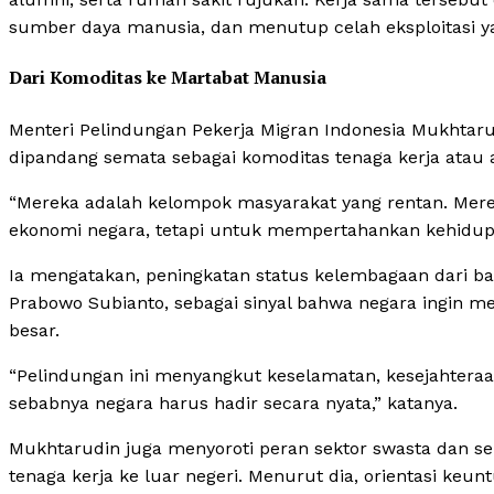
sumber daya manusia, dan menutup celah eksploitasi ya
Dari Komoditas ke Martabat Manusia
Menteri Pelindungan Pekerja Migran Indonesia Mukhtaru
dipandang semata sebagai komoditas tenaga kerja atau 
“Mereka adalah kelompok masyarakat yang rentan. Merek
ekonomi negara, tetapi untuk mempertahankan kehidup
Ia mengatakan, peningkatan status kelembagaan dari 
Prabowo Subianto, sebagai sinyal bahwa negara ingin men
besar.
“Pelindungan ini menyangkut keselamatan, kesejahteraa
sebabnya negara harus hadir secara nyata,” katanya.
Mukhtarudin juga menyoroti peran sektor swasta dan s
tenaga kerja ke luar negeri. Menurut dia, orientasi k