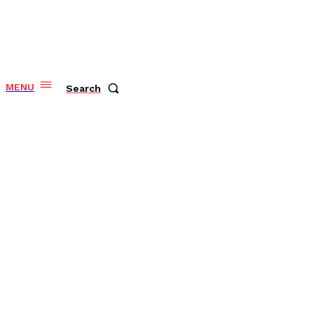
MENU
Search