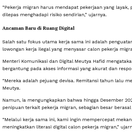
“Pekerja migran harus mendapat pekerjaan yang layak
dilepas menghadapi risiko sendirian,” ujarnya.
Ancaman Baru di Ruang Digital
Salah satu fokus utama kerja sama ini adalah penguata
lowongan kerja ilegal yang menyasar calon pekerja migra
Menteri Komunikasi dan Digital Meutya Hafid mengataka
bergantung pada akses informasi yang akurat dan respon
“Mereka adalah pejuang devisa. Remitansi tahun lalu men
Meutya.
Namun, ia mengungkapkan bahwa hingga Desember 2025,
penipuan terkait pekerja migran, sebagian besar berasal d
“Melalui kerja sama ini, kami ingin mempercepat mekan
meningkatkan literasi digital calon pekerja migran,” u