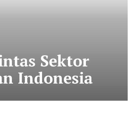
ntas Sektor
an Indonesia