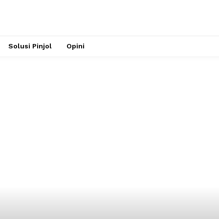
Solusi Pinjol
Opini