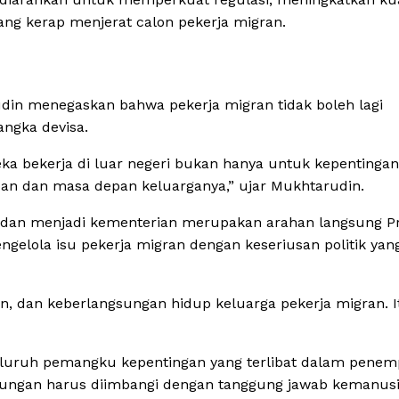
ng kerap menjerat calon pekerja migran.
din menegaskan bahwa pekerja migran tidak boleh lagi
angka devisa.
a bekerja di luar negeri bukan hanya untuk kepentingan
an dan masa depan keluarganya,” ujar Mukhtarudin.
badan menjadi kementerian merupakan arahan langsung P
gelola isu pekerja migran dengan keseriusan politik yang
n, dan keberlangsungan hidup keluarga pekerja migran. I
eluruh pemangku kepentingan yang terlibat dalam penem
euntungan harus diimbangi dengan tanggung jawab kemanus