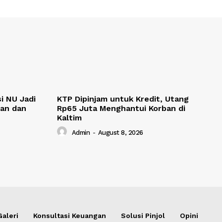
i NU Jadi
KTP Dipinjam untuk Kredit, Utang
an dan
Rp65 Juta Menghantui Korban di
Kaltim
Admin
-
August 8, 2026
Galeri
Konsultasi Keuangan
Solusi Pinjol
Opini