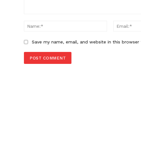
Comment:
Name:*
Save my name, email, and website in this browser 