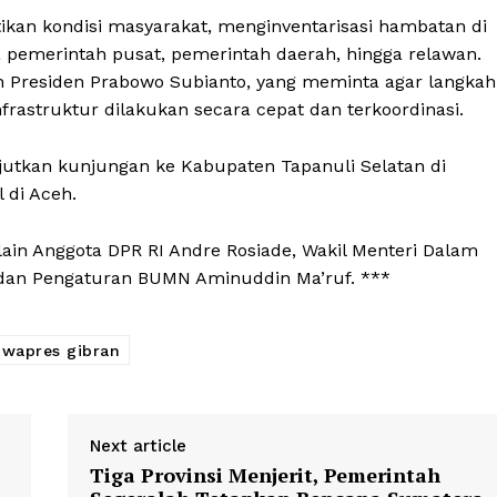
an kondisi masyarakat, menginventarisasi hambatan di
 pemerintah pusat, pemerintah daerah, hingga relawan.
n Presiden Prabowo Subianto, yang meminta agar langkah
frastruktur dilakukan secara cepat dan terkoordinasi.
jutkan kunjungan ke Kabupaten Tapanuli Selatan di
 di Aceh.
in Anggota DPR RI Andre Rosiade, Wakil Menteri Dalam
Badan Pengaturan BUMN Aminuddin Ma’ruf. ***
wapres gibran
Next article
Tiga Provinsi Menjerit, Pemerintah