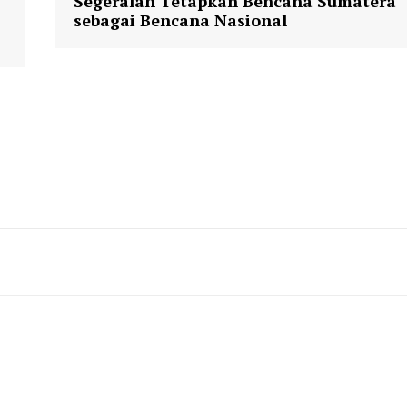
Segeralah Tetapkan Bencana Sumatera
sebagai Bencana Nasional