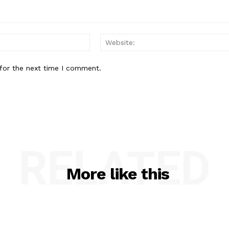
Email:*
for the next time I comment.
RELATED
More like this