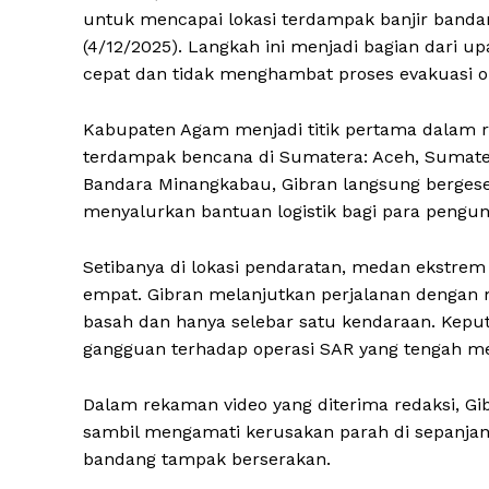
untuk mencapai lokasi terdampak banjir banda
(4/12/2025). Langkah ini menjadi bagian dari 
cepat dan tidak menghambat proses evakuasi o
Kabupaten Agam menjadi titik pertama dalam ra
terdampak bencana di Sumatera: Aceh, Sumater
Bandara Minangkabau, Gibran langsung berge
menyalurkan bantuan logistik bagi para pengun
Setibanya di lokasi pendaratan, medan ekstr
empat. Gibran melanjutkan perjalanan dengan m
basah dan hanya selebar satu kendaraan. Kep
gangguan terhadap operasi SAR yang tengah me
Dalam rekaman video yang diterima redaksi, G
sambil mengamati kerusakan parah di sepanjan
bandang tampak berserakan.