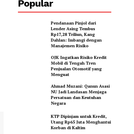
Popular
Pendanaan Pinjol dari
Lender Asing Tembus
Rp17,28 Triliun, Kang
Dahlan: Imbangi dengan
Manajemen Risiko
OJK Ingatkan Risiko Kredit
Mobil di Tengah Tren
Penjualan Otomotif yang
Menguat
Ahmad Muzani: Qanun Asasi
NU Jadi Landasan Menjaga
Persatuan dan Keutuhan
Negara
KTP Dipinjam untuk Kredit,
Utang Rp65 Juta Menghantui
Korban di Kaltim