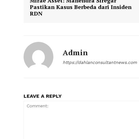
Mirae Asset: Mahendra Siregar
Pastikan Kasus Berbeda dari Insiden
RDN
Admin
https://dahlanconsultantnews.com
LEAVE A REPLY