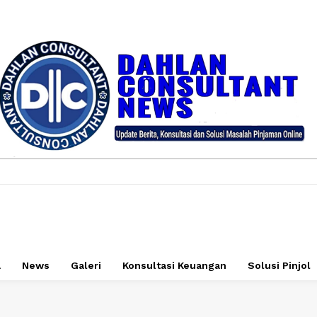
a
News
Galeri
Konsultasi Keuangan
Solusi Pinjol