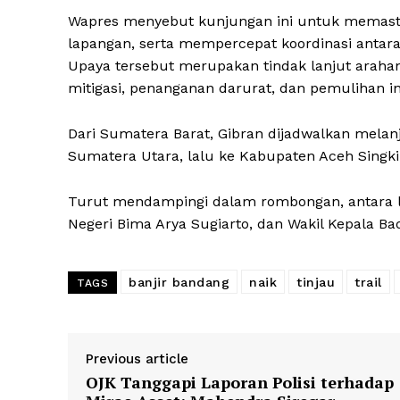
Wapres menyebut kunjungan ini untuk memastik
lapangan, serta mempercepat koordinasi antara
Upaya tersebut merupakan tindak lanjut araha
mitigasi, penanganan darurat, dan pemulihan in
Dari Sumatera Barat, Gibran dijadwalkan melan
Sumatera Utara, lalu ke Kabupaten Aceh Singkil
Turut mendampingi dalam rombongan, antara la
Negeri Bima Arya Sugiarto, dan Wakil Kepala 
banjir bandang
naik
tinjau
trail
TAGS
Previous article
OJK Tanggapi Laporan Polisi terhadap