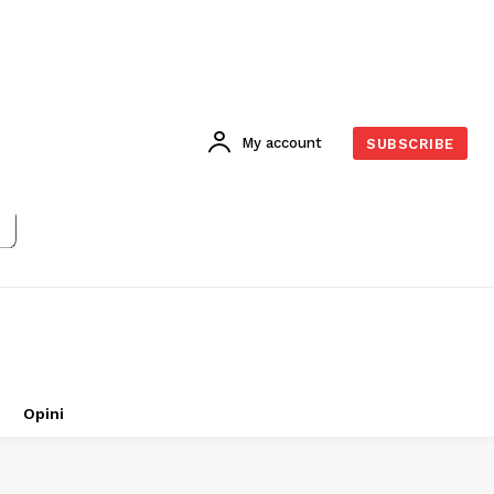
My account
SUBSCRIBE
Opini