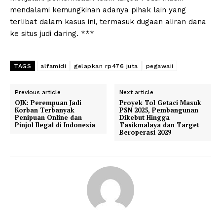
mendalami kemungkinan adanya pihak lain yang
terlibat dalam kasus ini, termasuk dugaan aliran dana
ke situs judi daring. ***
TAGS
alfamidi
gelapkan rp476 juta
pegawaii
Previous article
Next article
OJK: Perempuan Jadi
Proyek Tol Getaci Masuk
Korban Terbanyak
PSN 2025, Pembangunan
Penipuan Online dan
Dikebut Hingga
Pinjol Ilegal di Indonesia
Tasikmalaya dan Target
Beroperasi 2029