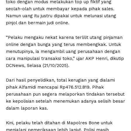
toko dengan modus melakukan top up fiktif yang
seolah-olah untuk membayar kepada pihak sales.
Namun uang itu justru dipakai untuk melunasi utang
pinjol dan bermain judi online.
“Pelaku mengaku nekat karena terlilit utang pinjaman
online dengan bunga yang terus membengkak. Untuk
menutupinya, ia mengambil uang perusahaan dengan
cara manipulasi transaksi toko,” ujar AKP Henri, dikutip
DCNews, Selasa (21/10/2025).
Dari hasil penyelidikan, total kerugian yang dialami
pihak Alfamidi mencapai Rp476.512.819. Pihak
perusahaan pun segera melaporkan tindakan tersebut
ke kepolisian setelah menemukan adanya selisih besar
dalam laporan kas.
Kini, pelaku telah ditahan di Mapolres Bone untuk
menjalani pemeriksaan lebih lanjut. Polisi masih