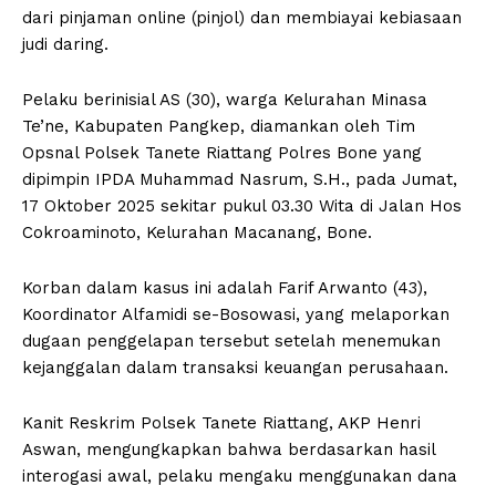
dari pinjaman online (pinjol) dan membiayai kebiasaan
judi daring.
Pelaku berinisial AS (30), warga Kelurahan Minasa
Te’ne, Kabupaten Pangkep, diamankan oleh Tim
Opsnal Polsek Tanete Riattang Polres Bone yang
dipimpin IPDA Muhammad Nasrum, S.H., pada Jumat,
17 Oktober 2025 sekitar pukul 03.30 Wita di Jalan Hos
Cokroaminoto, Kelurahan Macanang, Bone.
Korban dalam kasus ini adalah Farif Arwanto (43),
Koordinator Alfamidi se-Bosowasi, yang melaporkan
dugaan penggelapan tersebut setelah menemukan
kejanggalan dalam transaksi keuangan perusahaan.
Kanit Reskrim Polsek Tanete Riattang, AKP Henri
Aswan, mengungkapkan bahwa berdasarkan hasil
interogasi awal, pelaku mengaku menggunakan dana