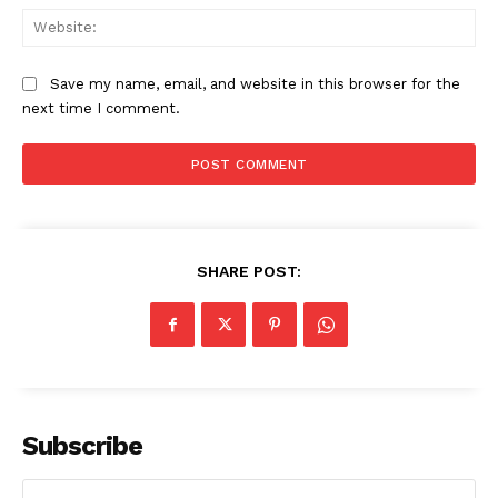
Web
Save my name, email, and website in this browser for the
next time I comment.
SHARE POST:
Subscribe