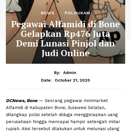
NEWS
POLHUKAM
Pegawai Alfamidi di Bone
Gelapkan Rp476 Juta
Demi Lunasi Pinjol dan
Judi Online
By:
Admin
October 21, 2025
Date:
DCNews, Bone
— Seorang pegawai minimarket
Alfamidi di Kabupaten Bone, Sulawesi Selatan,
ditangkap polisi setelah diduga menggelapkan uang
perusahaan hingga mencapai hampir setengah miliar
rupiah. Aksi tersebut dilakukan untuk melunasi utang