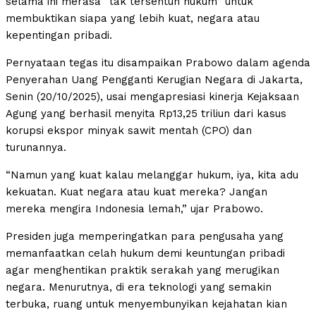
selama ini merasa “tak tersentuh hukum” untuk
membuktikan siapa yang lebih kuat, negara atau
kepentingan pribadi.
Pernyataan tegas itu disampaikan Prabowo dalam agenda
Penyerahan Uang Pengganti Kerugian Negara di Jakarta,
Senin (20/10/2025), usai mengapresiasi kinerja Kejaksaan
Agung yang berhasil menyita Rp13,25 triliun dari kasus
korupsi ekspor minyak sawit mentah (CPO) dan
turunannya.
“Namun yang kuat kalau melanggar hukum, iya, kita adu
kekuatan. Kuat negara atau kuat mereka? Jangan
mereka mengira Indonesia lemah,” ujar Prabowo.
Presiden juga memperingatkan para pengusaha yang
memanfaatkan celah hukum demi keuntungan pribadi
agar menghentikan praktik serakah yang merugikan
negara. Menurutnya, di era teknologi yang semakin
terbuka, ruang untuk menyembunyikan kejahatan kian