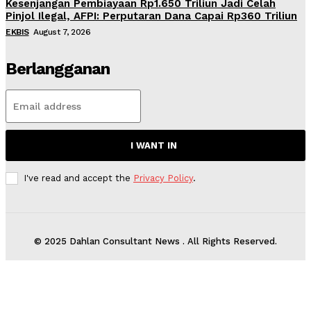
Kesenjangan Pembiayaan Rp1.650 Triliun Jadi Celah
Pinjol Ilegal, AFPI: Perputaran Dana Capai Rp360 Triliun
EKBIS
August 7, 2026
Berlangganan
I WANT IN
I've read and accept the
Privacy Policy
.
© 2025 Dahlan Consultant News . All Rights Reserved.