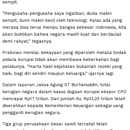
sempit.
“Pengusaha-pengusaha saya ingatkan, dunia makin
sempit, bumi makin kecil oleh teknologi. Kalau ada yang
merasa bisa terus menipu bangsa sebesar Indonesia, kita
akan buktikan bahwa negara masih kuat dan berdaulat
demi rakyat,” tegasnya.
Prabowo menilai, kekayaan yang diperoleh melalui tindak
pidana korupsi tidak akan membawa keberkahan bagi
pelakunya. “Harta hasil kejahatan bukanlah rezeki yang
baik, bagi diri sendiri maupun keluarga,” ujarnya lagi.
Dalam laporan Jaksa Agung ST Burhanuddin, total
kerugian negara dalam kasus dugaan korupsi ekspor CPO
mencapai Rp17 triliun. Dari jumlah itu, Rp13,25 triliun telah
diserahkan kepada Kementerian Keuangan sebagai uang
pengganti kerugian negara.
Tiga grup perusahaan besar sawit tercatat telah