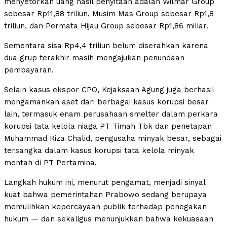
menyetorkan uang hasil penyitaan adalah Wilmar Group
sebesar Rp11,88 triliun, Musim Mas Group sebesar Rp1,8
triliun, dan Permata Hijau Group sebesar Rp1,86 miliar.
Sementara sisa Rp4,4 triliun belum diserahkan karena
dua grup terakhir masih mengajukan penundaan
pembayaran.
Selain kasus ekspor CPO, Kejaksaan Agung juga berhasil
mengamankan aset dari berbagai kasus korupsi besar
lain, termasuk enam perusahaan smelter dalam perkara
korupsi tata kelola niaga PT Timah Tbk dan penetapan
Muhammad Riza Chalid, pengusaha minyak besar, sebagai
tersangka dalam kasus korupsi tata kelola minyak
mentah di PT Pertamina.
Langkah hukum ini, menurut pengamat, menjadi sinyal
kuat bahwa pemerintahan Prabowo sedang berupaya
memulihkan kepercayaan publik terhadap penegakan
hukum — dan sekaligus menunjukkan bahwa kekuasaan