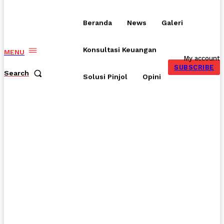
Beranda
News
Galeri
Konsultasi Keuangan
MENU
My account
SUBSCRIBE
Search
Solusi Pinjol
Opini