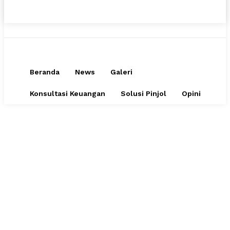
Beranda
News
Galeri
Konsultasi Keuangan
Solusi Pinjol
Opini