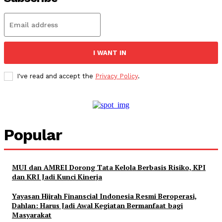
I WANT IN
I've read and accept the
Privacy Policy
.
Popular
MUI dan AMREI Dorong Tata Kelola Berbasis Risiko, KPI
dan KRI Jadi Kunci Kinerja
Yayasan Hijrah Finanscial Indonesia Resmi Beroperasi,
Dahlan: Harus Jadi Awal Kegiatan Bermanfaat bagi
Masyarakat