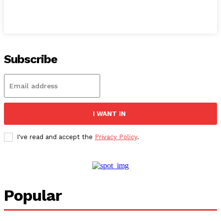
Subscribe
I WANT IN
I've read and accept the
Privacy Policy
.
Popular