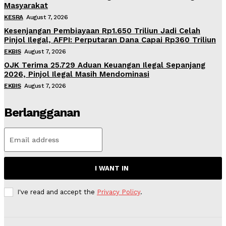
Masyarakat
KESRA
August 7, 2026
Kesenjangan Pembiayaan Rp1.650 Triliun Jadi Celah
Pinjol Ilegal, AFPI: Perputaran Dana Capai Rp360 Triliun
EKBIS
August 7, 2026
OJK Terima 25.729 Aduan Keuangan Ilegal Sepanjang
2026, Pinjol Ilegal Masih Mendominasi
EKBIS
August 7, 2026
Berlangganan
I WANT IN
I've read and accept the
Privacy Policy
.