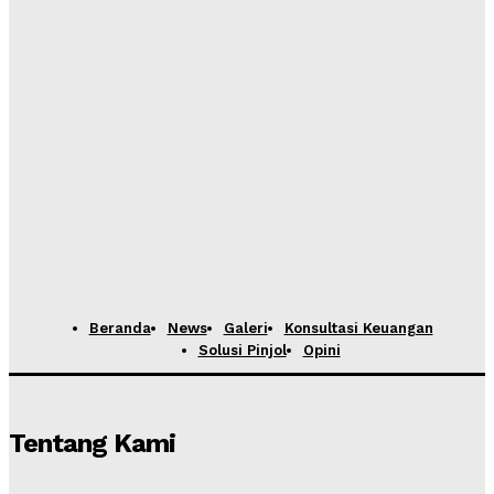
Beranda
News
Galeri
Konsultasi Keuangan
Solusi Pinjol
Opini
Tentang Kami