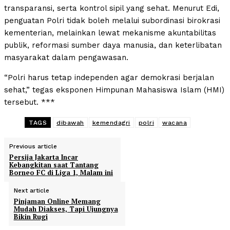
transparansi, serta kontrol sipil yang sehat. Menurut Edi,
penguatan Polri tidak boleh melalui subordinasi birokrasi
kementerian, melainkan lewat mekanisme akuntabilitas
publik, reformasi sumber daya manusia, dan keterlibatan
masyarakat dalam pengawasan.
“Polri harus tetap independen agar demokrasi berjalan
sehat,” tegas eksponen Himpunan Mahasiswa Islam (HMI)
tersebut. ***
TAGS
dibawah
kemendagri
polri
wacana
Previous article
Persija Jakarta Incar
Kebangkitan saat Tantang
Borneo FC di Liga 1, Malam ini
Next article
Pinjaman Online Memang
Mudah Diakses, Tapi Ujungnya
Bikin Rugi