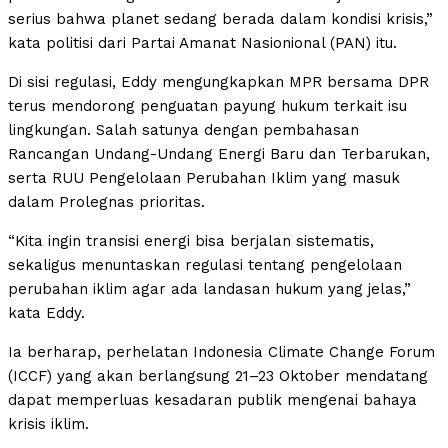
serius bahwa planet sedang berada dalam kondisi krisis,”
kata politisi dari Partai Amanat Nasionional (PAN) itu.
Di sisi regulasi, Eddy mengungkapkan MPR bersama DPR
terus mendorong penguatan payung hukum terkait isu
lingkungan. Salah satunya dengan pembahasan
Rancangan Undang-Undang Energi Baru dan Terbarukan,
serta RUU Pengelolaan Perubahan Iklim yang masuk
dalam Prolegnas prioritas.
“Kita ingin transisi energi bisa berjalan sistematis,
sekaligus menuntaskan regulasi tentang pengelolaan
perubahan iklim agar ada landasan hukum yang jelas,”
kata Eddy.
Ia berharap, perhelatan Indonesia Climate Change Forum
(ICCF) yang akan berlangsung 21–23 Oktober mendatang
dapat memperluas kesadaran publik mengenai bahaya
krisis iklim.