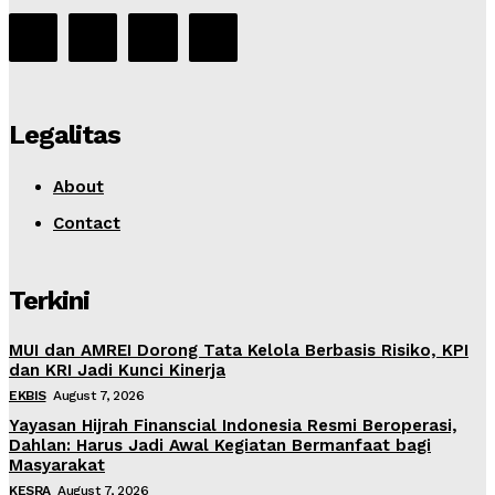
Legalitas
About
Contact
Terkini
MUI dan AMREI Dorong Tata Kelola Berbasis Risiko, KPI
dan KRI Jadi Kunci Kinerja
EKBIS
August 7, 2026
Yayasan Hijrah Finanscial Indonesia Resmi Beroperasi,
Dahlan: Harus Jadi Awal Kegiatan Bermanfaat bagi
Masyarakat
KESRA
August 7, 2026