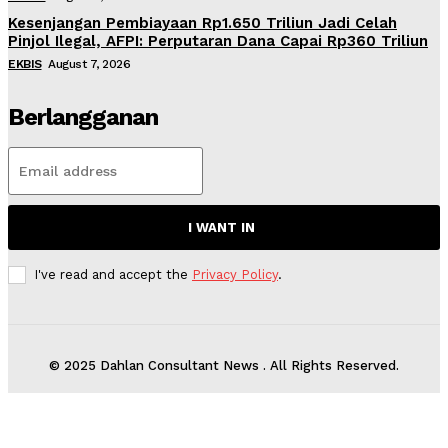
Kesenjangan Pembiayaan Rp1.650 Triliun Jadi Celah
Pinjol Ilegal, AFPI: Perputaran Dana Capai Rp360 Triliun
EKBIS
August 7, 2026
Berlangganan
I WANT IN
I've read and accept the
Privacy Policy
.
© 2025 Dahlan Consultant News . All Rights Reserved.