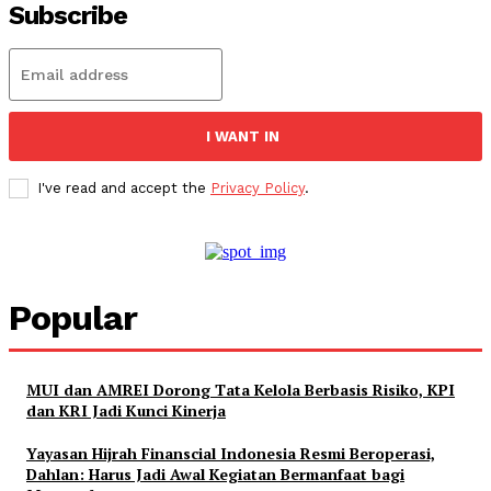
Subscribe
I WANT IN
I've read and accept the
Privacy Policy
.
Popular
MUI dan AMREI Dorong Tata Kelola Berbasis Risiko, KPI
dan KRI Jadi Kunci Kinerja
Yayasan Hijrah Finanscial Indonesia Resmi Beroperasi,
Dahlan: Harus Jadi Awal Kegiatan Bermanfaat bagi