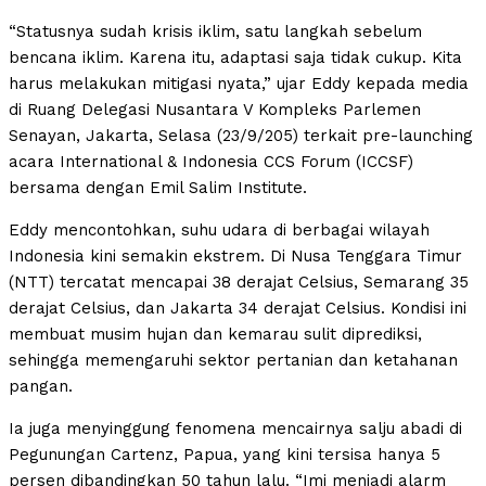
“Statusnya sudah krisis iklim, satu langkah sebelum
bencana iklim. Karena itu, adaptasi saja tidak cukup. Kita
harus melakukan mitigasi nyata,” ujar Eddy kepada media
di Ruang Delegasi Nusantara V Kompleks Parlemen
Senayan, Jakarta, Selasa (23/9/205) terkait pre-launching
acara International & Indonesia CCS Forum (ICCSF)
bersama dengan Emil Salim Institute.
Eddy mencontohkan, suhu udara di berbagai wilayah
Indonesia kini semakin ekstrem. Di Nusa Tenggara Timur
(NTT) tercatat mencapai 38 derajat Celsius, Semarang 35
derajat Celsius, dan Jakarta 34 derajat Celsius. Kondisi ini
membuat musim hujan dan kemarau sulit diprediksi,
sehingga memengaruhi sektor pertanian dan ketahanan
pangan.
Ia juga menyinggung fenomena mencairnya salju abadi di
Pegunungan Cartenz, Papua, yang kini tersisa hanya 5
persen dibandingkan 50 tahun lalu. “Imi menjadi alarm