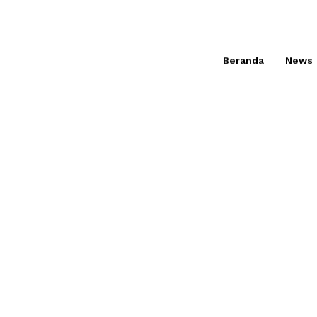
Beranda
News