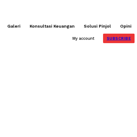
Galeri
Konsultasi Keuangan
Solusi Pinjol
Opini
SUBSCRIBE
My account