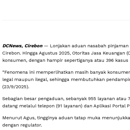
DCNews, Cirebon
— Lonjakan aduan nasabah pinjaman o
Cirebon. Hingga Agustus 2025, Otoritas Jasa Keuangan 
konsumen, dengan hampir sepertiganya atau 396 kasus be
“Fenomena ini memperlihatkan masih banyak konsumen y
legal maupun ilegal, sehingga membutuhkan pendamping
(23/9/2025).
Sebagian besar pengaduan, sebanyak 955 layanan atau 7
datang melalui telepon (91 layanan) dan Aplikasi Portal
Menurut Agus, tingginya aduan tatap muka menunjukka
dengan regulator.