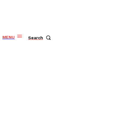
MENU
Search