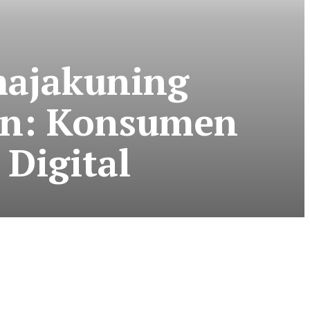
majakuning
on: Konsumen
Digital