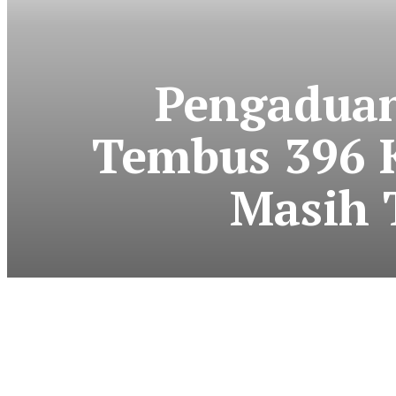
Pengaduan
Tembus 396 
Masih 