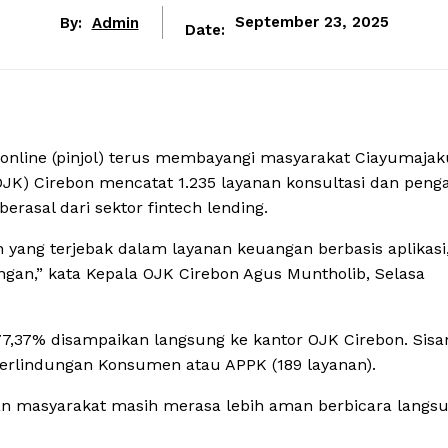
By:
Admin
September 23, 2025
Date:
nline (pinjol) terus membayangi masyarakat Ciayumajak
(OJK) Cirebon mencatat 1.235 layanan konsultasi dan pen
rasal dari sektor fintech lending.
ang terjebak dalam layanan keuangan berbasis aplikasi,
an,” kata Kepala OJK Cirebon Agus Muntholib, Selasa
7,37% disampaikan langsung ke kantor OJK Cirebon. Sisa
 Perlindungan Konsumen atau APPK (189 layanan).
n masyarakat masih merasa lebih aman berbicara langs