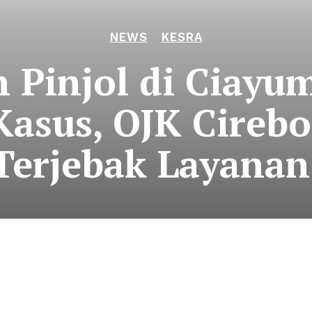
NEWS
KESRA
 Pinjol di Ciayu
Kasus, OJK Cireb
Terjebak Layanan 