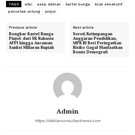
TAGS
afpi
asep dahlan
kartel bunga
klub eksekutif
pencetak untung
pinjol
Previous article
Next article
Bongkar Kartel Bunga
Soroti Ketimpangan
Pinjol: dari SK Rahasia
Anggaran Pendidikan,
AFPI hingga Ancaman
MPR RI Beri Peringatkan
Sanksi Miliaran Rupiah
Risiko Gagal Manfaatkan
Bonus Demografi
Admin
https://dahlanconsultantnews.com