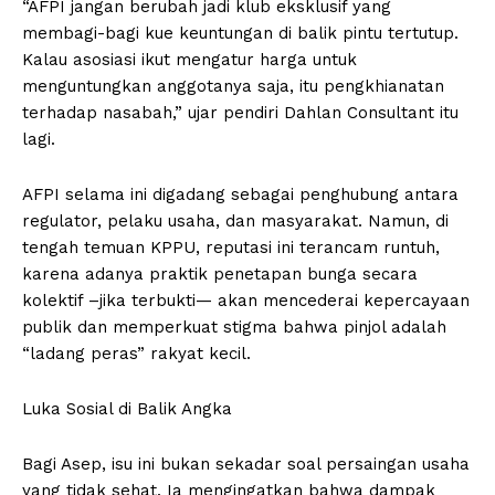
“AFPI jangan berubah jadi klub eksklusif yang
membagi-bagi kue keuntungan di balik pintu tertutup.
Kalau asosiasi ikut mengatur harga untuk
menguntungkan anggotanya saja, itu pengkhianatan
terhadap nasabah,” ujar pendiri Dahlan Consultant itu
lagi.
AFPI selama ini digadang sebagai penghubung antara
regulator, pelaku usaha, dan masyarakat. Namun, di
tengah temuan KPPU, reputasi ini terancam runtuh,
karena adanya praktik penetapan bunga secara
kolektif –jika terbukti— akan mencederai kepercayaan
publik dan memperkuat stigma bahwa pinjol adalah
“ladang peras” rakyat kecil.
Luka Sosial di Balik Angka
Bagi Asep, isu ini bukan sekadar soal persaingan usaha
yang tidak sehat. Ia mengingatkan bahwa dampak