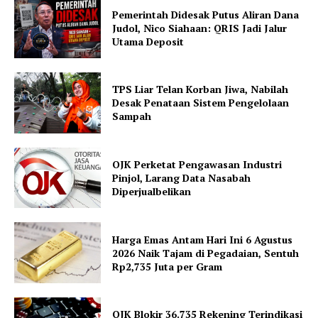
Pemerintah Didesak Putus Aliran Dana
Judol, Nico Siahaan: QRIS Jadi Jalur
Utama Deposit
TPS Liar Telan Korban Jiwa, Nabilah
Desak Penataan Sistem Pengelolaan
Sampah
OJK Perketat Pengawasan Industri
Pinjol, Larang Data Nasabah
Diperjualbelikan
Harga Emas Antam Hari Ini 6 Agustus
2026 Naik Tajam di Pegadaian, Sentuh
Rp2,735 Juta per Gram
OJK Blokir 36.735 Rekening Terindikasi