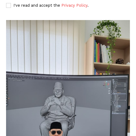
I've read and accept the
Privacy Policy
.
SUBSCRIBE NOW
Company
About
Contact