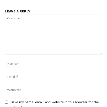
LEAVE A REPLY
Comment:
Na
Ema
Web
Save my name, email, and website in this browser for the