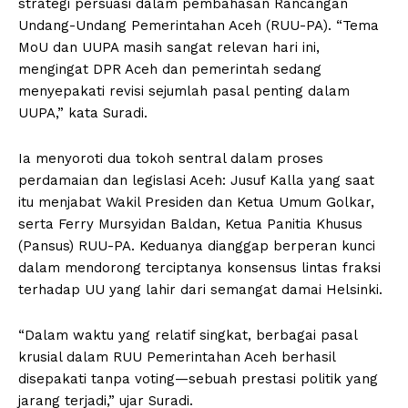
strategi persuasi dalam pembahasan Rancangan
Undang-Undang Pemerintahan Aceh (RUU-PA). “Tema
MoU dan UUPA masih sangat relevan hari ini,
mengingat DPR Aceh dan pemerintah sedang
menyepakati revisi sejumlah pasal penting dalam
UUPA,” kata Suradi.
Ia menyoroti dua tokoh sentral dalam proses
perdamaian dan legislasi Aceh: Jusuf Kalla yang saat
itu menjabat Wakil Presiden dan Ketua Umum Golkar,
serta Ferry Mursyidan Baldan, Ketua Panitia Khusus
(Pansus) RUU-PA. Keduanya dianggap berperan kunci
dalam mendorong terciptanya konsensus lintas fraksi
terhadap UU yang lahir dari semangat damai Helsinki.
“Dalam waktu yang relatif singkat, berbagai pasal
krusial dalam RUU Pemerintahan Aceh berhasil
disepakati tanpa voting—sebuah prestasi politik yang
jarang terjadi,” ujar Suradi.