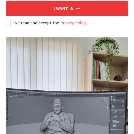
I WANT IN
I've read and accept the
Privacy Policy
.
SUBSCRIBE NOW
Company
About
Contact