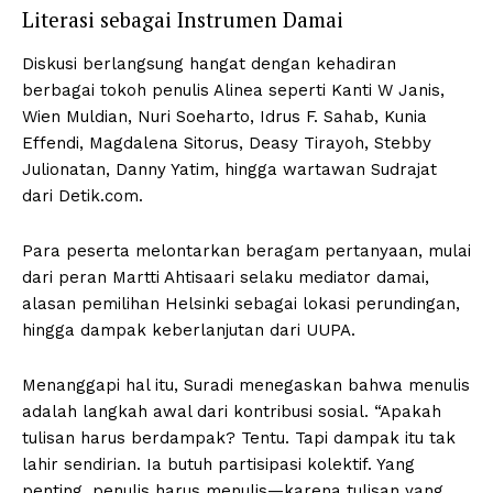
Literasi sebagai Instrumen Damai
Diskusi berlangsung hangat dengan kehadiran
berbagai tokoh penulis Alinea seperti Kanti W Janis,
Wien Muldian, Nuri Soeharto, Idrus F. Sahab, Kunia
Effendi, Magdalena Sitorus, Deasy Tirayoh, Stebby
Julionatan, Danny Yatim, hingga wartawan Sudrajat
dari Detik.com.
Para peserta melontarkan beragam pertanyaan, mulai
dari peran Martti Ahtisaari selaku mediator damai,
alasan pemilihan Helsinki sebagai lokasi perundingan,
hingga dampak keberlanjutan dari UUPA.
Menanggapi hal itu, Suradi menegaskan bahwa menulis
adalah langkah awal dari kontribusi sosial. “Apakah
tulisan harus berdampak? Tentu. Tapi dampak itu tak
lahir sendirian. Ia butuh partisipasi kolektif. Yang
penting, penulis harus menulis—karena tulisan yang