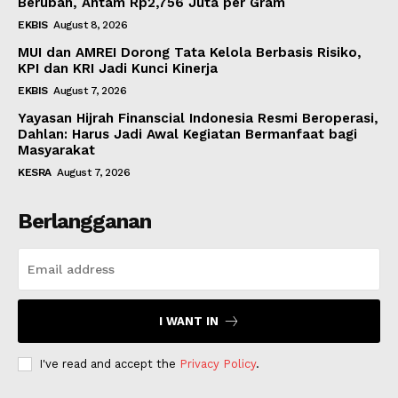
Berubah, Antam Rp2,756 Juta per Gram
EKBIS
August 8, 2026
MUI dan AMREI Dorong Tata Kelola Berbasis Risiko,
KPI dan KRI Jadi Kunci Kinerja
EKBIS
August 7, 2026
Yayasan Hijrah Finanscial Indonesia Resmi Beroperasi,
Dahlan: Harus Jadi Awal Kegiatan Bermanfaat bagi
Masyarakat
KESRA
August 7, 2026
Berlangganan
I WANT IN
I've read and accept the
Privacy Policy
.