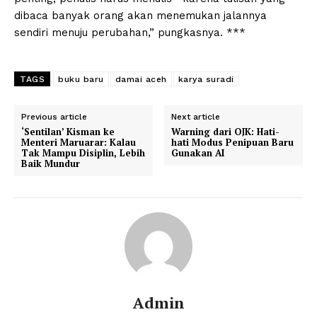
dibaca banyak orang akan menemukan jalannya
sendiri menuju perubahan,” pungkasnya. ***
TAGS
buku baru
damai aceh
karya suradi
Previous article
Next article
‘Sentilan’ Kisman ke
Warning dari OJK: Hati-
Menteri Maruarar: Kalau
hati Modus Penipuan Baru
Tak Mampu Disiplin, Lebih
Gunakan AI
Baik Mundur
Admin