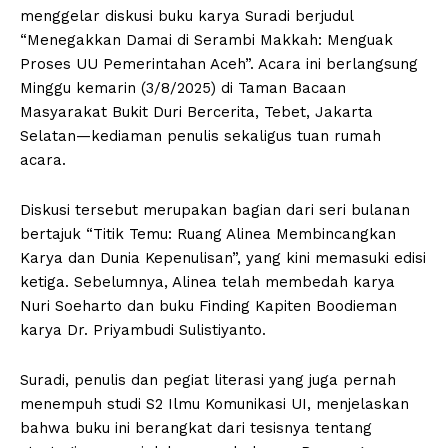
menggelar diskusi buku karya Suradi berjudul
“Menegakkan Damai di Serambi Makkah: Menguak
Proses UU Pemerintahan Aceh”. Acara ini berlangsung
Minggu kemarin (3/8/2025) di Taman Bacaan
Masyarakat Bukit Duri Bercerita, Tebet, Jakarta
Selatan—kediaman penulis sekaligus tuan rumah
acara.
Diskusi tersebut merupakan bagian dari seri bulanan
bertajuk “Titik Temu: Ruang Alinea Membincangkan
Karya dan Dunia Kepenulisan”, yang kini memasuki edisi
ketiga. Sebelumnya, Alinea telah membedah karya
Nuri Soeharto dan buku Finding Kapiten Boodieman
karya Dr. Priyambudi Sulistiyanto.
Suradi, penulis dan pegiat literasi yang juga pernah
menempuh studi S2 Ilmu Komunikasi UI, menjelaskan
bahwa buku ini berangkat dari tesisnya tentang