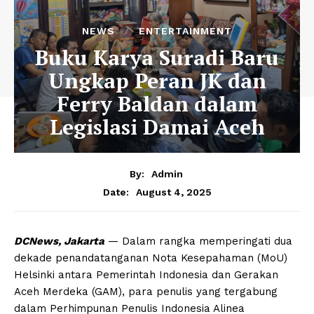
NEWS
ENTERTAINMENT
Buku Karya Suradi Baru
Ungkap Peran JK dan
Ferry Baldan dalam
Legislasi Damai Aceh
By:
Admin
August 4, 2025
Date:
DCNews, Jakarta
— Dalam rangka memperingati dua
dekade penandatanganan Nota Kesepahaman (MoU)
Helsinki antara Pemerintah Indonesia dan Gerakan
Aceh Merdeka (GAM), para penulis yang tergabung
dalam Perhimpunan Penulis Indonesia Alinea