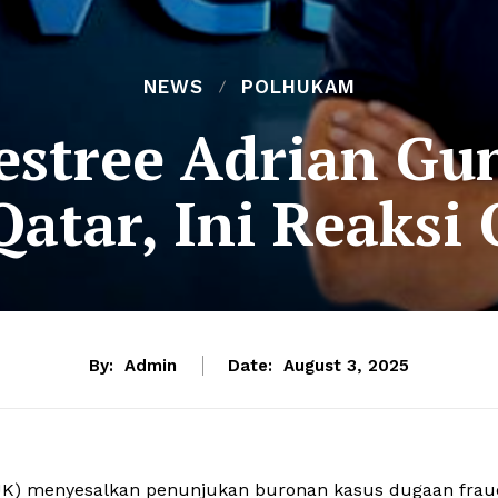
NEWS
POLHUKAM
estree Adrian Gun
Qatar, Ini Reaksi
By:
Admin
Date:
August 3, 2025
JK) menyesalkan penunjukan buronan kasus dugaan frau