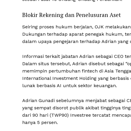
Blokir Rekening dan Penelusuran Aset
Seiring proses hukum berjalan, OJK melakukan
Dukungan terhadap aparat penegak hukum, term
dalam upaya pengejaran terhadap Adrian yang d
Informasi terkait jabatan Adrian sebagai CEO t
Dalam situs tersebut, Adrian disebut sebagai 
memimpin pertumbuhan fintech di Asia Tengga
International Investment Holding yang berbasis 
lunak berbasis AI untuk sektor keuangan.
Adrian Gunadi sebelumnya menjabat sebagai CEO
yang sempat disorot publik akibat tingginya ting
dari 90 hari (TWP90) Investree tercatat menca
hanya 5 persen.