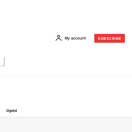
My account
SUBSCRIBE
Opini