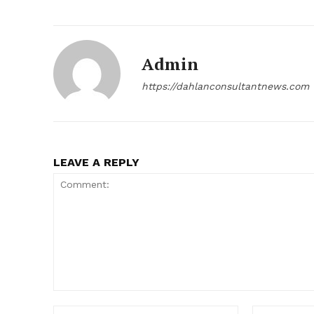
Admin
https://dahlanconsultantnews.com
LEAVE A REPLY
Comment:
Name:*