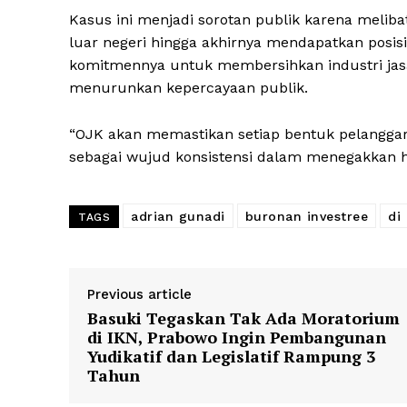
Kasus ini menjadi sorotan publik karena meliba
luar negeri hingga akhirnya mendapatkan posis
komitmennya untuk membersihkan industri jasa
menurunkan kepercayaan publik.
“OJK akan memastikan setiap bentuk pelanggar
sebagai wujud konsistensi dalam menegakkan h
adrian gunadi
buronan investree
di
TAGS
Previous article
Basuki Tegaskan Tak Ada Moratorium
di IKN, Prabowo Ingin Pembangunan
Yudikatif dan Legislatif Rampung 3
Tahun