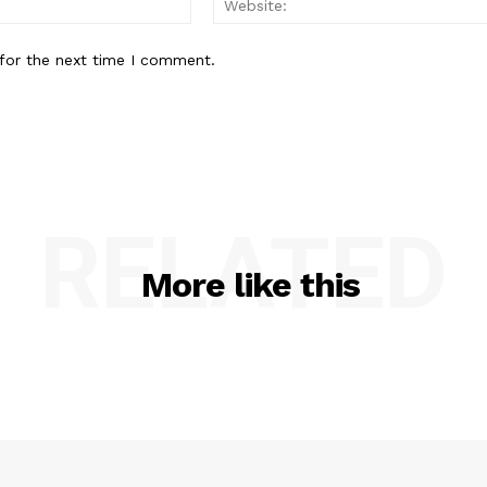
for the next time I comment.
RELATED
More like this