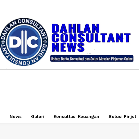
a
News
Galeri
Konsultasi Keuangan
Solusi Pinjol