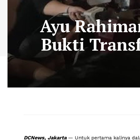
Ayu Rahimani
Bukti Trans
DCNews, Jakarta
— Untuk pertama kalinya dala