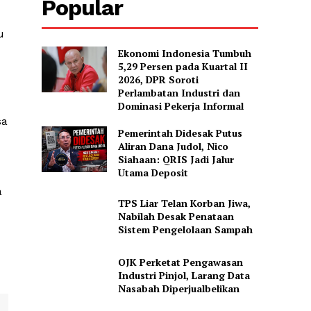
Popular
u
Ekonomi Indonesia Tumbuh
5,29 Persen pada Kuartal II
2026, DPR Soroti
Perlambatan Industri dan
Dominasi Pekerja Informal
sa
Pemerintah Didesak Putus
Aliran Dana Judol, Nico
Siahaan: QRIS Jadi Jalur
Utama Deposit
a
TPS Liar Telan Korban Jiwa,
Nabilah Desak Penataan
Sistem Pengelolaan Sampah
OJK Perketat Pengawasan
Industri Pinjol, Larang Data
Nasabah Diperjualbelikan