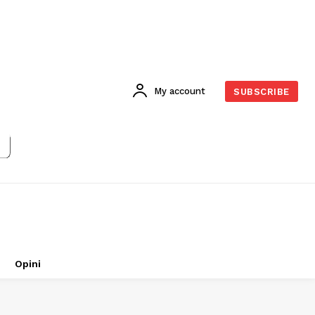
My account
SUBSCRIBE
Opini