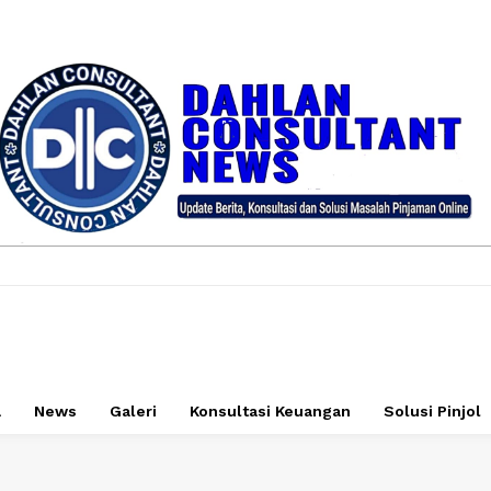
a
News
Galeri
Konsultasi Keuangan
Solusi Pinjol