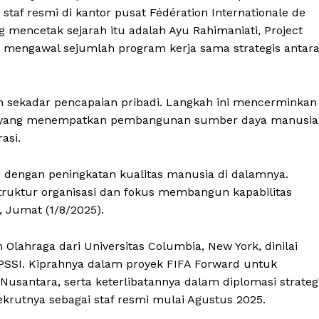
staf resmi di kantor pusat Fédération Internationale de
ng mencetak sejarah itu adalah Ayu Rahimaniati, Project
 mengawal sejumlah program kerja sama strategis antar
 sekadar pencapaian pribadi. Langkah ini mencerminkan
ir yang menempatkan pembangunan sumber daya manusia
asi.
 dengan peningkatan kualitas manusia di dalamnya.
struktur organisasi dan fokus membangun kapabilitas
, Jumat (1/8/2025).
lahraga dari Universitas Columbia, New York, dinilai
ki PSSI. Kiprahnya dalam proyek FIFA Forward untuk
usantara, serta keterlibatannya dalam diplomasi strateg
ekrutnya sebagai staf resmi mulai Agustus 2025.