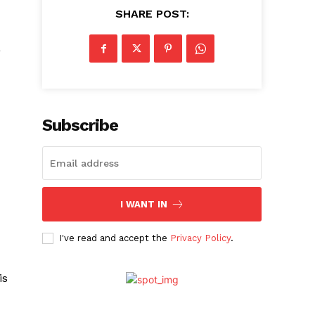
SHARE POST:
a
Subscribe
I WANT IN
I've read and accept the
Privacy Policy
.
is