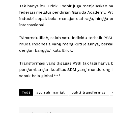
Tak hanya itu, Erick Thohir juga menjelaskan b
federasi melalui pendirian Garuda Academy. Pr
industri sepak bola, manajer olahraga, hingga
internasional.
“Alhamdulillah, salah satu individu terbaik PSS
muda Indonesia yang mengikuti jejaknya, berka
dengan bangga,” kata Erick.
Transformasi yang digagas PSSI tak lagi hanya b
pengembangan kualitas SDM yang mendorong Ind
sepak bola global.***
ayu rahimaniati
bukti transformasi
TAGS