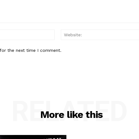
Email:*
for the next time I comment.
RELATED
More like this