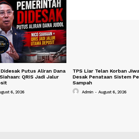
Didesak Putus Aliran Dana
TPS Liar Telan Korban Jiwa
Siahaan: QRIS Jadi Jalur
Desak Penataan Sistem Pe
sit
Sampah
ugust 6, 2026
Admin
-
August 6, 2026