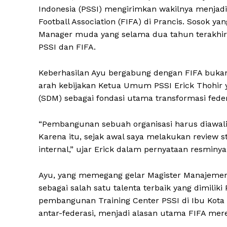
Indonesia (PSSI) mengirimkan wakilnya menjadi 
Football Association (FIFA) di Prancis. Sosok ya
Manager muda yang selama dua tahun terakhir
PSSI dan FIFA.
Keberhasilan Ayu bergabung dengan FIFA bukan
arah kebijakan Ketua Umum PSSI Erick Thoh
(SDM) sebagai fondasi utama transformasi feder
“Pembangunan sebuah organisasi harus diawali
Karena itu, sejak awal saya melakukan review 
internal,” ujar Erick dalam pernyataan resminya
Ayu, yang memegang gelar Magister Manajemen O
sebagai salah satu talenta terbaik yang dimili
pembangunan Training Center PSSI di Ibu Kota N
antar-federasi, menjadi alasan utama FIFA mer