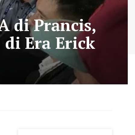
A di Prancis,
di Era Erick