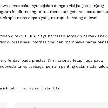
ahwa pencapaian Ayu sejalan dengan visi jangka panjang
ogram ini dirancang untuk mencetak generasi baru pelak
 pemimpin masa depan yang mampu bersaing di level
I telah direkrut FIFA. Saya berharap semakin banyak anak
rier di organisasi internasional dan membawa nama bang
erorientasi pada prestasi tim nasional, tetapi juga pada
onesia tampil sebagai pemain penting dalam tata kelol
erick tohir
sdm pssi
staf fifa