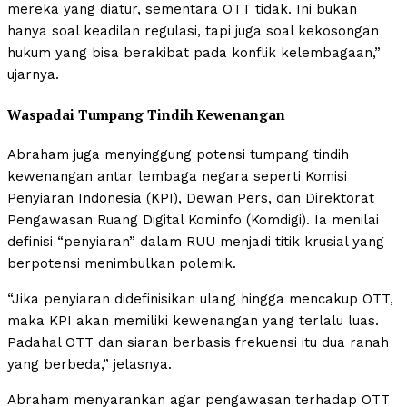
mereka yang diatur, sementara OTT tidak. Ini bukan
hanya soal keadilan regulasi, tapi juga soal kekosongan
hukum yang bisa berakibat pada konflik kelembagaan,”
ujarnya.
Waspadai Tumpang Tindih Kewenangan
Abraham juga menyinggung potensi tumpang tindih
kewenangan antar lembaga negara seperti Komisi
Penyiaran Indonesia (KPI), Dewan Pers, dan Direktorat
Pengawasan Ruang Digital Kominfo (Komdigi). Ia menilai
definisi “penyiaran” dalam RUU menjadi titik krusial yang
berpotensi menimbulkan polemik.
“Jika penyiaran didefinisikan ulang hingga mencakup OTT,
maka KPI akan memiliki kewenangan yang terlalu luas.
Padahal OTT dan siaran berbasis frekuensi itu dua ranah
yang berbeda,” jelasnya.
Abraham menyarankan agar pengawasan terhadap OTT