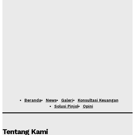
Beranda
News
Galeri
Konsultasi Keuangan
Solusi Pinjol
Opini
Tentang Kami