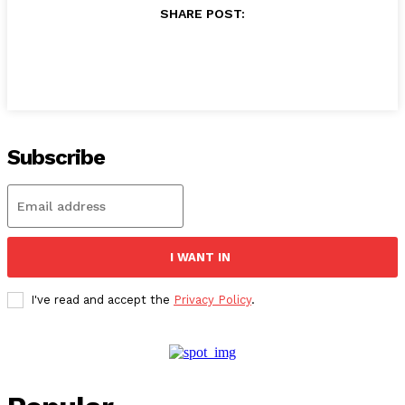
SHARE POST:
Subscribe
I WANT IN
I've read and accept the
Privacy Policy
.