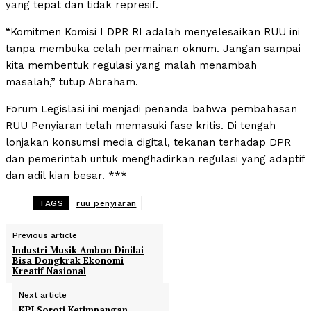
yang tepat dan tidak represif.
“Komitmen Komisi I DPR RI adalah menyelesaikan RUU ini
tanpa membuka celah permainan oknum. Jangan sampai
kita membentuk regulasi yang malah menambah
masalah,” tutup Abraham.
Forum Legislasi ini menjadi penanda bahwa pembahasan
RUU Penyiaran telah memasuki fase kritis. Di tengah
lonjakan konsumsi media digital, tekanan terhadap DPR
dan pemerintah untuk menghadirkan regulasi yang adaptif
dan adil kian besar. ***
TAGS
ruu penyiaran
Previous article
Industri Musik Ambon Dinilai
Bisa Dongkrak Ekonomi
Kreatif Nasional
Next article
KPI Soroti Ketimpangan