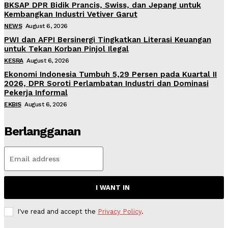
BKSAP DPR Bidik Prancis, Swiss, dan Jepang untuk
Kembangkan Industri Vetiver Garut
NEWS
August 6, 2026
PWI dan AFPI Bersinergi Tingkatkan Literasi Keuangan
untuk Tekan Korban Pinjol Ilegal
KESRA
August 6, 2026
Ekonomi Indonesia Tumbuh 5,29 Persen pada Kuartal II
2026, DPR Soroti Perlambatan Industri dan Dominasi
Pekerja Informal
EKBIS
August 6, 2026
Berlangganan
I WANT IN
I've read and accept the
Privacy Policy
.