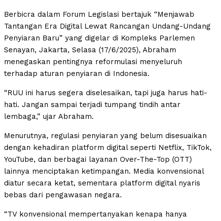
Berbicra dalam Forum Legislasi bertajuk “Menjawab
Tantangan Era Digital Lewat Rancangan Undang-Undang
Penyiaran Baru” yang digelar di Kompleks Parlemen
Senayan, Jakarta, Selasa (17/6/2025), Abraham
menegaskan pentingnya reformulasi menyeluruh
terhadap aturan penyiaran di Indonesia.
“RUU ini harus segera diselesaikan, tapi juga harus hati-
hati. Jangan sampai terjadi tumpang tindih antar
lembaga,” ujar Abraham.
Menurutnya, regulasi penyiaran yang belum disesuaikan
dengan kehadiran platform digital seperti Netflix, TikTok,
YouTube, dan berbagai layanan Over-The-Top (OTT)
lainnya menciptakan ketimpangan. Media konvensional
diatur secara ketat, sementara platform digital nyaris
bebas dari pengawasan negara.
“TV konvensional mempertanyakan kenapa hanya