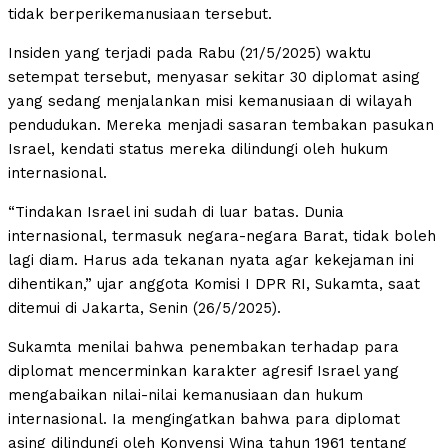
tidak berperikemanusiaan tersebut.
Insiden yang terjadi pada Rabu (21/5/2025) waktu
setempat tersebut, menyasar sekitar 30 diplomat asing
yang sedang menjalankan misi kemanusiaan di wilayah
pendudukan. Mereka menjadi sasaran tembakan pasukan
Israel, kendati status mereka dilindungi oleh hukum
internasional.
“Tindakan Israel ini sudah di luar batas. Dunia
internasional, termasuk negara-negara Barat, tidak boleh
lagi diam. Harus ada tekanan nyata agar kekejaman ini
dihentikan,” ujar anggota Komisi I DPR RI, Sukamta, saat
ditemui di Jakarta, Senin (26/5/2025).
Sukamta menilai bahwa penembakan terhadap para
diplomat mencerminkan karakter agresif Israel yang
mengabaikan nilai-nilai kemanusiaan dan hukum
internasional. Ia mengingatkan bahwa para diplomat
asing dilindungi oleh Konvensi Wina tahun 1961 tentang