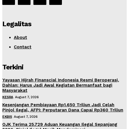
Legalitas
About
Contact
Terkini
Yayasan Hijrah Finanscial Indonesia Resmi Beroperasi,
Dahlan: Harus Jadi Awal Kegiatan Bermanfaat bagi
Masyarakat
KESRA
August 7, 2026
Kesenjangan Pembiayaan Rp1.650 Triliun Jadi Celah
Pinjol Ilegal, AFPI: Perputaran Dana Capai Rp360 Triliun
EKBIS
August 7, 2026
OJK Terima 25.729 Aduan Keuangan Ilegal Sepanjang