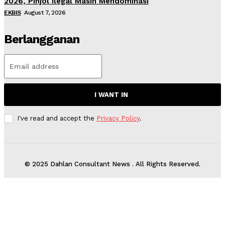
2026, Pinjol Ilegal Masih Mendominasi
EKBIS
August 7, 2026
Berlangganan
I WANT IN
I've read and accept the
Privacy Policy
.
© 2025 Dahlan Consultant News . All Rights Reserved.