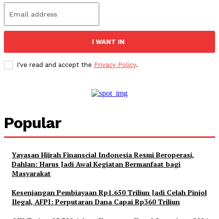
I WANT IN
I've read and accept the
Privacy Policy
.
Popular
Yayasan Hijrah Finanscial Indonesia Resmi Beroperasi,
Dahlan: Harus Jadi Awal Kegiatan Bermanfaat bagi
Masyarakat
Kesenjangan Pembiayaan Rp1.650 Triliun Jadi Celah Pinjol
Ilegal, AFPI: Perputaran Dana Capai Rp360 Triliun