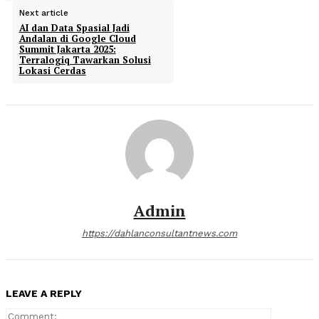
Next article
AI dan Data Spasial Jadi
Andalan di Google Cloud
Summit Jakarta 2025:
Terralogiq Tawarkan Solusi
Lokasi Cerdas
Admin
https://dahlanconsultantnews.com
LEAVE A REPLY
Comment: