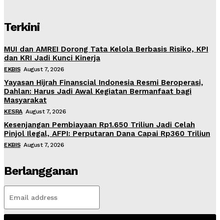
Terkini
MUI dan AMREI Dorong Tata Kelola Berbasis Risiko, KPI
dan KRI Jadi Kunci Kinerja
EKBIS
August 7, 2026
Yayasan Hijrah Finanscial Indonesia Resmi Beroperasi,
Dahlan: Harus Jadi Awal Kegiatan Bermanfaat bagi
Masyarakat
KESRA
August 7, 2026
Kesenjangan Pembiayaan Rp1.650 Triliun Jadi Celah
Pinjol Ilegal, AFPI: Perputaran Dana Capai Rp360 Triliun
EKBIS
August 7, 2026
Berlangganan