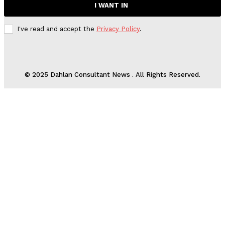
I WANT IN
I've read and accept the
Privacy Policy
.
© 2025 Dahlan Consultant News . All Rights Reserved.