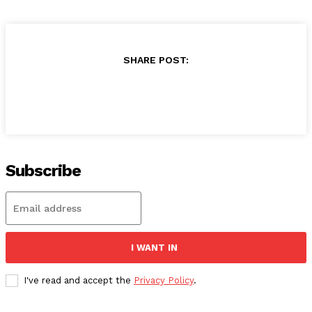
SHARE POST:
Subscribe
I WANT IN
I've read and accept the
Privacy Policy
.