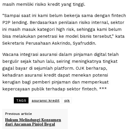
masih memiliki risiko kredit yang tinggi.
“Sampai saat ini kami belum bekerja sama dengan fintech
P2P lending. Berdasarkan penilaian risiko internal, sektor
ini masih masuk kategori high risk, sehingga kami belum
bisa melakukan penetrasi ke model bisnis tersebut,” kata
Sekretaris Perusahaan Askrindo, Syafruddin.
Wacana integrasi asuransi dalam pinjaman digital telah
bergulir sejak tahun lalu, seiring meningkatnya tingkat
gagal bayar di sejumlah platform. OJK berharap,
kehadiran asuransi kredit dapat menekan potensi
kerugian bagi pemberi pinjaman dan memperkuat
kepercayaan publik terhadap sektor fintech. ***
TAGS
asuransi kredit
ojk
Previous article
Hukum Melindungi Konsumen
dari Ancaman Pinjol Ilegal