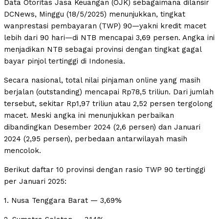
Data Otoritas Jasa Keuangan (OJK) sebagaimana dilansir
DCNews, Minggu (18/5/2025) menunjukkan, tingkat
wanprestasi pembayaran (TWP) 90—yakni kredit macet
lebih dari 90 hari—di NTB mencapai 3,69 persen. Angka ini
menjadikan NTB sebagai provinsi dengan tingkat gagal
bayar pinjol tertinggi di Indonesia.
Secara nasional, total nilai pinjaman online yang masih
berjalan (outstanding) mencapai Rp78,5 triliun. Dari jumlah
tersebut, sekitar Rp1,97 triliun atau 2,52 persen tergolong
macet. Meski angka ini menunjukkan perbaikan
dibandingkan Desember 2024 (2,6 persen) dan Januari
2024 (2,95 persen), perbedaan antarwilayah masih
mencolok.
Berikut daftar 10 provinsi dengan rasio TWP 90 tertinggi
per Januari 2025:
1. Nusa Tenggara Barat — 3,69%