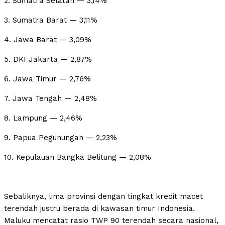
2. Sumatra Selatan — 3,14%
3. Sumatra Barat — 3,11%
4. Jawa Barat — 3,09%
5. DKI Jakarta — 2,87%
6. Jawa Timur — 2,76%
7. Jawa Tengah — 2,48%
8. Lampung — 2,46%
9. Papua Pegunungan — 2,23%
10. Kepulauan Bangka Belitung — 2,08%
Sebaliknya, lima provinsi dengan tingkat kredit macet
terendah justru berada di kawasan timur Indonesia.
Maluku mencatat rasio TWP 90 terendah secara nasional,