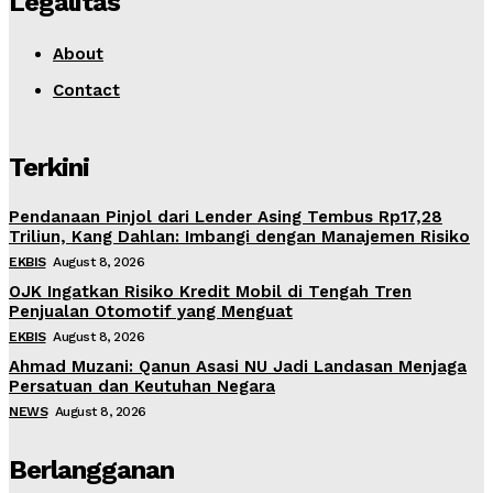
Legalitas
About
Contact
Terkini
Pendanaan Pinjol dari Lender Asing Tembus Rp17,28
Triliun, Kang Dahlan: Imbangi dengan Manajemen Risiko
EKBIS
August 8, 2026
OJK Ingatkan Risiko Kredit Mobil di Tengah Tren
Penjualan Otomotif yang Menguat
EKBIS
August 8, 2026
Ahmad Muzani: Qanun Asasi NU Jadi Landasan Menjaga
Persatuan dan Keutuhan Negara
NEWS
August 8, 2026
Berlangganan