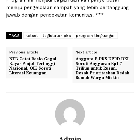
menuju pengelolaan sampah yang lebih bertanggung
jawab dengan pendekatan komunitas. ***
TAGS
kalsel
legislator pks
program lingkungan
Previous article
Next article
NTB Catat Rasio Gagal
Anggota F-PKS DPRD DKI
Bayar Pinjol Tertinggi
Soroti Anggaran Rp1,7
Nasional, OJK Soroti
Triliun untuk Rusun,
Literasi Keuangan
Desak Prioritaskan Bedah
Rumah Warga Miskin
Admin