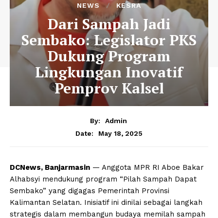
NEWS
KESRA
Dari Sampah Jadi
Sembako: Legislator PKS
Dukung Program
Lingkungan Inovatif
Pemprov Kalsel
By:
Admin
May 18, 2025
Date:
DCNews, Banjarmasin
— Anggota MPR RI Aboe Bakar
Alhabsyi mendukung program “Pilah Sampah Dapat
Sembako” yang digagas Pemerintah Provinsi
Kalimantan Selatan. Inisiatif ini dinilai sebagai langkah
strategis dalam membangun budaya memilah sampah