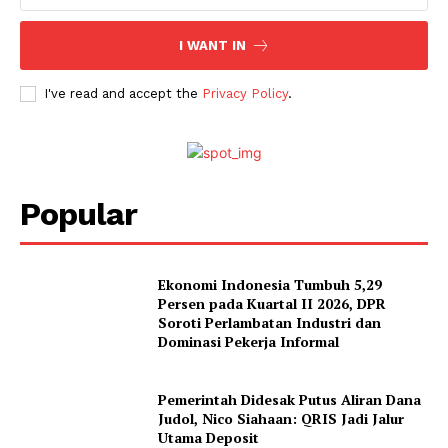
I WANT IN
I've read and accept the
Privacy Policy
.
Popular
Ekonomi Indonesia Tumbuh 5,29
Persen pada Kuartal II 2026, DPR
Soroti Perlambatan Industri dan
Dominasi Pekerja Informal
Pemerintah Didesak Putus Aliran Dana
Judol, Nico Siahaan: QRIS Jadi Jalur
Utama Deposit