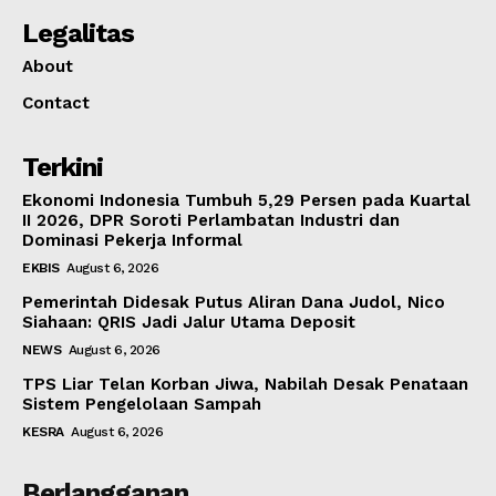
Legalitas
About
Contact
Terkini
Ekonomi Indonesia Tumbuh 5,29 Persen pada Kuartal
II 2026, DPR Soroti Perlambatan Industri dan
Dominasi Pekerja Informal
EKBIS
August 6, 2026
Pemerintah Didesak Putus Aliran Dana Judol, Nico
Siahaan: QRIS Jadi Jalur Utama Deposit
NEWS
August 6, 2026
TPS Liar Telan Korban Jiwa, Nabilah Desak Penataan
Sistem Pengelolaan Sampah
KESRA
August 6, 2026
Berlangganan