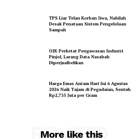
TPS Liar Telan Korban Jiwa, Nabilah
Desak Penataan Sistem Pengelolaan
Sampah
OJK Perketat Pengawasan Industri
Pinjol, Larang Data Nasabah
Diperjualbelikan
Harga Emas Antam Hari Ini 6 Agustus
2026 Naik Tajam di Pegadaian, Sentuh
Rp2,735 Juta per Gram
RELATED
More like this