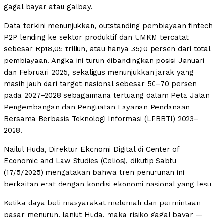
gagal bayar atau galbay.
Data terkini menunjukkan, outstanding pembiayaan fintech
P2P lending ke sektor produktif dan UMKM tercatat
sebesar Rp18,09 triliun, atau hanya 35,10 persen dari total
pembiayaan. Angka ini turun dibandingkan posisi Januari
dan Februari 2025, sekaligus menunjukkan jarak yang
masih jauh dari target nasional sebesar 50–70 persen
pada 2027–2028 sebagaimana tertuang dalam Peta Jalan
Pengembangan dan Penguatan Layanan Pendanaan
Bersama Berbasis Teknologi Informasi (LPBBTI) 2023–
2028.
Nailul Huda, Direktur Ekonomi Digital di Center of
Economic and Law Studies (Celios), dikutip Sabtu
(17/5/2025) mengatakan bahwa tren penurunan ini
berkaitan erat dengan kondisi ekonomi nasional yang lesu.
Ketika daya beli masyarakat melemah dan permintaan
pasar menurun, lanjut Huda, maka risiko gagal bayar —