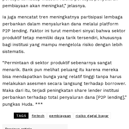
pembiayaan akan meningkat,” jelasnya.
Ia juga mencatat tren meningkatnya partisipasi lembaga
perbankan dalam menyalurkan dana melalui platform
P2P lending. Faktor ini turut memberi sinyal bahwa sektor
produktif tetap memiliki daya tarik tersendiri, khususnya
bagi institusi yang mampu mengelola risiko dengan lebih
sistematis.
“Permintaan di sektor produktif sebenarnya sangat
menarik. Bank pun melihat peluang itu karena mereka
bisa mendapatkan bunga yang relatif tinggi tanpa harus
melakukan asesmen secara langsung terhadap borrower.
Maka dari itu, terjadi peningkatan share lender institusi
perbankan terhadap total penyaluran dana [P2P lending],”
pungkas Huda. ***
TAGS
fintech
pembiayaan
risiko gagal bayar