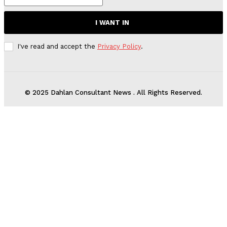
I WANT IN
I've read and accept the
Privacy Policy
.
© 2025 Dahlan Consultant News . All Rights Reserved.