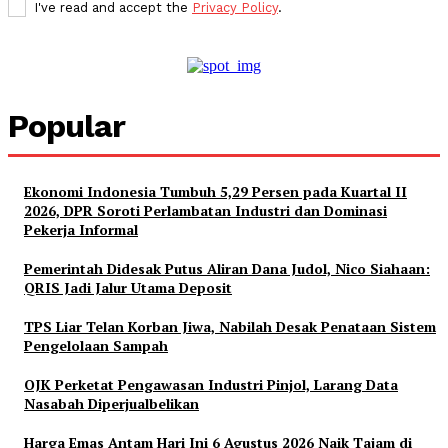
I've read and accept the
Privacy Policy
.
Popular
Ekonomi Indonesia Tumbuh 5,29 Persen pada Kuartal II
2026, DPR Soroti Perlambatan Industri dan Dominasi
Pekerja Informal
Pemerintah Didesak Putus Aliran Dana Judol, Nico Siahaan:
QRIS Jadi Jalur Utama Deposit
TPS Liar Telan Korban Jiwa, Nabilah Desak Penataan Sistem
Pengelolaan Sampah
OJK Perketat Pengawasan Industri Pinjol, Larang Data
Nasabah Diperjualbelikan
Harga Emas Antam Hari Ini 6 Agustus 2026 Naik Tajam di