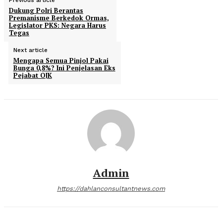
Previous article
Dukung Polri Berantas
Premanisme Berkedok Ormas,
Legislator PKS: Negara Harus
Tegas
Next article
Mengapa Semua Pinjol Pakai
Bunga 0,8%? Ini Penjelasan Eks
Pejabat OJK
Admin
https://dahlanconsultantnews.com