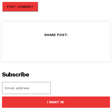
SHARE POST:
Subscribe
I WANT IN