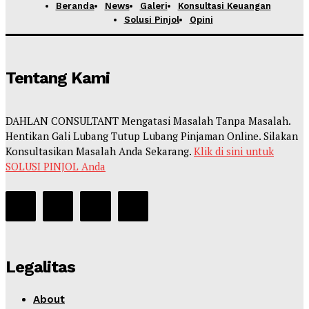
Beranda
News
Galeri
Konsultasi Keuangan
Solusi Pinjol
Opini
Tentang Kami
DAHLAN CONSULTANT Mengatasi Masalah Tanpa Masalah.
Hentikan Gali Lubang Tutup Lubang Pinjaman Online. Silakan
Konsultasikan Masalah Anda Sekarang.
Klik di sini untuk
SOLUSI PINJOL Anda
Legalitas
About