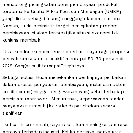
mendorong peningkatan porsi pembiayaan produktif,
terutama ke Usaha Mikro Kecil dan Menengah (UMKMj
yang dinilai sebagai tulang punggung ekonomi nasional.
Namun, Huda pesimistis target peningkatan proporsi
pembiayaan ini akan tercapai jika situasi ekonomi tak
kunjung membaik.
“Jika kondisi ekonomi terus seperti ini, saya ragu proporsi
penyaluran sektor produktif mencapai 50–70 persen di
2028. Sangat sulit tercapai,” tegasnya.
Sebagai solusi, Huda menekankan pentingnya perbaikan
dalam proses penyaluran pembiayaan, mulai dari sistem
credit scoring hingga pengawasan yang ketat terhadap
peminjam (borrower). Menurutnya, kepercayaan lender
hanya akan tumbuh jika risiko dapat ditekan secara
signifikan.
“Ketika risiko rendah, saya rasa akan meningkatkan rasa
percaya terhadap industri. Ketika percaya, penyaluran