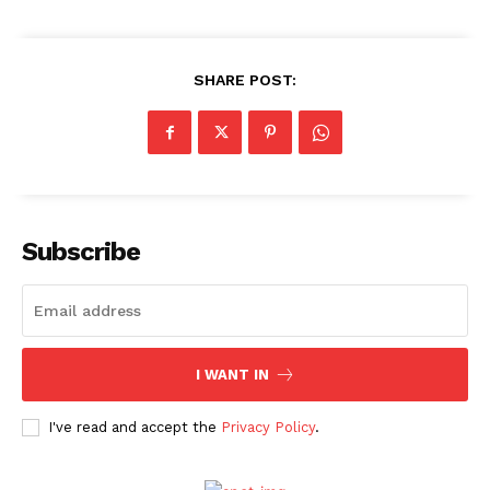
SHARE POST:
Subscribe
I WANT IN
I've read and accept the
Privacy Policy
.