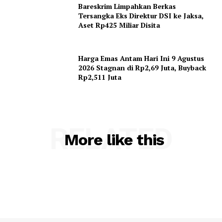
Bareskrim Limpahkan Berkas
Tersangka Eks Direktur DSI ke Jaksa,
Aset Rp425 Miliar Disita
Harga Emas Antam Hari Ini 9 Agustus
2026 Stagnan di Rp2,69 Juta, Buyback
Rp2,511 Juta
RELATED
More like this