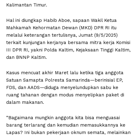
Kalimantan Timur.
Hal ini diungkap Habib Aboe, sapaan Wakil Ketua
Mahkamah Kehormatan Dewan (MKD) DPR RI itu
melalui keterangan tertulisnya, Jumat (9/5/2025)
terkait kunjungan kerjanya bersama mitra kerja Komisi
III DPR RI, yakni Polda Kaltim, Kejaksaan Tinggi Kaltim,
dan BNNP Kaltim.
Kasus mencuat akhir Maret lalu ketika tiga anggota
Satuan Samapta Polresta Samarinda—berinisial EP,
FDS, dan AADS—diduga menyelundupkan sabu ke
ruang tahanan dengan modus menyelipkan paket di
dalam makanan.
“Bagaimana mungkin anggota kita bisa menguasai
barang terlarang dan kemudian memasukkannya ke
Lapas? Ini bukan pekerjaan oknum semata, melainkan