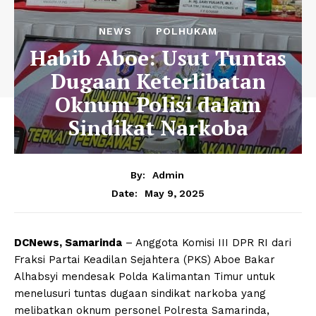
NEWS
POLHUKAM
Habib Aboe: Usut Tuntas
Dugaan Keterlibatan
Oknum Polisi dalam
Sindikat Narkoba
By:
Admin
May 9, 2025
Date:
DCNews, Samarinda
– Anggota Komisi III DPR RI dari
Fraksi Partai Keadilan Sejahtera (PKS) Aboe Bakar
Alhabsyi mendesak Polda Kalimantan Timur untuk
menelusuri tuntas dugaan sindikat narkoba yang
melibatkan oknum personel Polresta Samarinda,