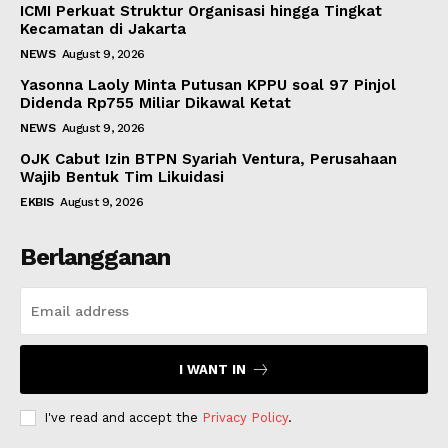
ICMI Perkuat Struktur Organisasi hingga Tingkat
Kecamatan di Jakarta
NEWS
August 9, 2026
Yasonna Laoly Minta Putusan KPPU soal 97 Pinjol
Didenda Rp755 Miliar Dikawal Ketat
NEWS
August 9, 2026
OJK Cabut Izin BTPN Syariah Ventura, Perusahaan
Wajib Bentuk Tim Likuidasi
EKBIS
August 9, 2026
Berlangganan
I WANT IN
I've read and accept the
Privacy Policy
.