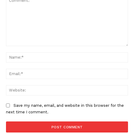
Comment:
Na
Ema
Web
Save my name, email, and website in this browser for the
next time I comment.