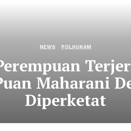
NEWS
POLHUKAM
Perempuan Terjera
Puan Maharani De
Diperketat