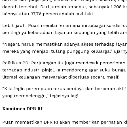
daerah tersebut. Dari jumlah tersebut, sebanyak 1.208
lainnya atau 37,76 persen adalah laki-laki.
Lebih jauh, Puan menilai fenomena ini sebagai kondisi
pentingnya keberadaan layanan keuangan yang lebih am
“Negara harus memastikan adanya akses terhadap laya
mereka yang menjadi tulang punggung keluarga,” ujarny
Politikus PDI Perjuangan itu juga mendesak pemerintah 
terhadap industri pinjol. Ia mendorong agar suku bunga 
literasi keuangan masyarakat diperluas secara masif.
“Kita ingin perempuan terus berdaya dan berperan akt
yang membelenggu,” tegasnya lagi.
Komitmen DPR RI
Puan memastikan DPR RI akan memberikan perhatian kh