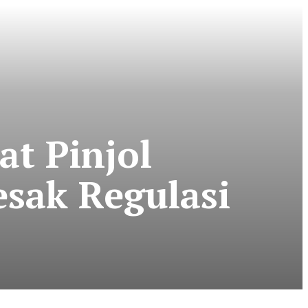
t Pinjol
sak Regulasi