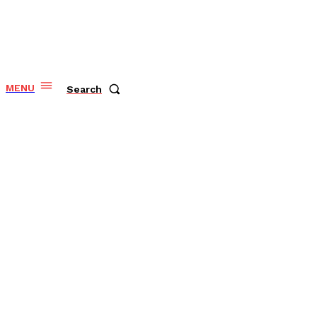
MENU
Search