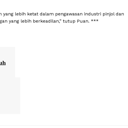
ang lebih ketat dalam pengawasan industri pinjol dan
n yang lebih berkeadilan,” tutup Puan. ***
ruh