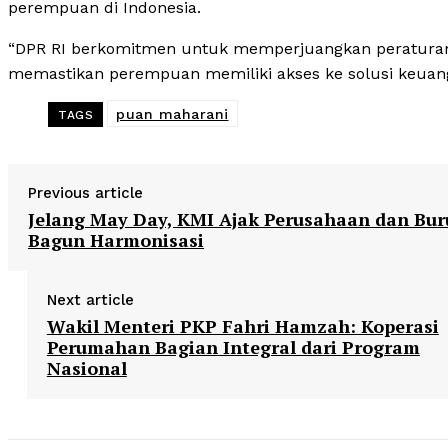
perempuan di Indonesia.
“DPR RI berkomitmen untuk memperjuangkan peraturan y
memastikan perempuan memiliki akses ke solusi keuanga
puan maharani
TAGS
Previous article
Jelang May Day, KMI Ajak Perusahaan dan Bu
Bagun Harmonisasi
Next article
Wakil Menteri PKP Fahri Hamzah: Koperasi
Perumahan Bagian Integral dari Program
Nasional