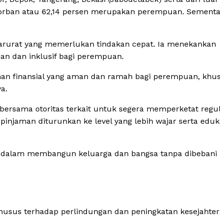
 korban atau 62,14 persen merupakan perempuan. Sement
 darurat yang memerlukan tindakan cepat. Ia menekankan
an dan inklusif bagi perempuan.
nan finansial yang aman dan ramah bagi perempuan, khu
a.
bersama otoritas terkait untuk segera memperketat regul
pinjaman diturunkan ke level yang lebih wajar serta eduk
if dalam membangun keluarga dan bangsa tanpa dibebani
usus terhadap perlindungan dan peningkatan kesejahte