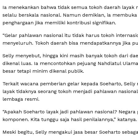
Ia menekankan bahwa tidak semua tokoh daerah layak 
selalu berskala nasional. Namun demikian, ia membuka
penghargaan jika memiliki kontribusi signifikan.
“Gelar pahlawan nasional itu tidak harus tokoh internas
menyeluruh. Tokoh daerah bisa mendapatkannya jika puny
Selly menyebut, hingga kini masih banyak tokoh dari d
dikenal luas. Ia mencontohkan pejuang Nahdlatul Ulama
besar tetapi minim dikenal publik.
Terkait wacana pemberian gelar kepada Soeharto, Selly 
layak tidaknya seorang tokoh menjadi pahlawan nasional
lembaga resmi.
“Apakah Soeharto layak jadi pahlawan nasional? Negara
komponen. Kita tunggu saja hasil penilaiannya,” katanya.
Meski begitu, Selly mengakui jasa besar Soeharto sebag