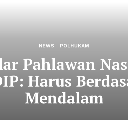
NEWS
POLHUKAM
lar Pahlawan Nas
DIP: Harus Berdas
Mendalam