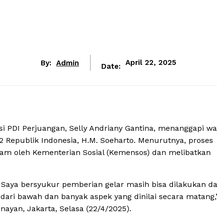
By:
Admin
April 22, 2025
Date:
ksi PDI Perjuangan, Selly Andriany Gantina, menanggapi w
 Republik Indonesia, H.M. Soeharto. Menurutnya, proses
lam oleh Kementerian Sosial (Kemensos) dan melibatkan
aya bersyukur pemberian gelar masih bisa dilakukan d
dari bawah dan banyak aspek yang dinilai secara matang,”
ayan, Jakarta, Selasa (22/4/2025).