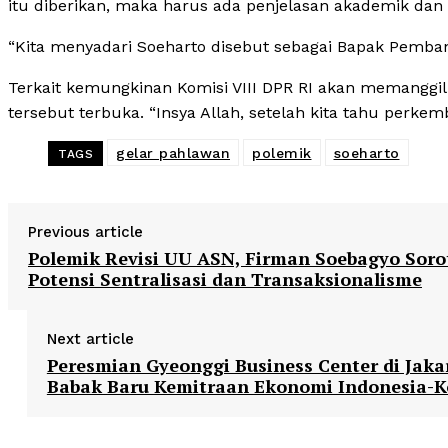
itu diberikan, maka harus ada penjelasan akademik dan 
“Kita menyadari Soeharto disebut sebagai Bapak Pembang
Terkait kemungkinan Komisi VIII DPR RI akan memanggi
tersebut terbuka. “Insya Allah, setelah kita tahu perke
gelar pahlawan
polemik
soeharto
TAGS
Previous article
Polemik Revisi UU ASN, Firman Soebagyo Soro
Potensi Sentralisasi dan Transaksionalisme
Next article
Peresmian Gyeonggi Business Center di Jaka
Babak Baru Kemitraan Ekonomi Indonesia-K