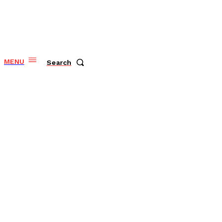
MENU
Search