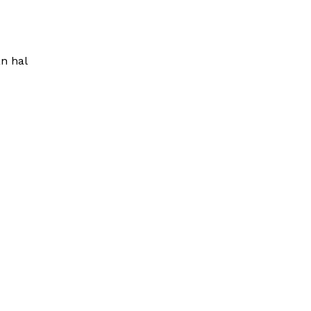
n hal