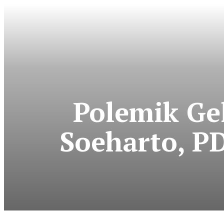
Polemik Ge
Soeharto, P