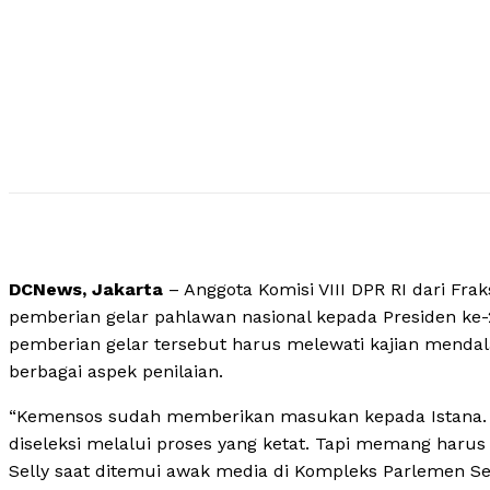
DCNews, Jakarta
– Anggota Komisi VIII DPR RI dari Fra
pemberian gelar pahlawan nasional kepada Presiden ke-2
pemberian gelar tersebut harus melewati kajian menda
berbagai aspek penilaian.
“Kemensos sudah memberikan masukan kepada Istana. S
diseleksi melalui proses yang ketat. Tapi memang harus 
Selly saat ditemui awak media di Kompleks Parlemen Sen