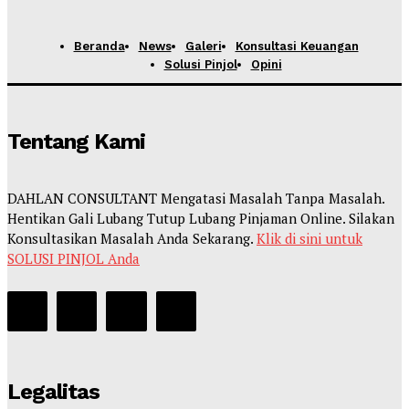
Beranda
News
Galeri
Konsultasi Keuangan
Solusi Pinjol
Opini
Tentang Kami
DAHLAN CONSULTANT Mengatasi Masalah Tanpa Masalah.
Hentikan Gali Lubang Tutup Lubang Pinjaman Online. Silakan
Konsultasikan Masalah Anda Sekarang.
Klik di sini untuk
SOLUSI PINJOL Anda
Legalitas