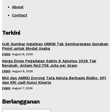
About
Contact
Terkini
OJK Sumbar Ingatkan UMKM Tak Sembarangan Gunakan
Pinjol untuk Modal Usaha
EKBIS
August 8, 2026
Harga Emas Pegadaian Sabtu 8 Agustus 2026 Tak
Berubah, Antam Rp2,756 Juta per Gram
EKBIS
August 8, 2026
MUI dan AMREI Dorong Tata Kelola Berbasis Risiko, KPI
dan KRI Jadi Kunci Kinerja
EKBIS
August 7, 2026
Berlangganan