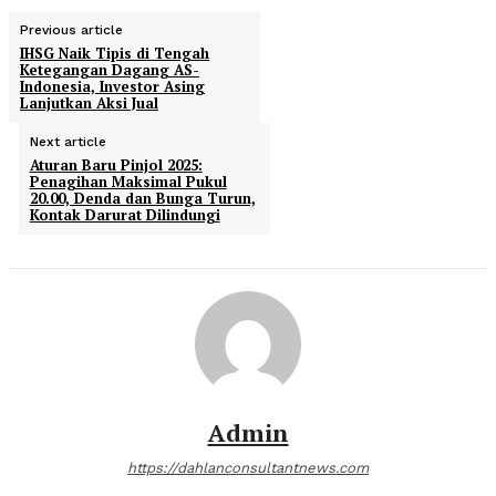
Previous article
IHSG Naik Tipis di Tengah
Ketegangan Dagang AS-
Indonesia, Investor Asing
Lanjutkan Aksi Jual
Next article
Aturan Baru Pinjol 2025:
Penagihan Maksimal Pukul
20.00, Denda dan Bunga Turun,
Kontak Darurat Dilindungi
Admin
https://dahlanconsultantnews.com