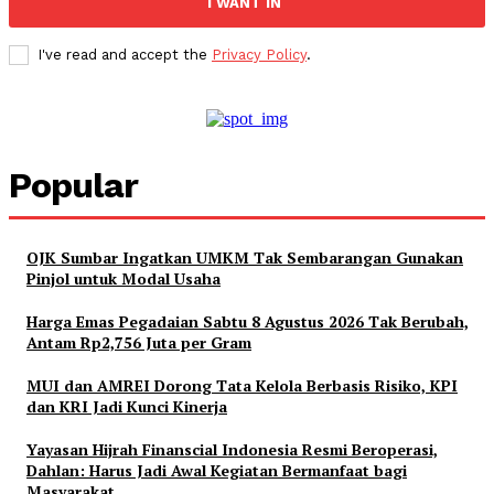
I WANT IN
I've read and accept the
Privacy Policy
.
Popular
OJK Sumbar Ingatkan UMKM Tak Sembarangan Gunakan
Pinjol untuk Modal Usaha
Harga Emas Pegadaian Sabtu 8 Agustus 2026 Tak Berubah,
Antam Rp2,756 Juta per Gram
MUI dan AMREI Dorong Tata Kelola Berbasis Risiko, KPI
dan KRI Jadi Kunci Kinerja
Yayasan Hijrah Finanscial Indonesia Resmi Beroperasi,
Dahlan: Harus Jadi Awal Kegiatan Bermanfaat bagi
Masyarakat