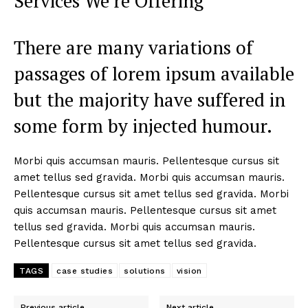
Services We’re Offering
There are many variations of
passages of lorem ipsum available
but the majority have suffered in
some form by injected humour.
Morbi quis accumsan mauris. Pellentesque cursus sit
amet tellus sed gravida.
Morbi quis accumsan mauris.
Pellentesque cursus sit amet tellus sed gravida.
Morbi
quis accumsan mauris. Pellentesque cursus sit amet
tellus sed gravida.
Morbi quis accumsan mauris.
Pellentesque cursus sit amet tellus sed gravida.
TAGS
case studies
solutions
vision
Previous article
Next article