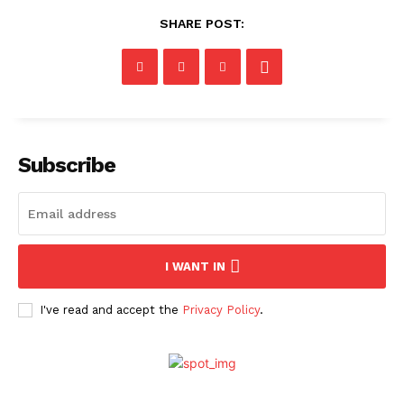
SHARE POST:
Subscribe
I WANT IN
I've read and accept the
Privacy Policy
.