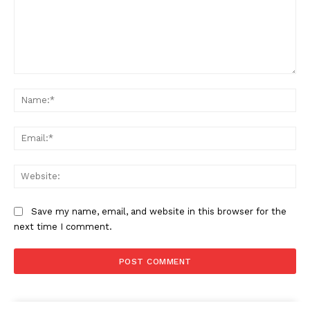
Comment:
Na
Ema
Web
Save my name, email, and website in this browser for the
next time I comment.