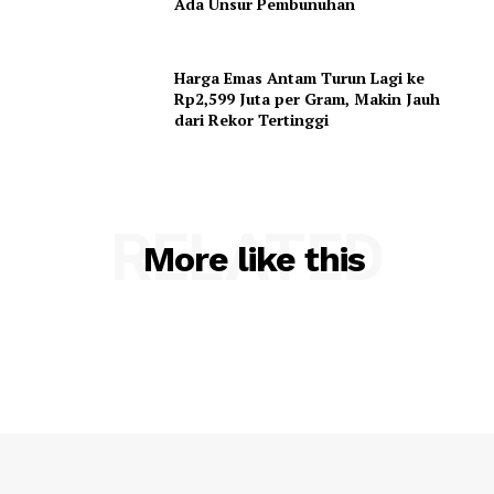
Ada Unsur Pembunuhan
Harga Emas Antam Turun Lagi ke
Rp2,599 Juta per Gram, Makin Jauh
dari Rekor Tertinggi
RELATED
More like this