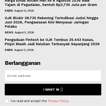
Harga Emas Antam Hari Ini 6 Agustus 2026 Naik
Tajam di Pegadaian, Sentuh Rp2,735 Juta per Gram
EKBIS
August 6, 2026
OJK Blokir 36.735 Rekening Terindikasi Judol hingga
Juni 2026, Pengawasan Kini Menyasar Jaringan
Pelaku
NEWS
August 5, 2026
Pengaduan Fintech ke OJK Tembus 25.443 Kasus,
Pinjol Masih Jadi Keluhan Terbanyak Sepanjang 2026
EKBIS
August 5, 2026
Berlangganan
I WANT IN
I've read and accept the
Privacy Policy
.