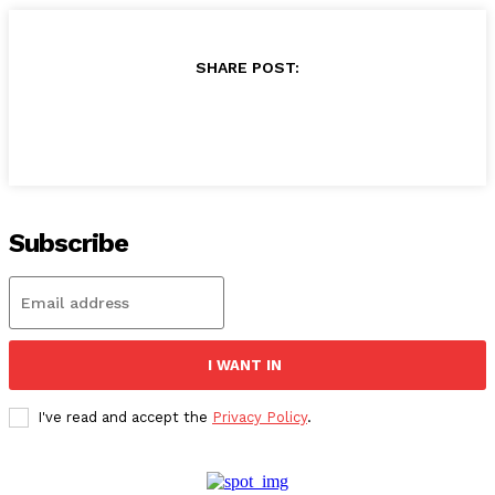
SHARE POST:
Subscribe
I WANT IN
I've read and accept the
Privacy Policy
.