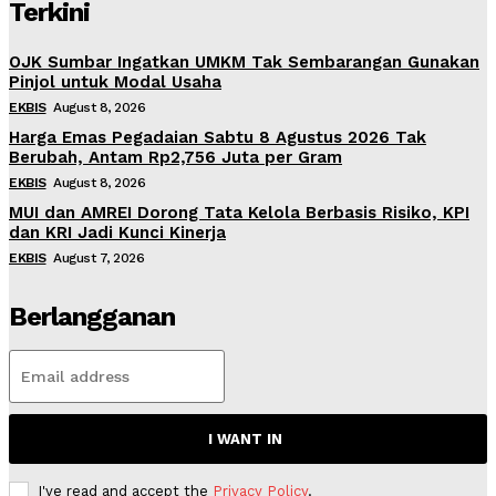
Terkini
OJK Sumbar Ingatkan UMKM Tak Sembarangan Gunakan
Pinjol untuk Modal Usaha
EKBIS
August 8, 2026
Harga Emas Pegadaian Sabtu 8 Agustus 2026 Tak
Berubah, Antam Rp2,756 Juta per Gram
EKBIS
August 8, 2026
MUI dan AMREI Dorong Tata Kelola Berbasis Risiko, KPI
dan KRI Jadi Kunci Kinerja
EKBIS
August 7, 2026
Berlangganan
I WANT IN
I've read and accept the
Privacy Policy
.