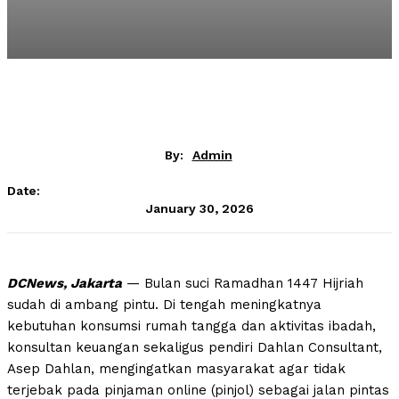
By:
Admin
Date:
January 30, 2026
DCNews, Jakarta
— Bulan suci Ramadhan 1447 Hijriah
sudah di ambang pintu. Di tengah meningkatnya
kebutuhan konsumsi rumah tangga dan aktivitas ibadah,
konsultan keuangan sekaligus pendiri Dahlan Consultant,
Asep Dahlan, mengingatkan masyarakat agar tidak
terjebak pada pinjaman online (pinjol) sebagai jalan pintas