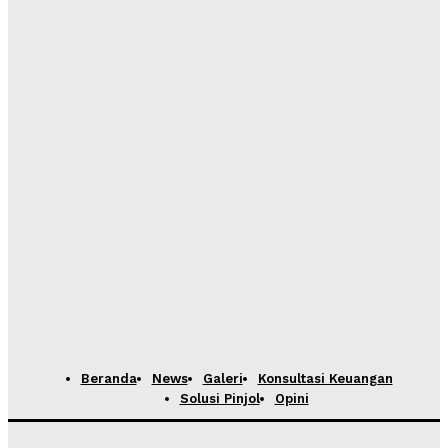
Beranda
News
Galeri
Konsultasi Keuangan
Solusi Pinjol
Opini