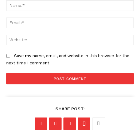
Na
Ema
Web
Save my name, email, and website in this browser for the
next time I comment.
SHARE POST: