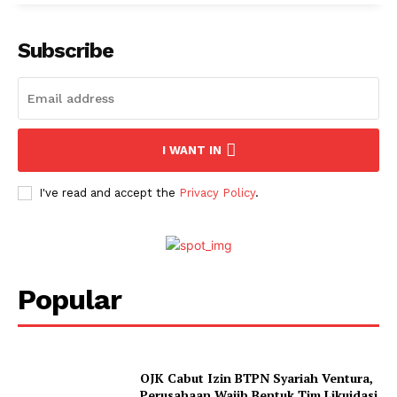
Subscribe
I WANT IN
I've read and accept the
Privacy Policy
.
Popular
OJK Cabut Izin BTPN Syariah Ventura,
Perusahaan Wajib Bentuk Tim Likuidasi