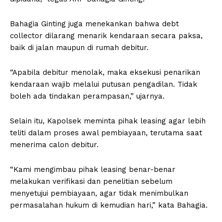
Bahagia Ginting juga menekankan bahwa debt
collector dilarang menarik kendaraan secara paksa,
baik di jalan maupun di rumah debitur.
“Apabila debitur menolak, maka eksekusi penarikan
kendaraan wajib melalui putusan pengadilan. Tidak
boleh ada tindakan perampasan,” ujarnya.
Selain itu, Kapolsek meminta pihak leasing agar lebih
teliti dalam proses awal pembiayaan, terutama saat
menerima calon debitur.
“Kami mengimbau pihak leasing benar-benar
melakukan verifikasi dan penelitian sebelum
menyetujui pembiayaan, agar tidak menimbulkan
permasalahan hukum di kemudian hari,” kata Bahagia.