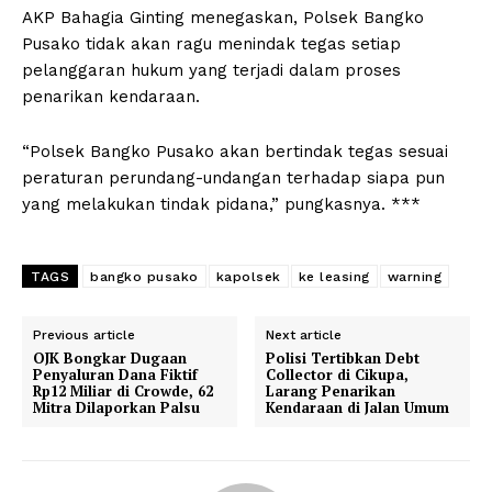
AKP Bahagia Ginting menegaskan, Polsek Bangko
Pusako tidak akan ragu menindak tegas setiap
pelanggaran hukum yang terjadi dalam proses
penarikan kendaraan.
“Polsek Bangko Pusako akan bertindak tegas sesuai
peraturan perundang-undangan terhadap siapa pun
yang melakukan tindak pidana,” pungkasnya. ***
TAGS
bangko pusako
kapolsek
ke leasing
warning
Previous article
Next article
OJK Bongkar Dugaan
Polisi Tertibkan Debt
Penyaluran Dana Fiktif
Collector di Cikupa,
Rp12 Miliar di Crowde, 62
Larang Penarikan
Mitra Dilaporkan Palsu
Kendaraan di Jalan Umum