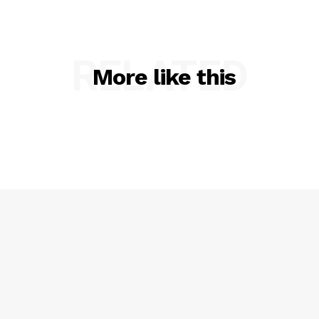
RELATED
More like this