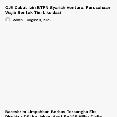
OJK Cabut Izin BTPN Syariah Ventura, Perusahaan
Wajib Bentuk Tim Likuidasi
Admin
-
August 9, 2026
Bareskrim Limpahkan Berkas Tersangka Eks
Direktur DSI ke Jaksa, Aset Rp425 Miliar Disita