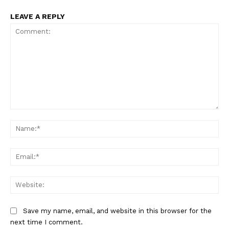
LEAVE A REPLY
Comment:
Na
Ema
Web
Save my name, email, and website in this browser for the
next time I comment.