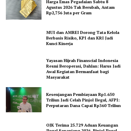
Harga Emas Pegadaian Sabtu 8
Agustus 2026 Tak Berubah, Antam
Rp2,756 Juta per Gram
MUI dan AMREI Dorong Tata Kelola
Berbasis Risiko, KPI dan KRI Jadi
Kunci Kinerja
Yayasan Hijrah Finanscial Indonesia
Resmi Beroperasi, Dahlan: Harus Jadi
Awal Kegiatan Bermanfaat bagi
Masyarakat
Kesenjangan Pembiayaan Rp1.650
Triliun Jadi Celah Pinjol Ilegal, AFPI:
Perputaran Dana Capai Rp360 Triliun
OJK Terima 25.729 Aduan Keuangan
Ilegal Sepanjang 2026, Pinjol Ilegal