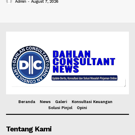
Admin
-
August 7, 2026
Beranda
News
Galeri
Konsultasi Keuangan
Solusi Pinjol
Opini
Tentang Kami