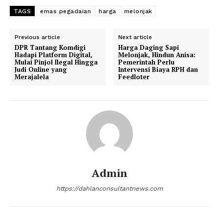
TAGS
emas pegadaian
harga
melonjak
Previous article
Next article
DPR Tantang Komdigi
Harga Daging Sapi
Hadapi Platform Digital,
Melonjak, Hindun Anisa:
Mulai Pinjol Ilegal Hingga
Pemerintah Perlu
Judi Online yang
Intervensi Biaya RPH dan
Merajalela
Feedloter
Admin
https://dahlanconsultantnews.com