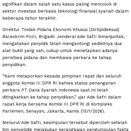
signifikan dalam salah satu kasus paling mencolok di
sektor investasi berbasis teknologi finansial syariah dalam
beberapa tahun terakhir.
Direktur Tindak Pidana Ekonomi Khusus (Dirtipideksus)
Bareskrim Polri, Brigadir Jenderal Ade Safri Simanjuntak,
mengatakan penyidik telah mengantongi sedikitnya dua
alat bukti yang sah, cukup untuk menetapkan adanya
peristiwa pidana dan membawa perkara ke tahap
penyidikan.
“Kami melaporkan kepada pimpinan rapat dan seluruh
anggota Komisi III DPR RI bahwa status penanganan
perkara PT Dana Syariah Indonesia saat ini telah
ditingkatkan ke tahap penyidikan,” ujar Ade Safri dalam
rapat kerja bersama Komisi III DPR RI di Kompleks
Parlemen, Senayan, Jakarta, Kamis (15/1/2026).
Menurut Ade Safri, kesimpulan tersebut diperoleh setelah
tim penyelidik melakukan serangkaian pengumpulan fakta