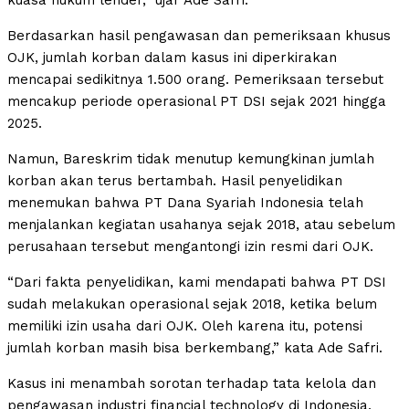
kuasa hukum lender,” ujar Ade Safri.
Berdasarkan hasil pengawasan dan pemeriksaan khusus
OJK, jumlah korban dalam kasus ini diperkirakan
mencapai sedikitnya 1.500 orang. Pemeriksaan tersebut
mencakup periode operasional PT DSI sejak 2021 hingga
2025.
Namun, Bareskrim tidak menutup kemungkinan jumlah
korban akan terus bertambah. Hasil penyelidikan
menemukan bahwa PT Dana Syariah Indonesia telah
menjalankan kegiatan usahanya sejak 2018, atau sebelum
perusahaan tersebut mengantongi izin resmi dari OJK.
“Dari fakta penyelidikan, kami mendapati bahwa PT DSI
sudah melakukan operasional sejak 2018, ketika belum
memiliki izin usaha dari OJK. Oleh karena itu, potensi
jumlah korban masih bisa berkembang,” kata Ade Safri.
Kasus ini menambah sorotan terhadap tata kelola dan
pengawasan industri financial technology di Indonesia,