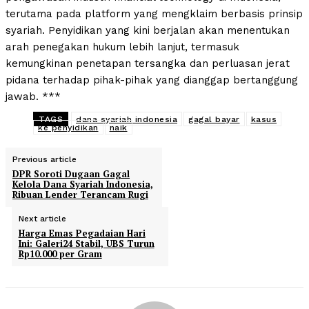
terutama pada platform yang mengklaim berbasis prinsip
syariah. Penyidikan yang kini berjalan akan menentukan
arah penegakan hukum lebih lanjut, termasuk
kemungkinan penetapan tersangka dan perluasan jerat
pidana terhadap pihak-pihak yang dianggap bertanggung
jawab. ***
TAGS
dana syariah indonesia
gagal bayar
kasus
ke penyidikan
naik
Previous article
DPR Soroti Dugaan Gagal
Kelola Dana Syariah Indonesia,
Ribuan Lender Terancam Rugi
Next article
Harga Emas Pegadaian Hari
Ini: Galeri24 Stabil, UBS Turun
Rp10.000 per Gram