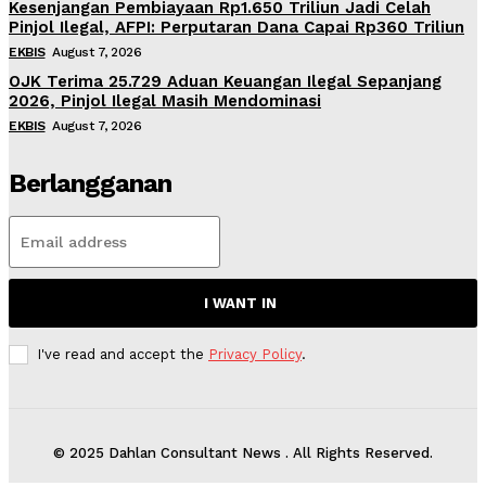
Kesenjangan Pembiayaan Rp1.650 Triliun Jadi Celah
Pinjol Ilegal, AFPI: Perputaran Dana Capai Rp360 Triliun
EKBIS
August 7, 2026
OJK Terima 25.729 Aduan Keuangan Ilegal Sepanjang
2026, Pinjol Ilegal Masih Mendominasi
EKBIS
August 7, 2026
Berlangganan
I WANT IN
I've read and accept the
Privacy Policy
.
© 2025 Dahlan Consultant News . All Rights Reserved.