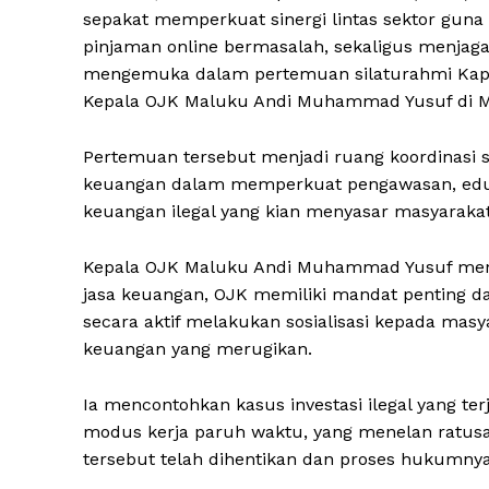
sepakat memperkuat sinergi lintas sektor guna 
pinjaman online bermasalah, sekaligus menjaga 
mengemuka dalam pertemuan silaturahmi Kapold
Kepala OJK Maluku Andi Muhammad Yusuf di Ma
Pertemuan tersebut menjadi ruang koordinasi s
keuangan dalam memperkuat pengawasan, edukas
keuangan ilegal yang kian menyasar masyarakat
Kepala OJK Maluku Andi Muhammad Yusuf meng
jasa keuangan, OJK memiliki mandat penting d
secara aktif melakukan sosialisasi kepada masy
keuangan yang merugikan.
Ia mencontohkan kasus investasi ilegal yang t
modus kerja paruh waktu, yang menelan ratusan k
tersebut telah dihentikan dan proses hukumny