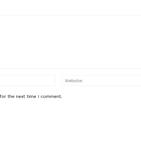
Email:*
for the next time I comment.