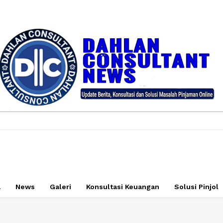
a
News
Galeri
Konsultasi Keuangan
Solusi Pinjol