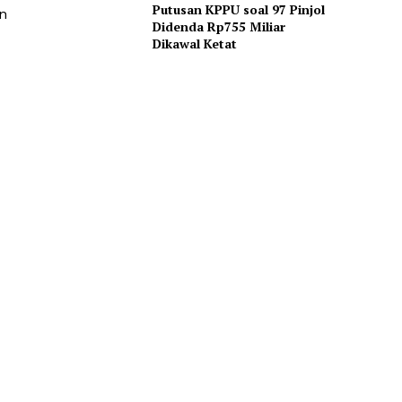
Putusan KPPU soal 97 Pinjol
n
Didenda Rp755 Miliar
Dikawal Ketat