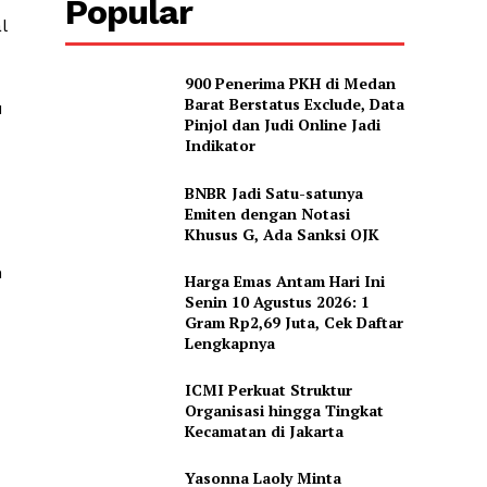
Popular
l
900 Penerima PKH di Medan
Barat Berstatus Exclude, Data
u
Pinjol dan Judi Online Jadi
Indikator
BNBR Jadi Satu-satunya
Emiten dengan Notasi
Khusus G, Ada Sanksi OJK
n
Harga Emas Antam Hari Ini
Senin 10 Agustus 2026: 1
Gram Rp2,69 Juta, Cek Daftar
Lengkapnya
ICMI Perkuat Struktur
Organisasi hingga Tingkat
Kecamatan di Jakarta
Yasonna Laoly Minta