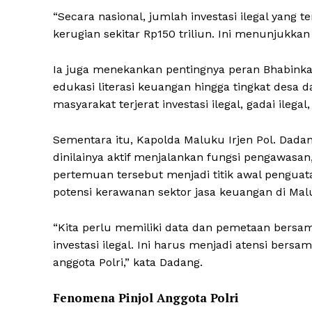
“Secara nasional, jumlah investasi ilegal yang t
kerugian sekitar Rp150 triliun. Ini menunjukkan
Ia juga menekankan pentingnya peran Bhabin
edukasi literasi keuangan hingga tingkat desa d
masyarakat terjerat investasi ilegal, gadai ile
Sementara itu, Kapolda Maluku Irjen Pol. Dada
dinilainya aktif menjalankan fungsi pengawasa
pertemuan tersebut menjadi titik awal pengu
potensi kerawanan sektor jasa keuangan di Mal
“Kita perlu memiliki data dan pemetaan bersama
investasi ilegal. Ini harus menjadi atensi ber
anggota Polri,” kata Dadang.
Fenomena Pinjol Anggota Polri