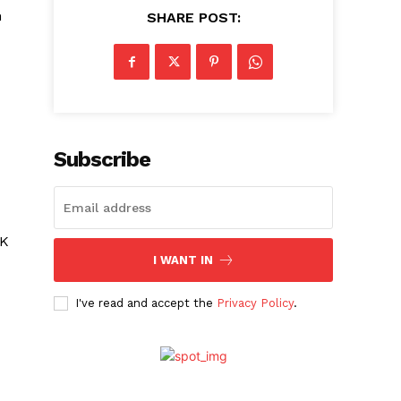
n
SHARE POST:
Subscribe
JK
I WANT IN
I've read and accept the
Privacy Policy
.