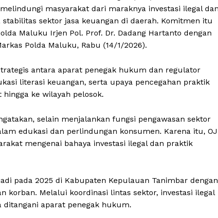
melindungi masyarakat dari maraknya investasi ilegal da
stabilitas sektor jasa keuangan di daerah. Komitmen itu
a Maluku Irjen Pol. Prof. Dr. Dadang Hartanto dengan
rkas Polda Maluku, Rabu (14/1/2026).
trategis antara aparat penegak hukum dan regulator
i literasi keuangan, serta upaya pencegahan praktik
 hingga ke wilayah pelosok.
atakan, selain menjalankan fungsi pengawasan sektor
alam edukasi dan perlindungan konsumen. Karena itu, O
arakat mengenai bahaya investasi ilegal dan praktik
erjadi pada 2025 di Kabupaten Kepulauan Tanimbar dengan
orban. Melalui koordinasi lintas sektor, investasi ilegal
a ditangani aparat penegak hukum.