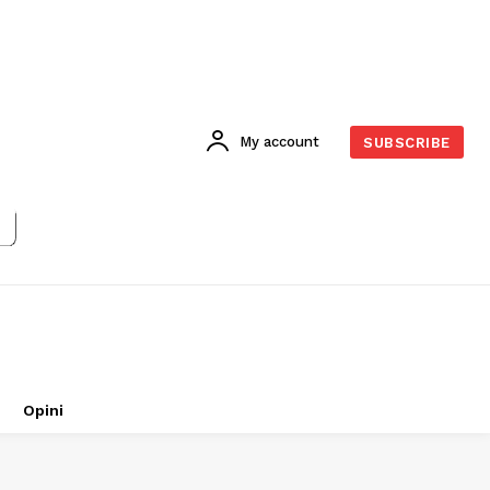
My account
SUBSCRIBE
Opini