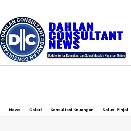
a
News
Galeri
Konsultasi Keuangan
Solusi Pinjol