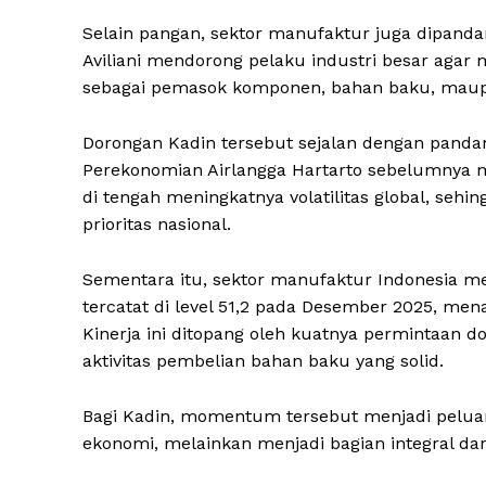
Selain pangan, sektor manufaktur juga dipand
Aviliani mendorong pelaku industri besar agar
sebagai pemasok komponen, bahan baku, maup
Dorongan Kadin tersebut sejalan dengan panda
Perekonomian Airlangga Hartarto sebelumnya 
di tengah meningkatnya volatilitas global, sehi
prioritas nasional.
Sementara itu, sektor manufaktur Indonesia me
tercatat di level 51,2 pada Desember 2025, men
Kinerja ini ditopang oleh kuatnya permintaan d
aktivitas pembelian bahan baku yang solid.
Bagi Kadin, momentum tersebut menjadi peluan
ekonomi, melainkan menjadi bagian integral da