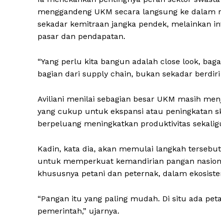
menggandeng UKM secara langsung ke dalam ran
sekadar kemitraan jangka pendek, melainkan 
pasar dan pendapatan.
“Yang perlu kita bangun adalah close look, b
bagian dari supply chain, bukan sekadar berdiri 
Aviliani menilai sebagian besar UKM masih me
yang cukup untuk ekspansi atau peningkatan sk
berpeluang meningkatkan produktivitas sekali
Kadin, kata dia, akan memulai langkah tersebu
untuk memperkuat kemandirian pangan nasional.
khususnya petani dan peternak, dalam ekosistem
“Pangan itu yang paling mudah. Di situ ada p
pemerintah,” ujarnya.