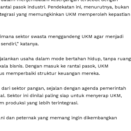
tai pasok industri. Pendekatan ini, menurutnya, bukan
integrasi yang memungkinkan UKM memperoleh kepastian
agaimana sektor swasta menggandeng UKM agar menjadi
sendiri,” katanya.
njalankan usaha dalam mode bertahan hidup, tanpa ruang
ala bisnis. Dengan masuk ke rantai pasok, UKM
gus memperbaiki struktur keuangan mereka.
t dari sektor pangan, sejalan dengan agenda pemerintah
 Sektor ini dinilai paling siap untuk menyerap UKM,
 produksi yang lebih terintegrasi.
etani dan peternak yang memang ingin dikembangkan