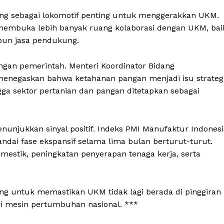
ang sebagai lokomotif penting untuk menggerakkan UKM.
 membuka lebih banyak ruang kolaborasi dengan UKM, bai
un jasa pendukung.
ngan pemerintah. Menteri Koordinator Bidang
menegaskan bahwa ketahanan pangan menjadi isu strateg
ngga sektor pertanian dan pangan ditetapkan sebagai
nunjukkan sinyal positif. Indeks PMI Manufaktur Indonesi
andai fase ekspansif selama lima bulan berturut-turut.
omestik, peningkatan penyerapan tenaga kerja, serta
g untuk memastikan UKM tidak lagi berada di pinggiran
ri mesin pertumbuhan nasional. ***