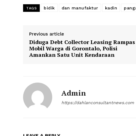
bidik
dan manufaktur
kadin
pang
TAGS
Previous article
Diduga Debt Collector Leasing Rampas
Mobil Warga di Gorontalo, Polisi
Amankan Satu Unit Kendaraan
Admin
https://dahlanconsultantnews.com
LEAVE A REPLY