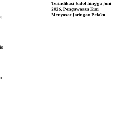
Terindikasi Judol hingga Juni
2026, Pengawasan Kini
Menyasar Jaringan Pelaku
k
is
a