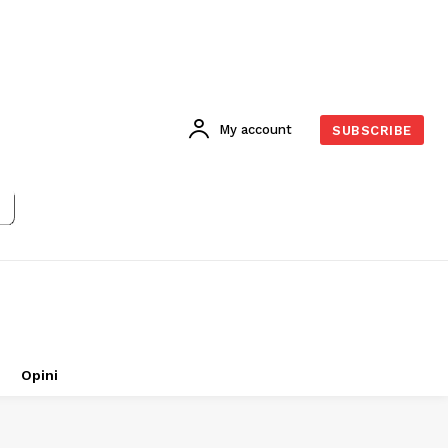
My account
SUBSCRIBE
Opini