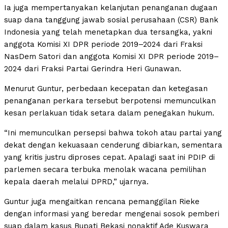
Ia juga mempertanyakan kelanjutan penanganan dugaan
suap dana tanggung jawab sosial perusahaan (CSR) Bank
Indonesia yang telah menetapkan dua tersangka, yakni
anggota Komisi XI DPR periode 2019–2024 dari Fraksi
NasDem Satori dan anggota Komisi XI DPR periode 2019–
2024 dari Fraksi Partai Gerindra Heri Gunawan.
Menurut Guntur, perbedaan kecepatan dan ketegasan
penanganan perkara tersebut berpotensi memunculkan
kesan perlakuan tidak setara dalam penegakan hukum.
“Ini memunculkan persepsi bahwa tokoh atau partai yang
dekat dengan kekuasaan cenderung dibiarkan, sementara
yang kritis justru diproses cepat. Apalagi saat ini PDIP di
parlemen secara terbuka menolak wacana pemilihan
kepala daerah melalui DPRD,” ujarnya.
Guntur juga mengaitkan rencana pemanggilan Rieke
dengan informasi yang beredar mengenai sosok pemberi
suap dalam kasus Bupati Bekasi nonaktif Ade Kuswara