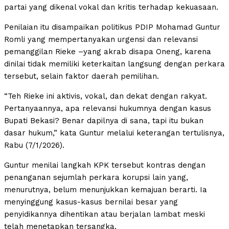
partai yang dikenal vokal dan kritis terhadap kekuasaan.
Penilaian itu disampaikan politikus PDIP Mohamad Guntur
Romli yang mempertanyakan urgensi dan relevansi
pemanggilan Rieke –yang akrab disapa Oneng, karena
dinilai tidak memiliki keterkaitan langsung dengan perkara
tersebut, selain faktor daerah pemilihan.
“Teh Rieke ini aktivis, vokal, dan dekat dengan rakyat.
Pertanyaannya, apa relevansi hukumnya dengan kasus
Bupati Bekasi? Benar dapilnya di sana, tapi itu bukan
dasar hukum,” kata Guntur melalui keterangan tertulisnya,
Rabu (7/1/2026).
Guntur menilai langkah KPK tersebut kontras dengan
penanganan sejumlah perkara korupsi lain yang,
menurutnya, belum menunjukkan kemajuan berarti. Ia
menyinggung kasus-kasus bernilai besar yang
penyidikannya dihentikan atau berjalan lambat meski
telah menetapkan tersangka.