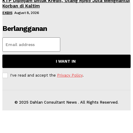
KTP Dipinjam untuk Kredit, Utang Rp65 Juta Menghantui
Korban di Kaltim
EKBIS
August 8, 2026
Berlangganan
I WANT IN
I've read and accept the
Privacy Policy
.
© 2025 Dahlan Consultant News . All Rights Reserved.