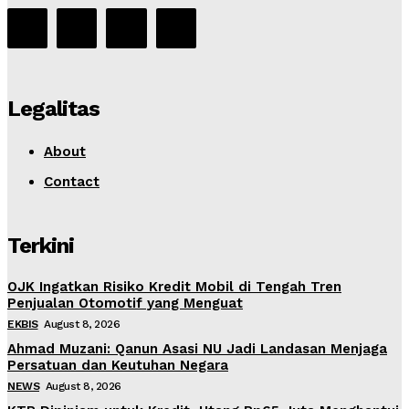
Legalitas
About
Contact
Terkini
OJK Ingatkan Risiko Kredit Mobil di Tengah Tren
Penjualan Otomotif yang Menguat
EKBIS
August 8, 2026
Ahmad Muzani: Qanun Asasi NU Jadi Landasan Menjaga
Persatuan dan Keutuhan Negara
NEWS
August 8, 2026