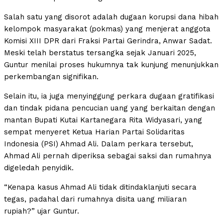
Salah satu yang disorot adalah dugaan korupsi dana hibah
kelompok masyarakat (pokmas) yang menjerat anggota
Komisi XIII DPR dari Fraksi Partai Gerindra, Anwar Sadat.
Meski telah berstatus tersangka sejak Januari 2025,
Guntur menilai proses hukumnya tak kunjung menunjukkan
perkembangan signifikan.
Selain itu, ia juga menyinggung perkara dugaan gratifikasi
dan tindak pidana pencucian uang yang berkaitan dengan
mantan Bupati Kutai Kartanegara Rita Widyasari, yang
sempat menyeret Ketua Harian Partai Solidaritas
Indonesia (PSI) Ahmad Ali. Dalam perkara tersebut,
Ahmad Ali pernah diperiksa sebagai saksi dan rumahnya
digeledah penyidik.
“Kenapa kasus Ahmad Ali tidak ditindaklanjuti secara
tegas, padahal dari rumahnya disita uang miliaran
rupiah?” ujar Guntur.