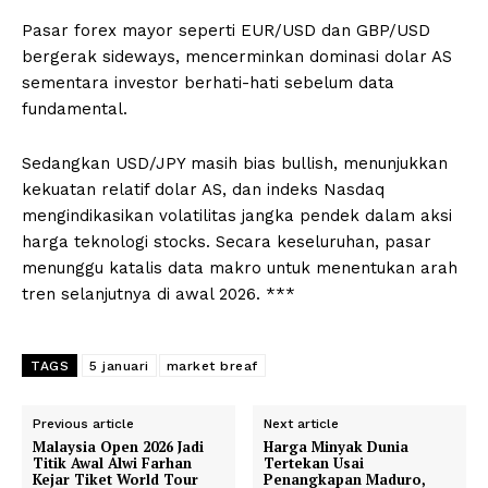
Pasar forex mayor seperti EUR/USD dan GBP/USD
bergerak sideways, mencerminkan dominasi dolar AS
sementara investor berhati-hati sebelum data
fundamental.
Sedangkan USD/JPY masih bias bullish, menunjukkan
kekuatan relatif dolar AS, dan indeks Nasdaq
mengindikasikan volatilitas jangka pendek dalam aksi
harga teknologi stocks. Secara keseluruhan, pasar
menunggu katalis data makro untuk menentukan arah
tren selanjutnya di awal 2026. ***
TAGS
5 januari
market breaf
Previous article
Next article
Malaysia Open 2026 Jadi
Harga Minyak Dunia
Titik Awal Alwi Farhan
Tertekan Usai
Kejar Tiket World Tour
Penangkapan Maduro,