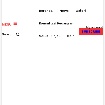
Beranda
News
Galeri
Konsultasi Keuangan
MENU
My account
SUBSCRIBE
Search
Solusi Pinjol
Opini