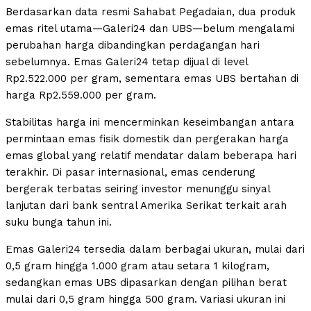
Berdasarkan data resmi Sahabat Pegadaian, dua produk
emas ritel utama—Galeri24 dan UBS—belum mengalami
perubahan harga dibandingkan perdagangan hari
sebelumnya. Emas Galeri24 tetap dijual di level
Rp2.522.000 per gram, sementara emas UBS bertahan di
harga Rp2.559.000 per gram.
Stabilitas harga ini mencerminkan keseimbangan antara
permintaan emas fisik domestik dan pergerakan harga
emas global yang relatif mendatar dalam beberapa hari
terakhir. Di pasar internasional, emas cenderung
bergerak terbatas seiring investor menunggu sinyal
lanjutan dari bank sentral Amerika Serikat terkait arah
suku bunga tahun ini.
Emas Galeri24 tersedia dalam berbagai ukuran, mulai dari
0,5 gram hingga 1.000 gram atau setara 1 kilogram,
sedangkan emas UBS dipasarkan dengan pilihan berat
mulai dari 0,5 gram hingga 500 gram. Variasi ukuran ini