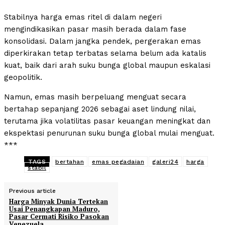
Stabilnya harga emas ritel di dalam negeri
mengindikasikan pasar masih berada dalam fase
konsolidasi. Dalam jangka pendek, pergerakan emas
diperkirakan tetap terbatas selama belum ada katalis
kuat, baik dari arah suku bunga global maupun eskalasi
geopolitik.
Namun, emas masih berpeluang menguat secara
bertahap sepanjang 2026 sebagai aset lindung nilai,
terutama jika volatilitas pasar keuangan meningkat dan
ekspektasi penurunan suku bunga global mulai menguat.
***
TAGS
bertahan
emas pegadaian
galeri24
harga
stabil
Previous article
Harga Minyak Dunia Tertekan
Usai Penangkapan Maduro,
Pasar Cermati Risiko Pasokan
Venezuela