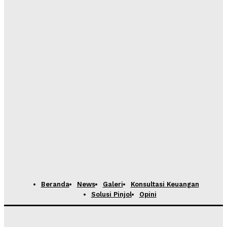
Beranda
News
Galeri
Konsultasi Keuangan
Solusi Pinjol
Opini