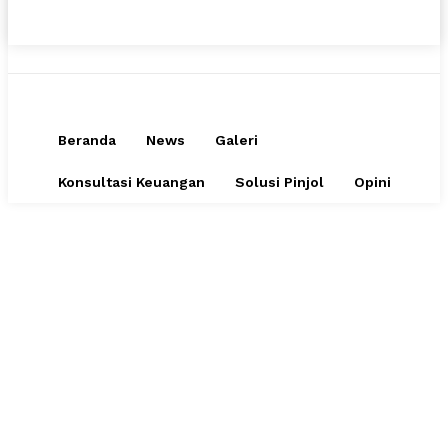
Beranda
News
Galeri
Konsultasi Keuangan
Solusi Pinjol
Opini