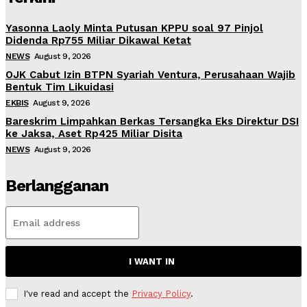
Yasonna Laoly Minta Putusan KPPU soal 97 Pinjol
Didenda Rp755 Miliar Dikawal Ketat
NEWS
August 9, 2026
OJK Cabut Izin BTPN Syariah Ventura, Perusahaan Wajib
Bentuk Tim Likuidasi
EKBIS
August 9, 2026
Bareskrim Limpahkan Berkas Tersangka Eks Direktur DSI
ke Jaksa, Aset Rp425 Miliar Disita
NEWS
August 9, 2026
Berlangganan
I WANT IN
I've read and accept the
Privacy Policy
.