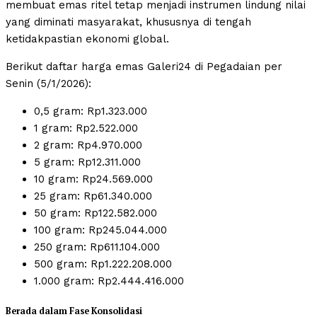
membuat emas ritel tetap menjadi instrumen lindung nilai
yang diminati masyarakat, khususnya di tengah
ketidakpastian ekonomi global.
Berikut daftar harga emas Galeri24 di Pegadaian per
Senin (5/1/2026):
0,5 gram: Rp1.323.000
1 gram: Rp2.522.000
2 gram: Rp4.970.000
5 gram: Rp12.311.000
10 gram: Rp24.569.000
25 gram: Rp61.340.000
50 gram: Rp122.582.000
100 gram: Rp245.044.000
250 gram: Rp611.104.000
500 gram: Rp1.222.208.000
1.000 gram: Rp2.444.416.000
Berada dalam Fase Konsolidasi