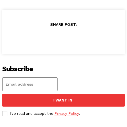
SHARE POST:
Subscribe
I WANT IN
I've read and accept the
Privacy Policy
.