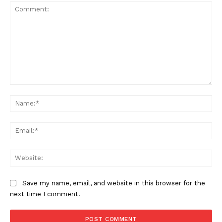
Comment:
Na
Ema
Web
Save my name, email, and website in this browser for the
next time I comment.