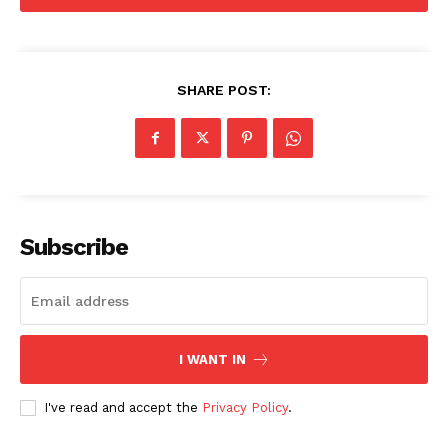
SHARE POST:
Subscribe
I WANT IN
I've read and accept the
Privacy Policy
.