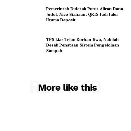
Pemerintah Didesak Putus Aliran Dana
Judol, Nico Siahaan: QRIS Jadi Jalur
Utama Deposit
TPS Liar Telan Korban Jiwa, Nabilah
Desak Penataan Sistem Pengelolaan
Sampah
RELATED
More like this