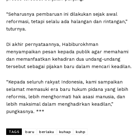
“Seharusnya pembaruan ini dilakukan sejak awal
reformasi, tetapi selalu ada halangan dan rintangan,”
tuturnya.
Di akhir pernyataannya, Habiburokhman
menyampaikan pesan kepada publik agar memahami
dan memanfaatkan kehadiran dua undang-undang
tersebut sebagai pijakan baru dalam mencari keadilan.
“Kepada seluruh rakyat Indonesia, kami sampaikan
selamat memasuki era baru hukum pidana yang lebih
reformis, lebih menghormati hak asasi manusia, dan
lebih maksimal dalam menghadirkan keadilan,”
pungkasnya. ***
TAGS
baru
berlaku
kuhap
kuhp