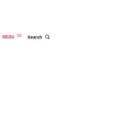
MENU
Search