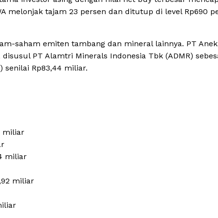
A melonjak tajam 23 persen dan ditutup di level Rp690 p
aham-saham emiten tambang dan mineral lainnya. PT Anek
disusul PT Alamtri Minerals Indonesia Tbk (ADMR) sebes
senilai Rp83,44 miliar.
 miliar
ar
 miliar
92 miliar
liar