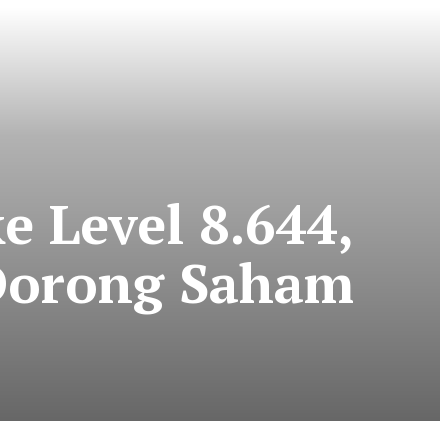
 Level 8.644,
 Dorong Saham