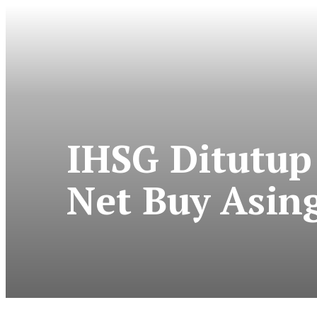
IHSG Ditutup
Net Buy Asin