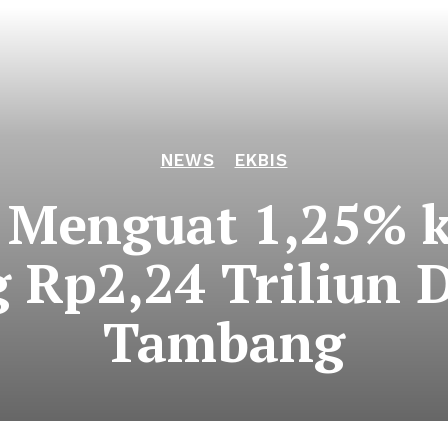
NEWS
EKBIS
 Menguat 1,25% ke
g Rp2,24 Triliun
Tambang