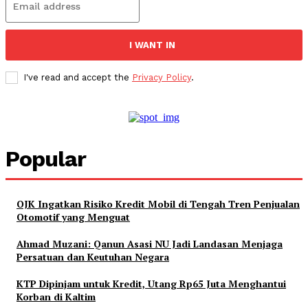
I WANT IN
I've read and accept the
Privacy Policy
.
Popular
OJK Ingatkan Risiko Kredit Mobil di Tengah Tren Penjualan
Otomotif yang Menguat
Ahmad Muzani: Qanun Asasi NU Jadi Landasan Menjaga
Persatuan dan Keutuhan Negara
KTP Dipinjam untuk Kredit, Utang Rp65 Juta Menghantui
Korban di Kaltim