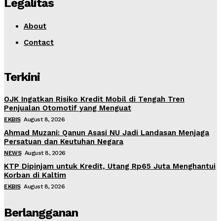
Legalitas
About
Contact
Terkini
OJK Ingatkan Risiko Kredit Mobil di Tengah Tren
Penjualan Otomotif yang Menguat
EKBIS
August 8, 2026
Ahmad Muzani: Qanun Asasi NU Jadi Landasan Menjaga
Persatuan dan Keutuhan Negara
NEWS
August 8, 2026
KTP Dipinjam untuk Kredit, Utang Rp65 Juta Menghantui
Korban di Kaltim
EKBIS
August 8, 2026
Berlangganan