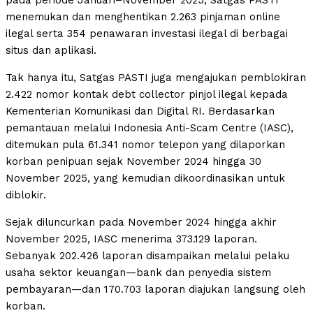
pada periode Januari–November 2025, Satgas PASTI
menemukan dan menghentikan 2.263 pinjaman online
ilegal serta 354 penawaran investasi ilegal di berbagai
situs dan aplikasi.
Tak hanya itu, Satgas PASTI juga mengajukan pemblokiran
2.422 nomor kontak debt collector pinjol ilegal kepada
Kementerian Komunikasi dan Digital RI. Berdasarkan
pemantauan melalui Indonesia Anti-Scam Centre (IASC),
ditemukan pula 61.341 nomor telepon yang dilaporkan
korban penipuan sejak November 2024 hingga 30
November 2025, yang kemudian dikoordinasikan untuk
diblokir.
Sejak diluncurkan pada November 2024 hingga akhir
November 2025, IASC menerima 373.129 laporan.
Sebanyak 202.426 laporan disampaikan melalui pelaku
usaha sektor keuangan—bank dan penyedia sistem
pembayaran—dan 170.703 laporan diajukan langsung oleh
korban.