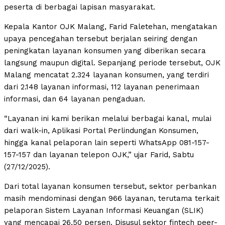
peserta di berbagai lapisan masyarakat.
Kepala Kantor OJK Malang, Farid Faletehan, mengatakan
upaya pencegahan tersebut berjalan seiring dengan
peningkatan layanan konsumen yang diberikan secara
langsung maupun digital. Sepanjang periode tersebut, OJK
Malang mencatat 2.324 layanan konsumen, yang terdiri
dari 2.148 layanan informasi, 112 layanan penerimaan
informasi, dan 64 layanan pengaduan.
“Layanan ini kami berikan melalui berbagai kanal, mulai
dari walk-in, Aplikasi Portal Perlindungan Konsumen,
hingga kanal pelaporan lain seperti WhatsApp 081-157-
157-157 dan layanan telepon OJK,” ujar Farid, Sabtu
(27/12/2025).
Dari total layanan konsumen tersebut, sektor perbankan
masih mendominasi dengan 966 layanan, terutama terkait
pelaporan Sistem Layanan Informasi Keuangan (SLIK)
yang mencapai 26,50 persen. Disusul sektor fintech peer-