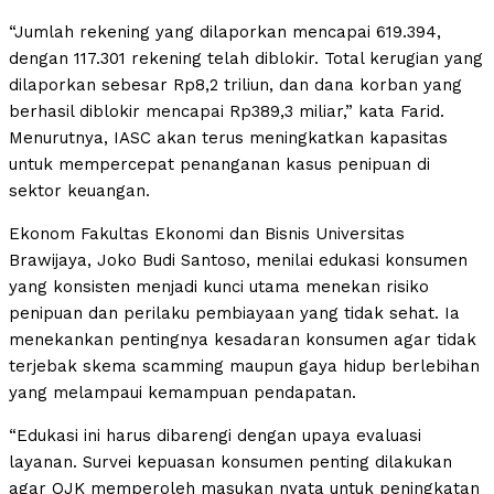
“Jumlah rekening yang dilaporkan mencapai 619.394,
dengan 117.301 rekening telah diblokir. Total kerugian yang
dilaporkan sebesar Rp8,2 triliun, dan dana korban yang
berhasil diblokir mencapai Rp389,3 miliar,” kata Farid.
Menurutnya, IASC akan terus meningkatkan kapasitas
untuk mempercepat penanganan kasus penipuan di
sektor keuangan.
Ekonom Fakultas Ekonomi dan Bisnis Universitas
Brawijaya, Joko Budi Santoso, menilai edukasi konsumen
yang konsisten menjadi kunci utama menekan risiko
penipuan dan perilaku pembiayaan yang tidak sehat. Ia
menekankan pentingnya kesadaran konsumen agar tidak
terjebak skema scamming maupun gaya hidup berlebihan
yang melampaui kemampuan pendapatan.
“Edukasi ini harus dibarengi dengan upaya evaluasi
layanan. Survei kepuasan konsumen penting dilakukan
agar OJK memperoleh masukan nyata untuk peningkatan