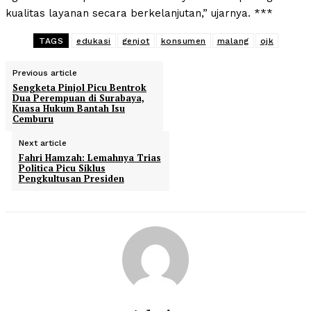
kualitas layanan secara berkelanjutan,” ujarnya. ***
TAGS
edukasi
genjot
konsumen
malang
ojk
Previous article
Sengketa Pinjol Picu Bentrok
Dua Perempuan di Surabaya,
Kuasa Hukum Bantah Isu
Cemburu
Next article
Fahri Hamzah: Lemahnya Trias
Politica Picu Siklus
Pengkultusan Presiden