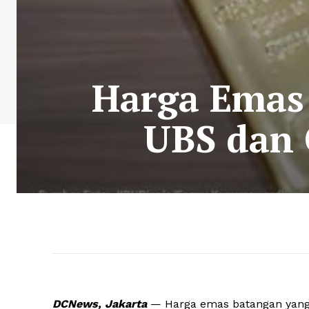
Harga Emas 
UBS dan 
DCNews, Jakarta
— Harga emas batangan yang