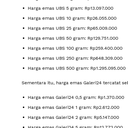
Harga emas UBS 5 gram: Rp13.097.000
Harga emas UBS 10 gram: Rp26.055.000
Harga emas UBS 25 gram: Rp65.009.000
Harga emas UBS 50 gram: Rp129.751.000
Harga emas UBS 100 gram: Rp259.400.000
Harga emas UBS 250 gram: Rp648.309.000
Harga emas UBS 500 gram: Rp1.295.095.000
Sementara itu, harga emas Galeri24 tercatat seb
Harga emas Galeri24 0,5 gram: Rp1.370.000
Harga emas Galeri24 1 gram: Rp2.612.000
Harga emas Galeri24 2 gram: Rp5.147.000
Harga emas Galeri24 5 gram: Rp12.772.000