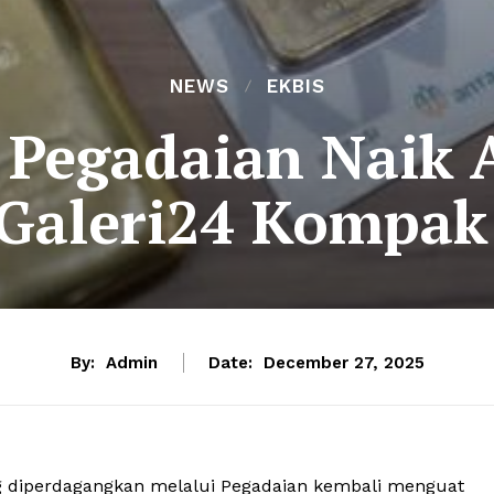
NEWS
EKBIS
Pegadaian Naik 
Galeri24 Kompa
By:
Admin
Date:
December 27, 2025
 diperdagangkan melalui Pegadaian kembali menguat