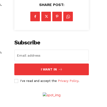
,
SHARE POST:
Subscribe
m
I WANT IN
I've read and accept the
Privacy Policy
.