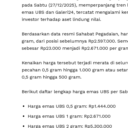
pada Sabtu (27/12/2025), memperpanjang tren
emas UBS dan Galeri24, tercatat mengalami ken
investor terhadap aset lindung nilai.
Berdasarkan data resmi Sahabat Pegadaian, har
gram, dari posisi sebelumnya Rp2.597.000. Sem
sebesar Rp23.000 menjadi Rp2.671.000 per gra
Kenaikan harga tersebut terjadi merata di sel
pecahan 0,5 gram hingga 1.000 gram atau setar
0,5 gram hingga 500 gram.
Berikut daftar lengkap harga emas UBS per Sabt
Harga emas UBS 0,5 gram: Rp1.444.000
Harga emas UBS 1 gram: Rp2.671.000
Harga emas UBS 2 gram: Rp5.300.000