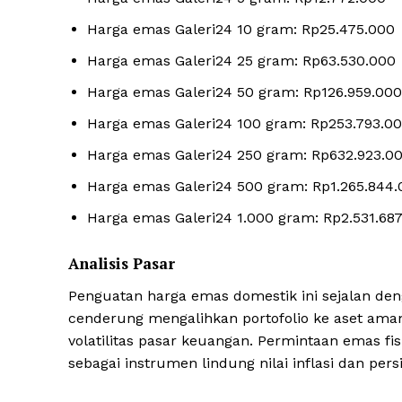
Harga emas Galeri24 10 gram: Rp25.475.000
Harga emas Galeri24 25 gram: Rp63.530.000
Harga emas Galeri24 50 gram: Rp126.959.000
Harga emas Galeri24 100 gram: Rp253.793.0
Harga emas Galeri24 250 gram: Rp632.923.0
Harga emas Galeri24 500 gram: Rp1.265.844.
Harga emas Galeri24 1.000 gram: Rp2.531.68
Analisis Pasar
Penguatan harga emas domestik ini sejalan deng
cenderung mengalihkan portofolio ke aset aman
volatilitas pasar keuangan. Permintaan emas fi
sebagai instrumen lindung nilai inflasi dan pers