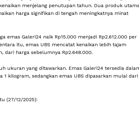
 kenaikan menjelang penutupan tahun. Dua produk utama
aikan harga signifikan di tengah meningkatnya minat
ga emas Galeri24 naik Rp15.000 menjadi Rp2.612.000 per
entara itu, emas UBS mencatat kenaikan lebih tajam
m, dari harga sebelumnya Rp2.648.000.
uruh ukuran yang ditawarkan. Emas Galeri24 tersedia dala
a 1 kilogram, sedangkan emas UBS dipasarkan mulai dari
u (27/12/2025):