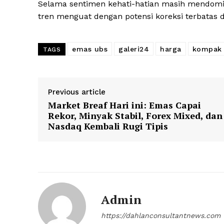
Selama sentimen kehati-hatian masih mendomin
tren menguat dengan potensi koreksi terbatas 
emas ubs
galeri24
harga
kompak
TAGS
Previous article
Market Breaf Hari ini: Emas Capai
Rekor, Minyak Stabil, Forex Mixed, dan
Nasdaq Kembali Rugi Tipis
Admin
https://dahlanconsultantnews.com