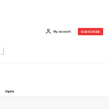
My account
SUBSCRIBE
Opini