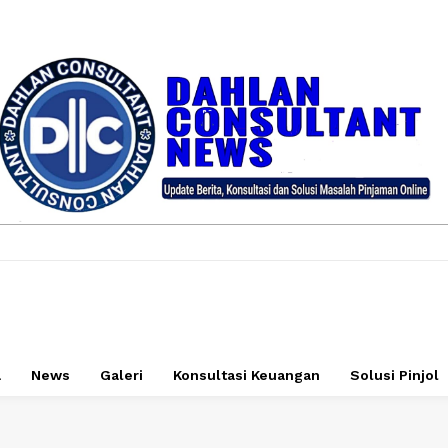
a
News
Galeri
Konsultasi Keuangan
Solusi Pinjol