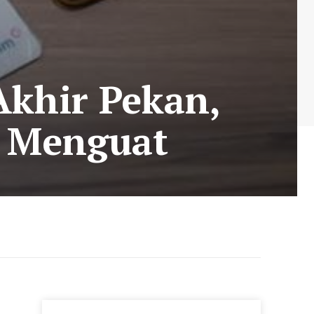
Akhir Pekan,
k Menguat