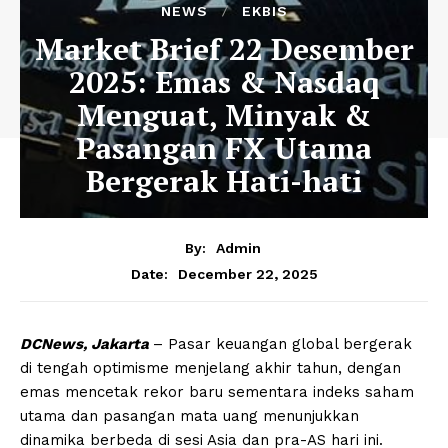
NEWS
EKBIS
Market Brief 22 Desember
2025: Emas & Nasdaq
Menguat, Minyak &
Pasangan FX Utama
Bergerak Hati-hati
By:
Admin
December 22, 2025
Date:
DCNews, Jakarta
– Pasar keuangan global bergerak
di tengah optimisme menjelang akhir tahun, dengan
emas mencetak rekor baru sementara indeks saham
utama dan pasangan mata uang menunjukkan
dinamika berbeda di sesi Asia dan pra-AS hari ini.