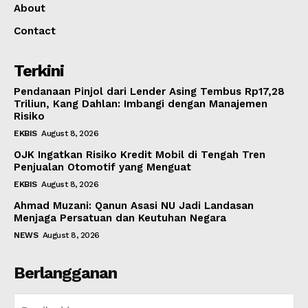
About
Contact
Terkini
Pendanaan Pinjol dari Lender Asing Tembus Rp17,28
Triliun, Kang Dahlan: Imbangi dengan Manajemen
Risiko
EKBIS
August 8, 2026
OJK Ingatkan Risiko Kredit Mobil di Tengah Tren
Penjualan Otomotif yang Menguat
EKBIS
August 8, 2026
Ahmad Muzani: Qanun Asasi NU Jadi Landasan
Menjaga Persatuan dan Keutuhan Negara
NEWS
August 8, 2026
Berlangganan