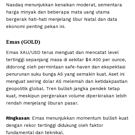
Nasdaq menunjukkan kenaikan moderat, sementara
harga minyak dan beberapa mata uang utama
bergerak hati-hati menjelang libur Natal dan data
ekonomi penting pekan ini.
Emas (GOLD)
Emas XAU/USD terus menguat dan mencatat level
tertinggi sepanjang masa di sekitar $4.400 per ounce,
didorong oleh permintaan safe-haven dan ekspektasi
penurunan suku bunga AS yang semakin kuat. Aset ini
menguat seiring dolar AS melemah dan ketidakpastian
geopolitik global. Tren bullish jangka pendek tetap
kuat, meskipun pergerakan volume diperkirakan lebih
rendah menjelang liburan pasar.
Ringkasan
: Emas menunjukkan momentum bullish kuat
dengan rekor tertinggi didukung oleh faktor
fundamental dan teknikal.