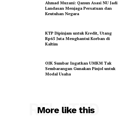
Ahmad Muzani: Qanun Asasi NU Jadi
Landasan Menjaga Persatuan dan
Keutuhan Negara
KTP Dipinjam untuk Kredit, Utang
Rp65 Juta Menghantui Korban di
Kaltim
OJK Sumbar Ingatkan UMKM Tak
Sembarangan Gunakan Pinjol untuk
Modal Usaha
RELATED
More like this