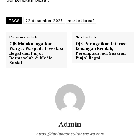
TAGS
22 desember 2025
market breaf
Previous article
Next article
OJK Maluku Ingatkan
OJK Peringatkan Literasi
Warga: Waspada Investasi
Keuangan Rendah,
Ilegal dan Pinjol
Perempuan Jadi Sasaran
Bermasalah di Media
Pinjol Ilegal
Sosial
Admin
https://dahlanconsultantnews.com