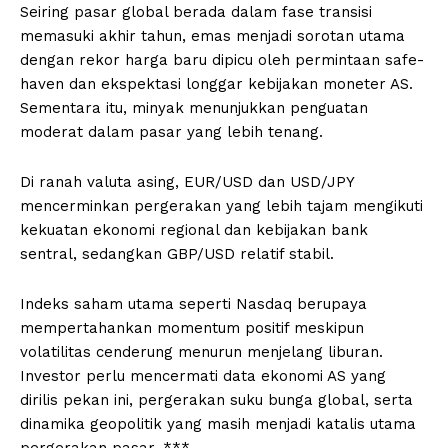
Seiring pasar global berada dalam fase transisi
memasuki akhir tahun, emas menjadi sorotan utama
dengan rekor harga baru dipicu oleh permintaan safe-
haven dan ekspektasi longgar kebijakan moneter AS.
Sementara itu, minyak menunjukkan penguatan
moderat dalam pasar yang lebih tenang.
Di ranah valuta asing, EUR/USD dan USD/JPY
mencerminkan pergerakan yang lebih tajam mengikuti
kekuatan ekonomi regional dan kebijakan bank
sentral, sedangkan GBP/USD relatif stabil.
Indeks saham utama seperti Nasdaq berupaya
mempertahankan momentum positif meskipun
volatilitas cenderung menurun menjelang liburan.
Investor perlu mencermati data ekonomi AS yang
dirilis pekan ini, pergerakan suku bunga global, serta
dinamika geopolitik yang masih menjadi katalis utama
pergerakan pasar. ***