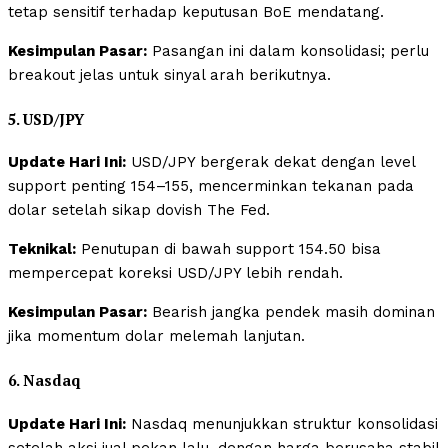
tetap sensitif terhadap keputusan BoE mendatang.
Kesimpulan Pasar:
Pasangan ini dalam konsolidasi; perlu
breakout jelas untuk sinyal arah berikutnya.
5. USD/JPY
Update Hari Ini:
USD/JPY bergerak dekat dengan level
support penting 154–155, mencerminkan tekanan pada
dolar setelah sikap dovish The Fed.
Teknikal:
Penutupan di bawah support 154.50 bisa
mempercepat koreksi USD/JPY lebih rendah.
Kesimpulan Pasar:
Bearish jangka pendek masih dominan
jika momentum dolar melemah lanjutan.
6. Nasdaq
Update Hari Ini:
Nasdaq menunjukkan struktur konsolidasi