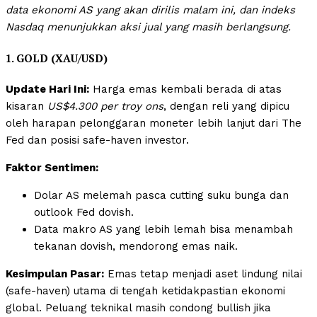
data ekonomi AS yang akan dirilis malam ini, dan indeks
Nasdaq menunjukkan aksi jual yang masih berlangsung.
1. GOLD (XAU/USD)
Update Hari Ini:
Harga emas kembali berada di atas
kisaran
US$4.300 per troy ons
, dengan reli yang dipicu
oleh harapan pelonggaran moneter lebih lanjut dari The
Fed dan posisi safe-haven investor.
Faktor Sentimen:
Dolar AS melemah pasca cutting suku bunga dan
outlook Fed dovish.
Data makro AS yang lebih lemah bisa menambah
tekanan dovish, mendorong emas naik.
Kesimpulan Pasar:
Emas tetap menjadi aset lindung nilai
(safe-haven) utama di tengah ketidakpastian ekonomi
global. Peluang teknikal masih condong bullish jika