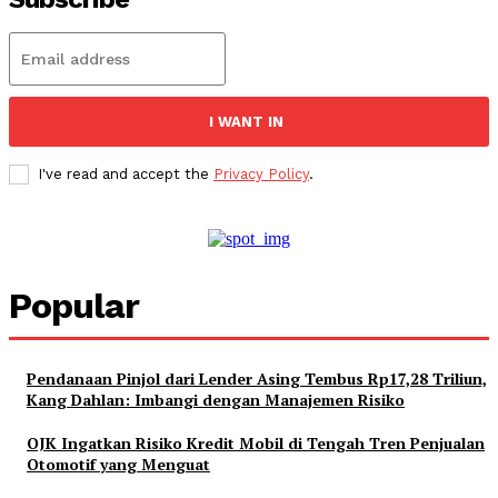
I WANT IN
I've read and accept the
Privacy Policy
.
Popular
Pendanaan Pinjol dari Lender Asing Tembus Rp17,28 Triliun,
Kang Dahlan: Imbangi dengan Manajemen Risiko
OJK Ingatkan Risiko Kredit Mobil di Tengah Tren Penjualan
Otomotif yang Menguat