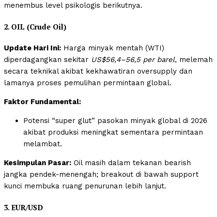
menembus level psikologis berikutnya.
2. OIL (Crude Oil)
Update Hari Ini:
Harga minyak mentah (WTI)
diperdagangkan sekitar
US$56,4–56,5 per barel
, melemah
secara teknikal akibat kekhawatiran oversupply dan
lamanya proses pemulihan permintaan global.
Faktor Fundamental:
Potensi “super glut” pasokan minyak global di 2026
akibat produksi meningkat sementara permintaan
melambat.
Kesimpulan Pasar:
Oil masih dalam tekanan bearish
jangka pendek-menengah; breakout di bawah support
kunci membuka ruang penurunan lebih lanjut.
3. EUR/USD