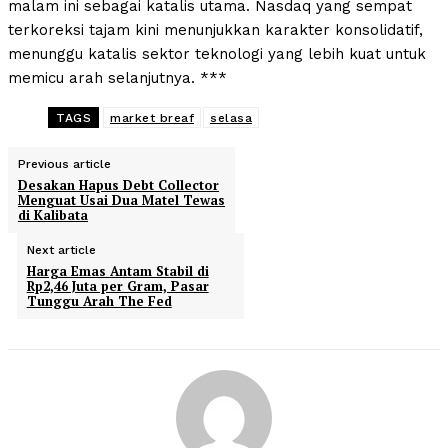
malam ini sebagai katalis utama. Nasdaq yang sempat
terkoreksi tajam kini menunjukkan karakter konsolidatif,
menunggu katalis sektor teknologi yang lebih kuat untuk
memicu arah selanjutnya. ***
TAGS
market breaf
selasa
Previous article
Desakan Hapus Debt Collector
Menguat Usai Dua Matel Tewas
di Kalibata
Next article
Harga Emas Antam Stabil di
Rp2,46 Juta per Gram, Pasar
Tunggu Arah The Fed