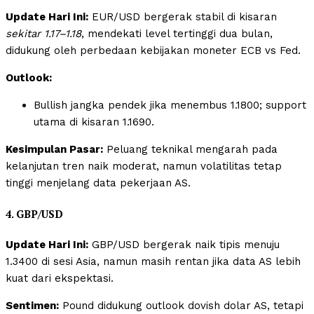
Update Hari Ini:
EUR/USD bergerak stabil di kisaran
sekitar 1.17–1.18
, mendekati level tertinggi dua bulan,
didukung oleh perbedaan kebijakan moneter ECB vs Fed.
Outlook:
Bullish jangka pendek jika menembus 1.1800; support
utama di kisaran 1.1690.
Kesimpulan Pasar:
Peluang teknikal mengarah pada
kelanjutan tren naik moderat, namun volatilitas tetap
tinggi menjelang data pekerjaan AS.
4. GBP/USD
Update Hari Ini:
GBP/USD bergerak naik tipis menuju
1.3400 di sesi Asia, namun masih rentan jika data AS lebih
kuat dari ekspektasi.
Sentimen:
Pound didukung outlook dovish dolar AS, tetapi