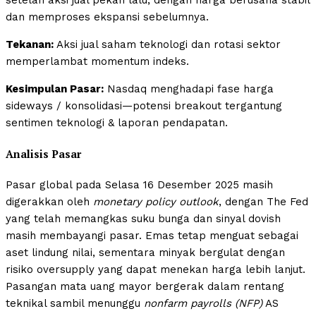
setelah aksi jual pekan lalu, dengan harga berusaha stabil
dan memproses ekspansi sebelumnya.
Tekanan:
Aksi jual saham teknologi dan rotasi sektor
memperlambat momentum indeks.
Kesimpulan Pasar:
Nasdaq menghadapi fase harga
sideways / konsolidasi—potensi breakout tergantung
sentimen teknologi & laporan pendapatan.
Analisis Pasar
Pasar global pada Selasa 16 Desember 2025 masih
digerakkan oleh
monetary policy outlook
, dengan The Fed
yang telah memangkas suku bunga dan sinyal dovish
masih membayangi pasar. Emas tetap menguat sebagai
aset lindung nilai, sementara minyak bergulat dengan
risiko oversupply yang dapat menekan harga lebih lanjut.
Pasangan mata uang mayor bergerak dalam rentang
teknikal sambil menunggu
nonfarm payrolls (NFP)
AS