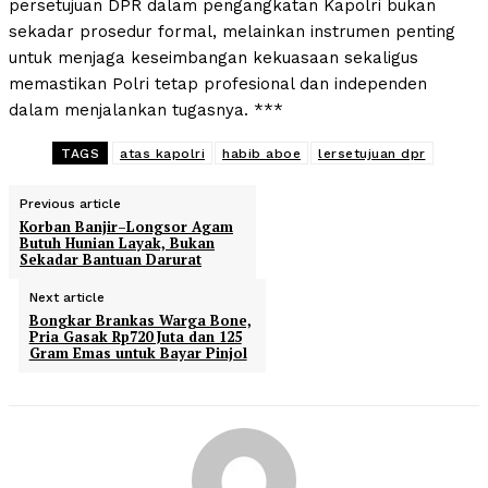
persetujuan DPR dalam pengangkatan Kapolri bukan
sekadar prosedur formal, melainkan instrumen penting
untuk menjaga keseimbangan kekuasaan sekaligus
memastikan Polri tetap profesional dan independen
dalam menjalankan tugasnya. ***
TAGS
atas kapolri
habib aboe
lersetujuan dpr
Previous article
Korban Banjir–Longsor Agam
Butuh Hunian Layak, Bukan
Sekadar Bantuan Darurat
Next article
Bongkar Brankas Warga Bone,
Pria Gasak Rp720 Juta dan 125
Gram Emas untuk Bayar Pinjol