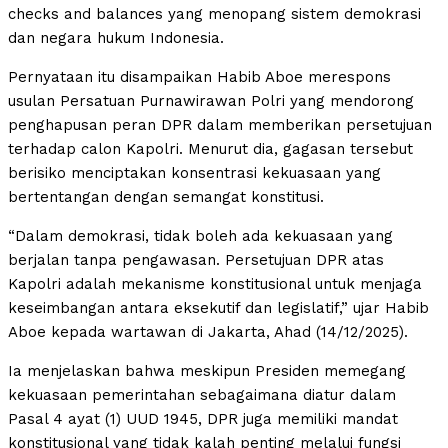
checks and balances yang menopang sistem demokrasi
dan negara hukum Indonesia.
Pernyataan itu disampaikan Habib Aboe merespons
usulan Persatuan Purnawirawan Polri yang mendorong
penghapusan peran DPR dalam memberikan persetujuan
terhadap calon Kapolri. Menurut dia, gagasan tersebut
berisiko menciptakan konsentrasi kekuasaan yang
bertentangan dengan semangat konstitusi.
“Dalam demokrasi, tidak boleh ada kekuasaan yang
berjalan tanpa pengawasan. Persetujuan DPR atas
Kapolri adalah mekanisme konstitusional untuk menjaga
keseimbangan antara eksekutif dan legislatif,” ujar Habib
Aboe kepada wartawan di Jakarta, Ahad (14/12/2025).
Ia menjelaskan bahwa meskipun Presiden memegang
kekuasaan pemerintahan sebagaimana diatur dalam
Pasal 4 ayat (1) UUD 1945, DPR juga memiliki mandat
konstitusional yang tidak kalah penting melalui fungsi