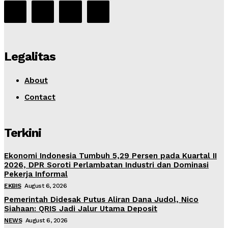
Legalitas
About
Contact
Terkini
Ekonomi Indonesia Tumbuh 5,29 Persen pada Kuartal II
2026, DPR Soroti Perlambatan Industri dan Dominasi
Pekerja Informal
EKBIS
August 6, 2026
Pemerintah Didesak Putus Aliran Dana Judol, Nico
Siahaan: QRIS Jadi Jalur Utama Deposit
NEWS
August 6, 2026