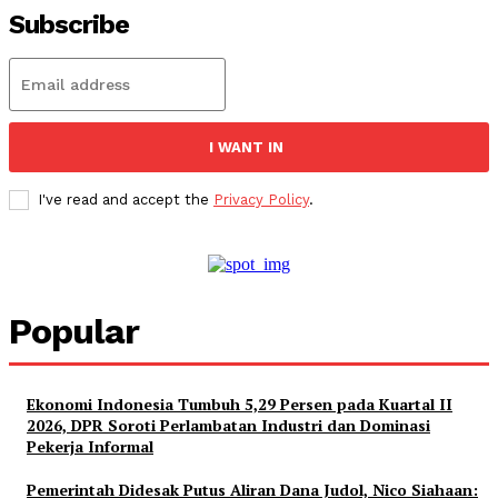
Subscribe
I WANT IN
I've read and accept the
Privacy Policy
.
Popular
Ekonomi Indonesia Tumbuh 5,29 Persen pada Kuartal II
2026, DPR Soroti Perlambatan Industri dan Dominasi
Pekerja Informal
Pemerintah Didesak Putus Aliran Dana Judol, Nico Siahaan: