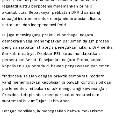
penunjukan Kapolri kepada Presiden tanpa kontrol
legislatif justru berpotensi melemahkan prinsip
akuntabilitas. Sebaliknya, pelibatan DPR dipandang
sebagai instrumen untuk menjamin profesionalisme,
netralitas, dan independensi Polri.
Ia juga menyinggung praktik di berbagai negara
demokrasi yang menempatkan parlemen dalam proses
pengisian jabatan strategis penegakan hukum. Di Amerika
Serikat, misalnya, Direktur FBI harus mendapatkan
persetujuan Senat. Di sejumlah negara Eropa, kepala
kepolisian juga berada di bawah pengawasan parlemen.
“Indonesia sejalan dengan praktik demokrasi modern
yang menempatkan kepolisian di bawah kontrol sipil dan
parlementer. Ini bukan untuk mengurangi kewenangan
Presiden, tetapi untuk memperkuat demokrasi dan
supremasi hukum,” ujar Habib Aboe.
Dengan demikian, ia menegaskan bahwa mekanisme