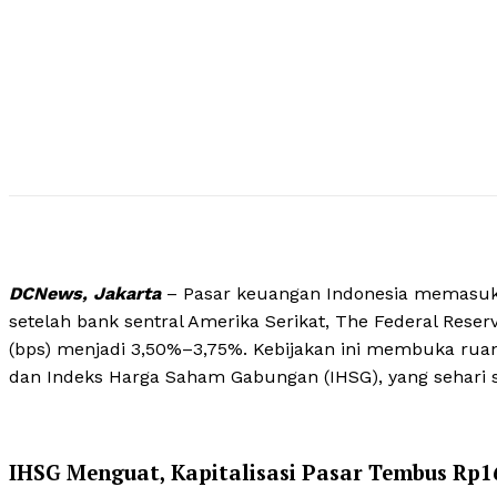
DCNews, Jakarta
– Pasar keuangan Indonesia memasuki 
setelah bank sentral Amerika Serikat, The Federal Res
(bps) menjadi 3,50%–3,75%. Kebijakan ini membuka ruang
dan Indeks Harga Saham Gabungan (IHSG), yang sehari s
IHSG Menguat, Kapitalisasi Pasar Tembus Rp16