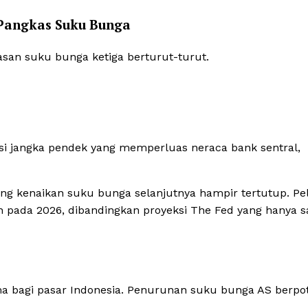
 Pangkas Suku Bunga
an suku bunga ketiga berturut-turut.
 jangka pendek yang memperluas neraca bank sentral,
g kenaikan suku bunga selanjutnya hampir tertutup. Pe
pada 2026, dibandingkan proyeksi The Fed yang hanya s
 bagi pasar Indonesia. Penurunan suku bunga AS berpot