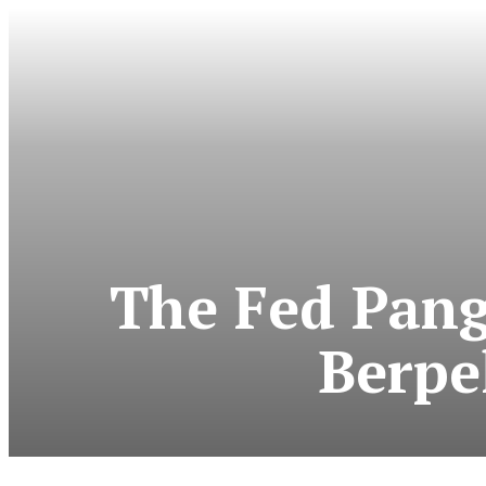
The Fed Pan
Berpe