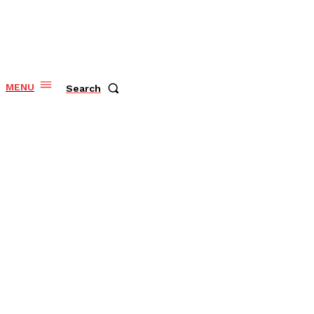
MENU
Search