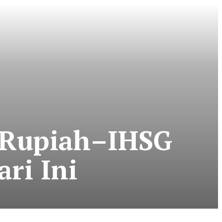
 Rupiah–IHSG
ri Ini