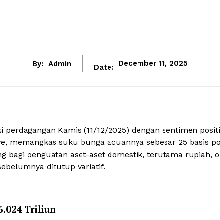
By:
Admin
December 11, 2025
Date:
perdagangan Kamis (11/12/2025) dengan sentimen positi
erve, memangkas suku bunga acuannya sebesar 25 basis po
 bagi penguatan aset-aset domestik, terutama rupiah, ob
ebelumnya ditutup variatif.
.024 Triliun