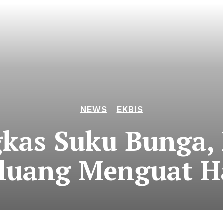
NEWS
EKBIS
gkas Suku Bunga,
luang Menguat Ha