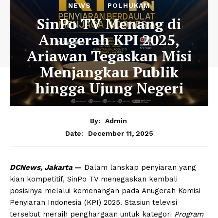
NEWS
POLHUKAM
SinPo TV Menang di
Anugerah KPI 2025,
Ariawan Tegaskan Misi
Menjangkau Publik
hingga Ujung Negeri
By:
Admin
December 11, 2025
Date:
DCNews, Jakarta
—
Dalam lanskap penyiaran yang
kian kompetitif, SinPo TV menegaskan kembali
posisinya melalui kemenangan pada Anugerah Komisi
Penyiaran Indonesia (KPI) 2025. Stasiun televisi
tersebut meraih penghargaan untuk kategori
Program