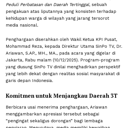
Peduli Perbatasan dan Daerah Tertinggal
, sebuah
pengakuan atas liputannya yang konsisten terhadap
kehidupan warga di wilayah yang jarang tersorot
media nasional.
Penghargaan diserahkan oleh Wakil Ketua KPI Pusat,
Mohammad Reza, kepada Direktur Utama SinPo TV, Dr.
Ariawan, S.AP., MH., MA., pada acara yang digelar di
Jakarta, Rabu malam (10/12/2025). Program-program
yang diusung SinPo TV dinilai menghadirkan perspektif
yang lebih dekat dengan realitas sosial masyarakat di
garis depan Indonesia.
Komitmen untuk Menjangkau Daerah 3T
Berbicara usai menerima penghargaan, Ariawan
menggambarkan apresiasi tersebut sebagai
“pengingat sekaligus dorongan” bagi lembaga
penyiaran. Menurutnya, media memiliki kewajiban